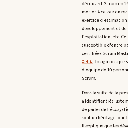
découvert Scrum en 199
métier. A ce jour on re
exercice d'estimation. 
développement et de la
l'exploitation, etc. C
susceptible d'entre par
certifiées Scrum Maste
Xebia
. Imaginons que 
d'équipe de 10 personne
Scrum.
Dans la suite de la pr
à identifier très justem
de parler de l'écosystè
sont un héritage lourd 
Il explique que les d