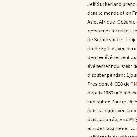
Jeff Sutherland prend 
dans le monde et en Fra
Asie, Afrique, Océanie
personnes inscrites. L
de Scrum sur des proje
d'une Eglise avec Scru
dernier événement qui 
événement qui s'est dé
discuter pendant 2 jour
President & CEO de
PM
depuis 1969 une méthod
surtout de l'autre côt
dans la main avec la co
dans la soirée, Eric Mi
afin de travailler et