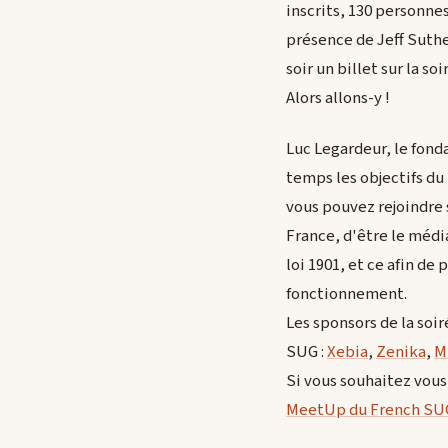
inscrits, 130 personnes
présence de Jeff Suthe
soir un billet sur la s
Alors allons-y !
Luc Legardeur, le fond
temps les objectifs du
vous pouvez rejoindre 
France, d'être le médi
loi 1901, et ce afin de 
fonctionnement.
Les sponsors de la soir
SUG :
Xebia
,
Zenika
,
M
Si vous souhaitez vous
MeetUp du French SU