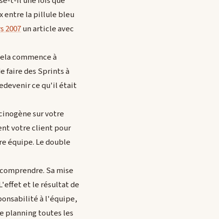
e-t-il une fois que
 entre la pillule bleu
rs 2007
un article avec
 cela commence à
 faire des Sprints à
edevenir ce qu'il était
lucinogène sur votre
ent votre client pour
re équipe. Le double
à comprendre. Sa mise
effet et le résultat de
ponsabilité à l'équipe,
e planning toutes les