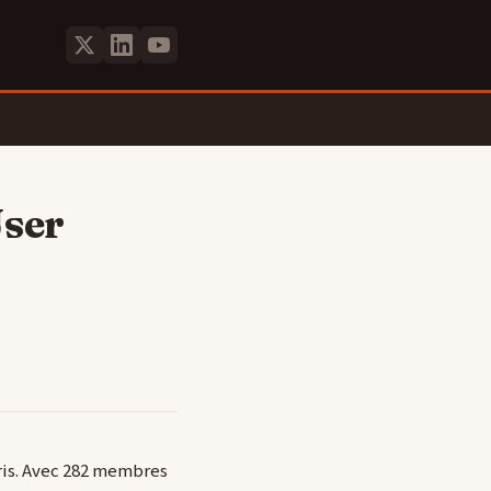
User
aris. Avec 282 membres