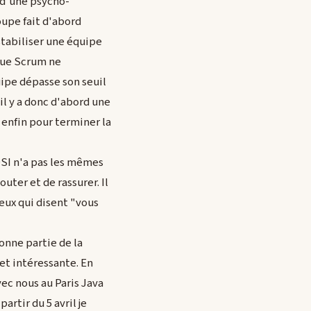
 d'une psycho-
oupe fait d'abord
stabiliser une équipe
 que Scrum ne
uipe dépasse son seuil
l y a donc d'abord une
t enfin pour terminer la
DSI n'a pas les mêmes
ter et de rassurer. Il
ceux qui disent "vous
onne partie de la
et intéressante. En
ec nous au Paris Java
partir du 5 avril je