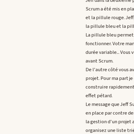
Jeff dans la deuxième p
Scrum a été mis en plac
et la pillule rouge. Jef
la pillule bleu et la pil
La pillule bleu permet
fonctionner. Votre man
durée variable... Vous 
avant Scrum.
De l'autre côté vous av
projet. Pour ma part je
construire rapidement 
effet pétard.
Le message que Jeff Su
en place par contre de
la gestion d'un projet
organisez une liste tr