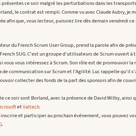
 présentes ce soir malgré les perturbations dans les transports
rland, le contrat est rempli. Comme vu avec Claude Aubry, je m
oirée afin que, vous lecteur, puissiez lire dès demain vendredi 
ateur du French Scrum User Group, prend la parole afin de pré
 French SUG. C'est un groupe d'utilisateurs de Scrum ouvert à t
si vous vous intéressez à Scrum. Son rôle est de promouvoir l
a de communication sur Scrum et l'Agilité. Luc rappelle qu'il s'
pouvoir collecter des fonds de la part des sponsors afin de couvrir
ée ce soir sont Borland, avec la présence de David Wilby, ainsi 
icrosoft
et
Valtech
.
 inscrire et participer au prochain événement, vous pouvez vou
G
.