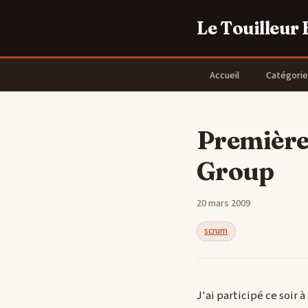
Le Touilleur
Accueil
Catégorie
Première
Group
20 mars 2009
scrum
J'ai participé ce soir