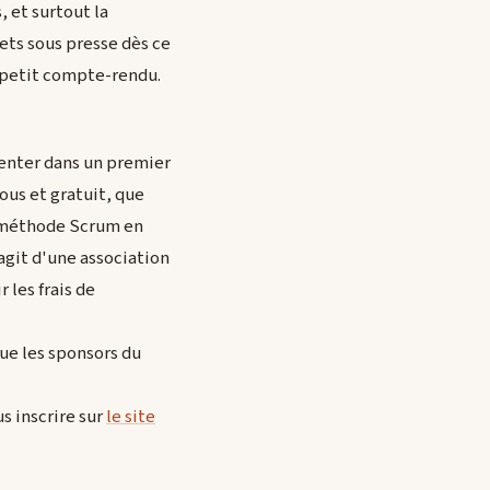
, et surtout la
ets sous presse dès ce
ce petit compte-rendu.
senter dans un premier
ous et gratuit, que
a méthode Scrum en
agit d'une association
 les frais de
que les sponsors du
s inscrire sur
le site