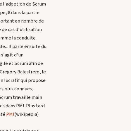
de l'adoption de Scrum
pe, 8 dans la partie
mportant en nombre de
 de cas d'utilisation
comme la conduite
... Il parle ensuite du
Il s'agit d'un
gile et Scrum afin de
 Gregory Balestrero, le
n lucratif qui propose
es plus connues,
Scrum travaille main
es dans PMI. Plus tard
uté
PMI
(wikipedia)