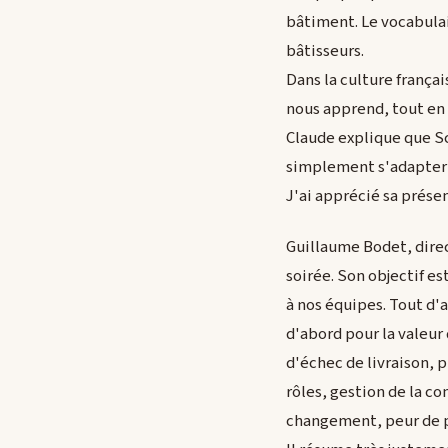
bâtiment. Le vocabulai
bâtisseurs.
Dans la culture frança
nous apprend, tout en 
Claude explique que Scr
simplement s'adapter 
J'ai apprécié sa présen
Guillaume Bodet, direc
soirée. Son objectif e
à nos équipes. Tout d'a
d'abord pour la valeur 
d'échec de livraison, p
rôles, gestion de la c
changement, peur de p