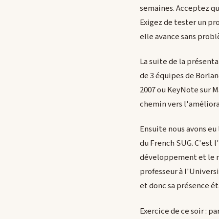
semaines. Acceptez que
Exigez de tester un pr
elle avance sans probl
La suite de la présent
de 3 équipes de Borland
2007 ou KeyNote sur Mac
chemin vers l'améliorat
Ensuite nous avons eu 
du French SUG. C'est l
développement et le mo
professeur à l'Univers
et donc sa présence ét
Exercice de ce soir : 