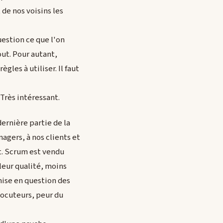
de nos voisins les
uestion ce que l'on
out. Pour autant,
les à utiliser. Il faut
 Très intéressant.
ernière partie de la
agers, à nos clients et
ût. Scrum est vendu
lleur qualité, moins
emise en question des
locuteurs, peur du