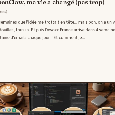
OpenClaw, ma vie a changé (pas trop)
re(s)
 semaines que l'idée me trottait en tête... mais bon, on a un v
ouilles, toussa. Et puis Devoxx France arrive dans 4 semaines
taine d'emails chaque jour. "Et comment je...