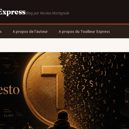
 Express
Blog par Nicolas Martignole
s
A propos de l'auteur
A propos du Touilleur Express