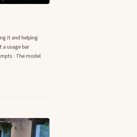
g it and helping
t a usage bar
rompts : The model