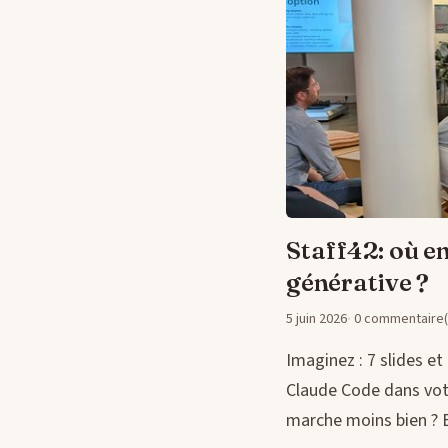
Staff42: où en
générative ?
5 juin 2026
0 commentaire(
Imaginez : 7 slides 
Claude Code dans votr
marche moins bien ? Ba