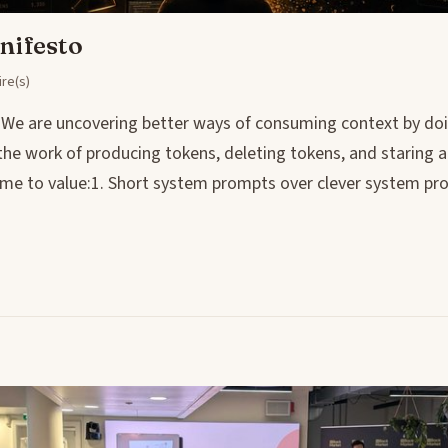
nifesto
re(s)
We are uncovering better ways of consuming context by doin
the work of producing tokens, deleting tokens, and staring a
ome to value:1. Short system prompts over clever system p