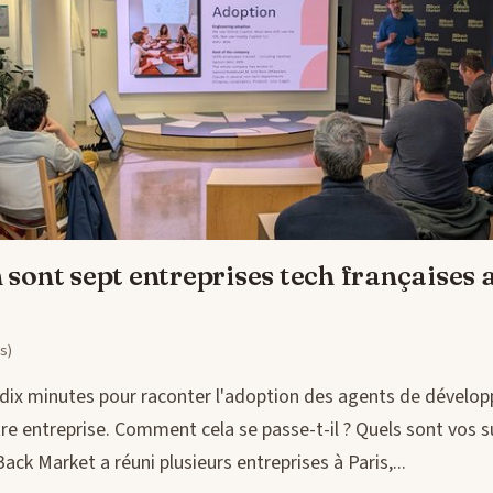
 sont sept entreprises tech françaises a
s)
et dix minutes pour raconter l'adoption des agents de déve
e entreprise. Comment cela se passe-t-il ? Quels sont vos s
ck Market a réuni plusieurs entreprises à Paris,...