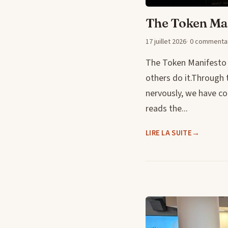
The Token Ma
17 juillet 2026
0 commentai
The Token Manifesto 
others do it.Through 
nervously, we have c
reads the...
LIRE LA SUITE