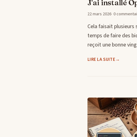
J'ai installé 
22 mars 2026
0 commentai
Cela faisait plusieurs
temps de faire des bid
reçoit une bonne ving
LIRE LA SUITE