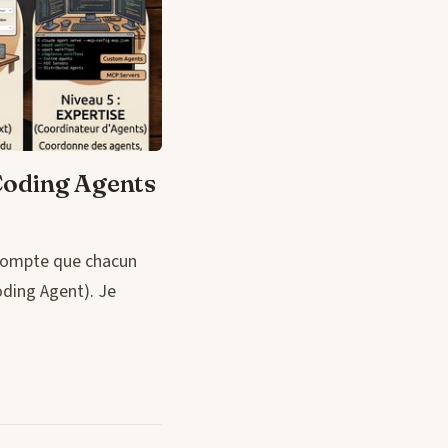
 Coding Agents
 compte que chacun
oding Agent). Je