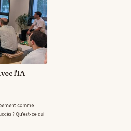
vec l'IA
loppement comme
uccès ? Qu'est-ce qui