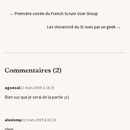
← Première soirée du French Scrum User Group
Les Université du SI vues par un geek →
Commentaires (2)
agoncal
21 mars 2009 à 18:25
Bien sur que je serai de la partie ;o)
alexismp
22 mars 2009 à 03:26
idem