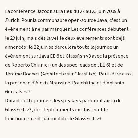
La conférence Jazoon aura lieu du 22 au 25 juin 2009 à
Zurich. Pour la communauté open-source Java, c'est un
événement à ne pas manquer. Les conférences débutent
le 23 juin, mais dès la veille deux événements sont déjà
annoncés : le 22 juin se déroulera toute la journée un
événement sur Java EE 6 et Glassfish v3 avec la présence
de Roberto Chinnici (un des spec leads de JEE 6) et de
Jérôme Dochez (Architecte sur GlassFish). Peut-être aussi
la présence d'Alexis Moussine-Pouchkine et d'Antonio
Goncalves ?
Durant cette journée, les speakers parleront aussi de
GlassFish v2, des déploiements en cluster et le
fonctionnement par module de GlassFish v3.