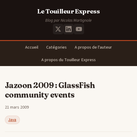
Le Touilleur Express
Blog par Nicolas Martignole
Accueil
Catégories
A propos de l'auteur
A propos du Touilleur Express
Jazoon 2009 : GlassFish
community events
21 mars 2009
Java