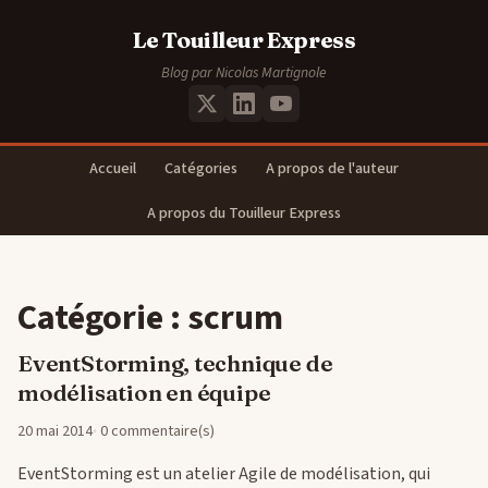
Le Touilleur Express
Blog par Nicolas Martignole
Accueil
Catégories
A propos de l'auteur
A propos du Touilleur Express
Catégorie : scrum
EventStorming, technique de
modélisation en équipe
20 mai 2014
0 commentaire(s)
EventStorming est un atelier Agile de modélisation, qui