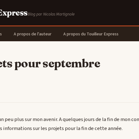
 Express
Blog par Nicolas Martignole
s
A propos de l'auteur
A propos du Touilleur Express
ets pour septembre
 un peu plus sur mon avenir. A quelques jours de la fin de mon 
 informations sur les projets pour la fin de cette année.