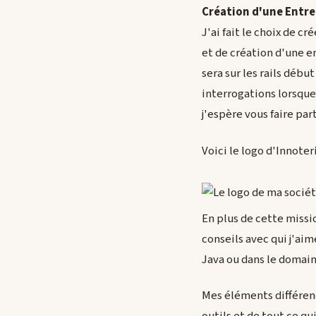
Création d'une Entre
J'ai fait le choix de cré
et de création d'une en
sera sur les rails déb
interrogations lorsque
j'espère vous faire pa
Voici le logo d'Innoteri
En plus de cette miss
conseils avec qui j'aim
Java ou dans le domain
Mes éléments différenc