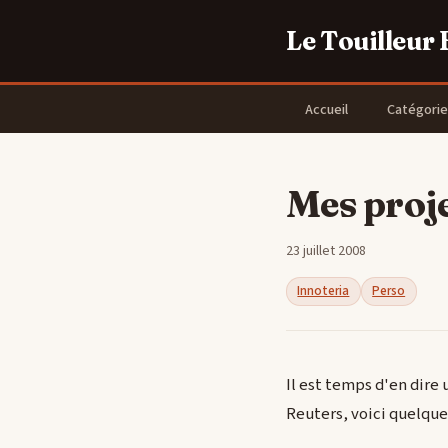
Le Touilleur
Accueil
Catégorie
Mes proj
23 juillet 2008
Innoteria
Perso
Il est temps d'en dire
Reuters, voici quelques