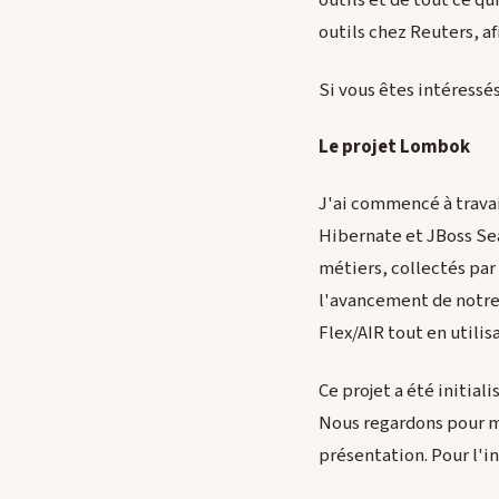
outils et de tout ce qu
outils chez Reuters, a
Si vous êtes intéressé
Le projet Lombok
J'ai commencé à travai
Hibernate et JBoss Sea
métiers, collectés par
l'avancement de notre 
Flex/AIR tout en utili
Ce projet a été initial
Nous regardons pour me
présentation. Pour l'in