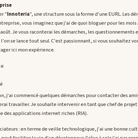
prise
er "
Innoteria
", une structure sous la forme d'une EURL. Les d
treprise, vous imaginez que j'ai de quoi bloguer pour les mois à
ut août. Je vous raconterai les démarches, les questionnements e
 l'on se lance tout seul. C'est passionnant, si vous souhaitez 
rtager ici mon expérience.
a:
ion, j'ai commencé quelques démarches pour contacter des amis
erai travailler. Je souhaite intervenir en tant que chef de proj
e des applications internet riches (RIA).
iateurs : en terme de veille technologique, j'ai une bonne cult