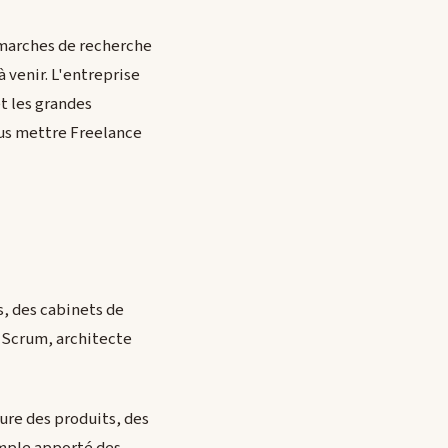
émarches de recherche
 venir. L'entreprise
t les grandes
vous mettre Freelance
, des cabinets de
et Scrum, architecte
ure des produits, des