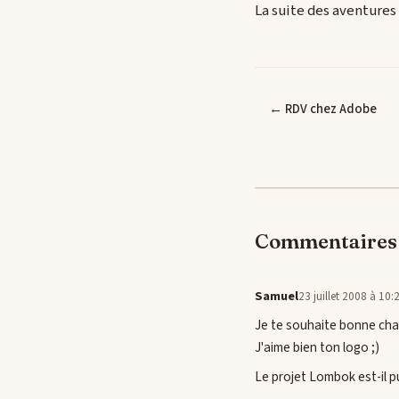
La suite des aventures
← RDV chez Adobe
Commentaires 
Samuel
23 juillet 2008 à 10:
Je te souhaite bonne cha
J'aime bien ton logo ;)
Le projet Lombok est-il pu