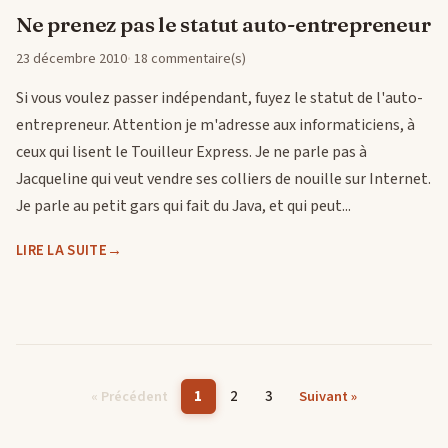
Ne prenez pas le statut auto-entrepreneur
23 décembre 2010
18 commentaire(s)
Si vous voulez passer indépendant, fuyez le statut de l'auto-
entrepreneur. Attention je m'adresse aux informaticiens, à
ceux qui lisent le Touilleur Express. Je ne parle pas à
Jacqueline qui veut vendre ses colliers de nouille sur Internet.
Je parle au petit gars qui fait du Java, et qui peut...
LIRE LA SUITE
1
2
3
« Précédent
Suivant »