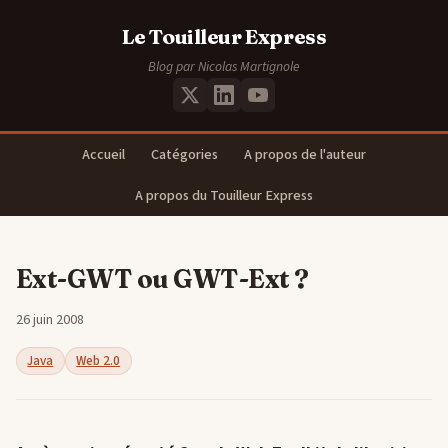
Le Touilleur Express
Blog par Nicolas Martignole
Accueil
Catégories
A propos de l'auteur
A propos du Touilleur Express
Ext-GWT ou GWT-Ext ?
26 juin 2008
Java
Web 2.0