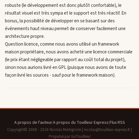
robuste (le développement est donc plutôt confortable), le
résultat visuel est très sympa et le support est très réactif. En
bonus, la possibilité de développer en se basant sur des
événements haut niveau permet de conserver facilement une
architecture propre.
Question licence, comme nous avons utilisé un framework
maison propriétaire, nous avons acheté une licence commerciale
(le prix étant négligeable par rapport au coût total du projet),
sinon nous aurions livré en GPL (puisque nous avons de toute
façon livré les sources - sauf pour le framework maison).
A propos de l'auteur
|
A propos du Touilleur Express
|
Flux RSS
Copyright© 2008 - 2026 Nicolas Martignole | nicolas@touilleur-express.fr |
Propulsé par GoTouilleur