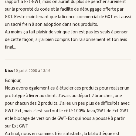
rapport à Ext-GWT, mais on aurait du plus se pencher surement
sur la propreté du code et la facilité de débuggage offerte par
GXT. Reste maintenant que la licence commercial de GXT est aussi
un sacré frein à son adoption dans nos produits.
Au moins ça fait plaisir de voir que l'on est pas les seuls à penser
de cette façon, si j'ai bien compris ton raisonnement et ton avis
final...
Nico
10 juillet 2008 à 13:16
Bonjour,
Nous avons également eu à étudier ces produits pour réaliser un
prototype à livrer au client. J'avais au départ 2 branches, une
pour chacun des 2 produits. J'ai eu un peu plus de difficultés avec
GWT-Ext, mais c'est surtout le côté 100% Java/GWT de Ext GWT
et le blocage de version de GWT-Ext qui nous a poussé à partir
sur Ext GWT.
Au final, nous en sommes très satisfaits, la bibliothèque est