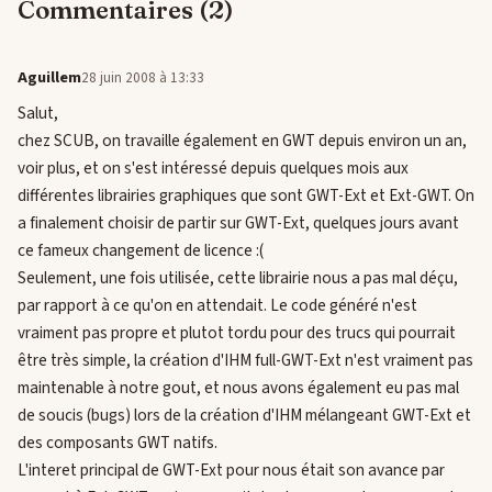
Commentaires (2)
Aguillem
28 juin 2008 à 13:33
Salut,
chez SCUB, on travaille également en GWT depuis environ un an,
voir plus, et on s'est intéressé depuis quelques mois aux
différentes librairies graphiques que sont GWT-Ext et Ext-GWT. On
a finalement choisir de partir sur GWT-Ext, quelques jours avant
ce fameux changement de licence :(
Seulement, une fois utilisée, cette librairie nous a pas mal déçu,
par rapport à ce qu'on en attendait. Le code généré n'est
vraiment pas propre et plutot tordu pour des trucs qui pourrait
être très simple, la création d'IHM full-GWT-Ext n'est vraiment pas
maintenable à notre gout, et nous avons également eu pas mal
de soucis (bugs) lors de la création d'IHM mélangeant GWT-Ext et
des composants GWT natifs.
L'interet principal de GWT-Ext pour nous était son avance par