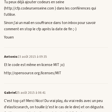
Tu peux déjà ajouter codeurs en seine
(http://cfp.codeursenseine.com ) dans les conférences qui
l'utilise.
Sinon j'ai un mail en souffrance dans ton inbox pour savoir
comment en stop le cfp après la date de fin ;-)
Youen
Antonio
23 août 2015 à 09:35
Et le code est même en license MIT ;o)
http://opensource.org/licenses/MIT
Gabriel
25 août 2015 à 06:41
C'est top ça!! Merci Nico! Du vrai play, du vrai redis avec un peu
d'elasticsearch, on touille (c'est le cas de le dire) et on déguste.