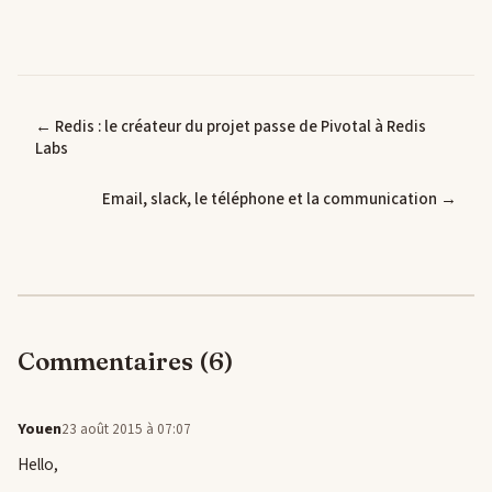
← Redis : le créateur du projet passe de Pivotal à Redis
Labs
Email, slack, le téléphone et la communication →
Commentaires (6)
Youen
23 août 2015 à 07:07
Hello,