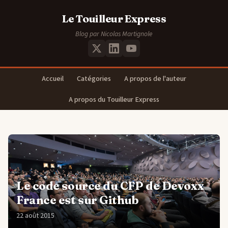
Le Touilleur Express
Blog par Nicolas Martignole
Accueil
Catégories
A propos de l'auteur
A propos du Touilleur Express
Le code source du CFP de Devoxx
France est sur Github
22 août 2015