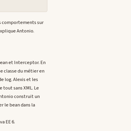
des comportements sur
xplique Antonio.
ean et Interceptor. En
e classe du métier en
log. Alexis et les
e tout sans XML. Le
ntonio construit un
er le bean dans la
va EE 6.