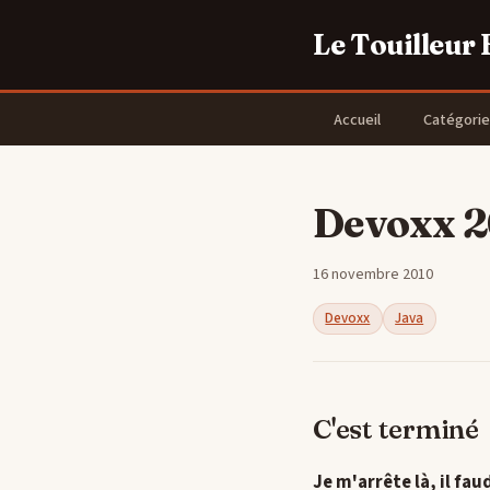
Le Touilleur
Accueil
Catégorie
Devoxx 2
16 novembre 2010
Devoxx
Java
C'est terminé
Je m'arrête là, il fau