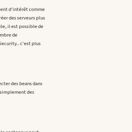
cément d'intérêt comme
créer des serveurs plus
e, il est possible de
nombre de
curity... c'est plus
ecter des beans dans
s simplement des