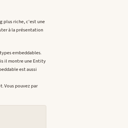
g plus riche, c'est une
ster à la présentation
s types embeddables.
 il montre une Entity
eddable est aussi
et. Vous pouvez par