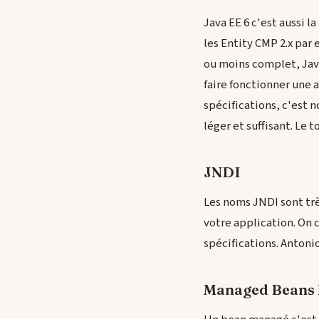
Java EE 6 c'est aussi 
les Entity CMP 2.x par 
ou moins complet, Java 
faire fonctionner une 
spécifications, c'est n
léger et suffisant. Le t
JNDI
Les noms JNDI sont trè
votre application. On 
spécifications. Antoni
Managed Beans 