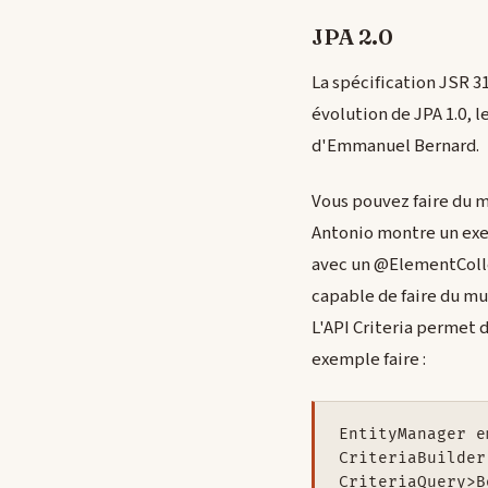
JPA 2.0
La spécification JSR 3
évolution de JPA 1.0, l
d'Emmanuel Bernard.
Vous pouvez faire du m
Antonio montre un exe
avec un @ElementColl
capable de faire du mu
L'API Criteria permet 
exemple faire :
EntityManager e
CriteriaBuilder
CriteriaQuery>B