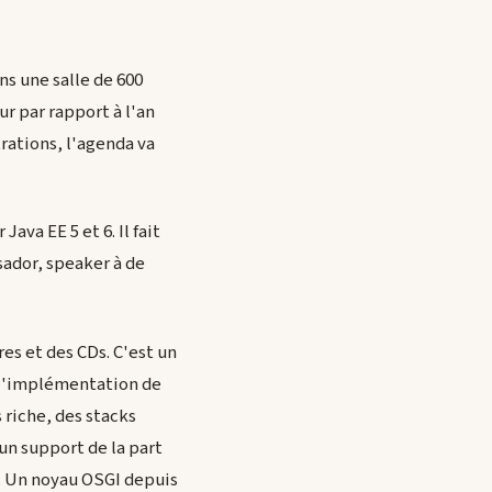
ns une salle de 600
r par rapport à l'an
rations, l'agenda va
ava EE 5 et 6. Il fait
ador, speaker à de
es et des CDs. C'est un
t l'implémentation de
s riche, des stacks
un support de la part
i. Un noyau OSGI depuis