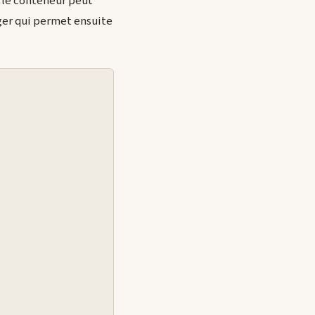
, le conteneur peut
éger qui permet ensuite