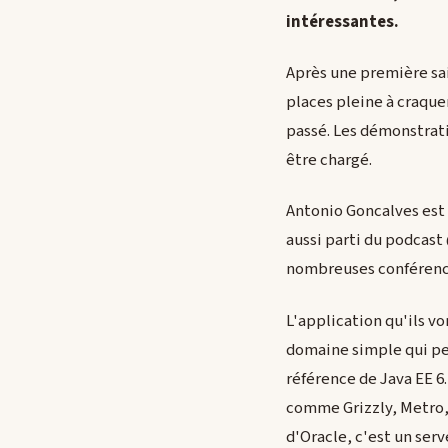
intéressantes.
Après une première sai
places pleine à craque
passé. Les démonstrati
être chargé.
Antonio Goncalves est f
aussi parti du podcast
nombreuses conférence
L'application qu'ils v
domaine simple qui per
référence de Java EE 6. 
comme Grizzly, Metro, 
d'Oracle, c'est un ser