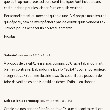
que de trop nombreux acteurs sont impliqués/ont investi dans
cette techno pour les laisser faire ce qu'ils veulent.
Personnellement du moment qu'on a une JVM propre maintenu et
qui dépote, cela ne m'empêchera pas de dormir qu'ils vendent l'ex
JRockit pour s'acheter un nouveau trimaran.
Nicolas
Sylvain
8 novembre 2010 à 21:41
À propos de JavaFX, je n'ai pas compris qu'Oracle l'abandonnait,
bien au contraire. Il abandonne javaFX *script* pour encore mieux
intégré JavaFx comme librairie java. Du coup, il sera possible de
faire de véritables applis desktop riches. Enfin… en théorie
Sebastien Stormacq
8 novembre 2010 à 21:45
Oracle n'a pas annoncé lanfin de JavaFX, que du contraire ! Lors