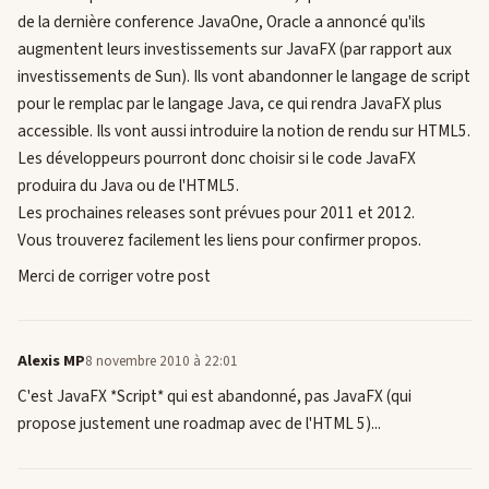
de la dernière conference JavaOne, Oracle a annoncé qu'ils
augmentent leurs investissements sur JavaFX (par rapport aux
investissements de Sun). Ils vont abandonner le langage de script
pour le remplac par le langage Java, ce qui rendra JavaFX plus
accessible. Ils vont aussi introduire la notion de rendu sur HTML5.
Les développeurs pourront donc choisir si le code JavaFX
produira du Java ou de l'HTML5.
Les prochaines releases sont prévues pour 2011 et 2012.
Vous trouverez facilement les liens pour confirmer propos.
Merci de corriger votre post
Alexis MP
8 novembre 2010 à 22:01
C'est JavaFX *Script* qui est abandonné, pas JavaFX (qui
propose justement une roadmap avec de l'HTML 5)...