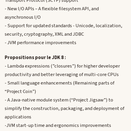
Transport Protocol (SCTP) support
- New I/O APIs – A flexible filesystem API, and
asynchronous I/O
- Support for updated standards - Unicode, localization,
security, cryptography, XML and JDBC
- JVM performance improvements
Propositions pour le JDK 8 :
- Lambda expressions (”closures”) for higher developer
productivity and better leveraging of multi-core CPUs
- Small language enhancements (Remaining parts of
“Project Coin”)
- A Java-native module system (“Project Jigsaw”) to
simplify the construction, packaging, and deployment of
applications
-JVM start-up time and ergonomics improvements