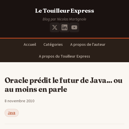
Le Touilleur Express
Blog par Nicolas Martignole
Accueil
Catégories
A propos de l'auteur
A propos du Touilleur Express
Oracle prédit le futur de Java... ou
au moins en parle
8 novembre 2010
Java