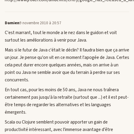
Damien
9 novembre 2010 à 20:57
C'est marrant, tout le monde a le nez dans le guidon et voit
surtout les améliorations à venir pour Java.
Mais si le futur de Java c'était le déclin? Il faudra bien que ça arrive
un jour. Je pense qu'on vit en ce moment l'apogée de Java. Certes
cela peut durer encore quelques années, mais on arrive à un
point ou Java ne semble avoir que du terrain à perdre sur ses
concurrents.
En tout cas, pour les moins de 50 ans, Java ne nous traînera
certainement pas jusqu'à la retraite (surtout que ...) et il est peut-
être temps de regarder les alternatives et les languages
émergents.
Scala ou Clojure semblent pouvoir apporter un gain de
productivité intéressant, avec l'immense avantage d'être