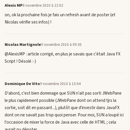
Alexis MP
8 novembre 2010 à 22:02
on, ok la prochaine fois je fais un refresh avant de poster (et
Nicolas vérifie ses infos) !
Nicolas Martignole
9 novembre 2010 à 09:30
@AlexisMP : article corrigé, en plus je savais que c'était Java FX
Script ! Désolé :-)
Dominique De Vito
9 novembre 2010 à 15:04
D'abord, c'est bien dommage que SUN n'ait pas sorti JWebPane
le plus rapidement possible (JWebPane dont on attend tjrs la
sortie, soit dit en passant...), plutôt que d'investir dans JavaFX
dont on ne savait pas trop quoi penser. Pour moi, SUN a loupé ici
l'occasion de mixer la force de Java avec celle de HTML ; cela
aurait pu dépoter.