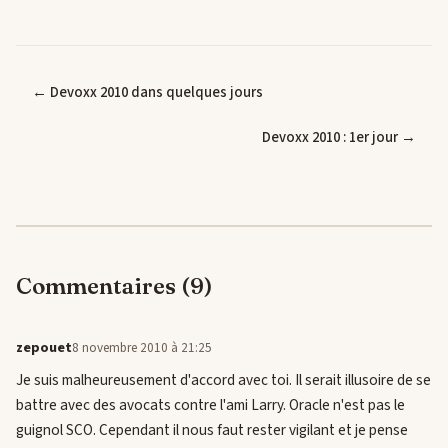
← Devoxx 2010 dans quelques jours
Devoxx 2010 : 1er jour →
Commentaires (9)
zepouet
8 novembre 2010 à 21:25
Je suis malheureusement d'accord avec toi. Il serait illusoire de se
battre avec des avocats contre l'ami Larry. Oracle n'est pas le
guignol SCO. Cependant il nous faut rester vigilant et je pense