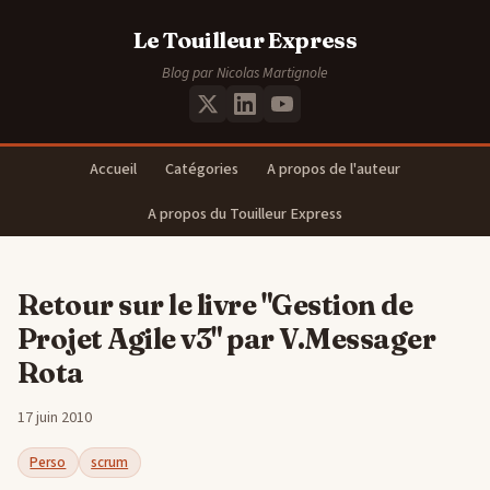
Le Touilleur Express
Blog par Nicolas Martignole
Accueil
Catégories
A propos de l'auteur
A propos du Touilleur Express
Retour sur le livre "Gestion de
Projet Agile v3" par V.Messager
Rota
17 juin 2010
Perso
scrum