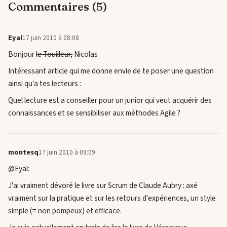
Commentaires (5)
Eyal
17 juin 2010 à 08:08
Bonjour
le Touilleur,
Nicolas
Intéressant article qui me donne envie de te poser une question
ainsi qu'a tes lecteurs :
Quel lecture est a conseiller pour un junior qui veut acquérir des
connaissances et se sensibiliser aux méthodes Agile ?
montesq
17 juin 2010 à 09:09
@Eyal:
J'ai vraiment dévoré le livre sur Scrum de Claude Aubry : axé
vraiment sur la pratique et sur les retours d'expériences, un style
simple (= non pompeux) et efficace.