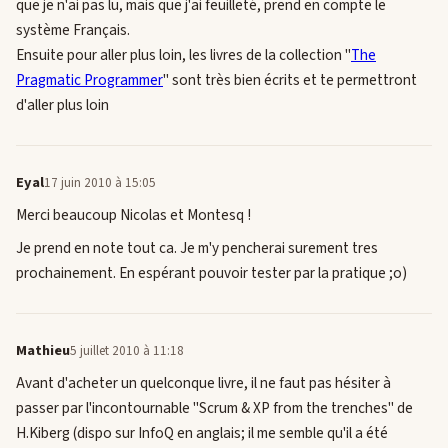
que je n'ai pas lu, mais que j'ai feuilleté, prend en compte le
système Français.
Ensuite pour aller plus loin, les livres de la collection "
The
Pragmatic Programmer
" sont très bien écrits et te permettront
d'aller plus loin
Eyal
17 juin 2010 à 15:05
Merci beaucoup Nicolas et Montesq !
Je prend en note tout ca. Je m'y pencherai surement tres
prochainement. En espérant pouvoir tester par la pratique ;o)
Mathieu
5 juillet 2010 à 11:18
Avant d'acheter un quelconque livre, il ne faut pas hésiter à
passer par l'incontournable "Scrum & XP from the trenches" de
H.Kiberg (dispo sur InfoQ en anglais; il me semble qu'il a été