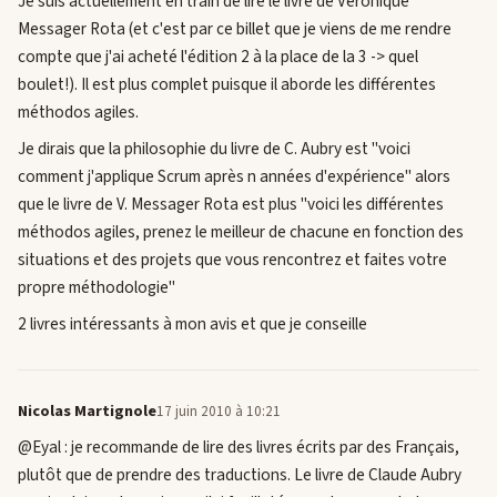
Je suis actuellement en train de lire le livre de Véronique
Messager Rota (et c'est par ce billet que je viens de me rendre
compte que j'ai acheté l'édition 2 à la place de la 3 -> quel
boulet!). Il est plus complet puisque il aborde les différentes
méthodos agiles.
Je dirais que la philosophie du livre de C. Aubry est "voici
comment j'applique Scrum après n années d'expérience" alors
que le livre de V. Messager Rota est plus "voici les différentes
méthodos agiles, prenez le meilleur de chacune en fonction des
situations et des projets que vous rencontrez et faites votre
propre méthodologie"
2 livres intéressants à mon avis et que je conseille
Nicolas Martignole
17 juin 2010 à 10:21
@Eyal : je recommande de lire des livres écrits par des Français,
plutôt que de prendre des traductions. Le livre de Claude Aubry