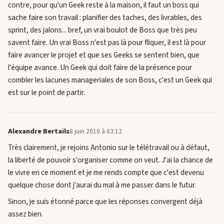
contre, pour qu'un Geek reste à la maison, il faut un boss qui
sache faire son travail : planifier des taches, des livrables, des
sprint, des jalons... bref, un vrai boulot de Boss que très peu
savent faire. Un vrai Boss n'est pas là pour fliquer, il est là pour
faire avancer le projet et que ses Geeks se sentent bien, que
l'équipe avance. Un Geek qui doit faire de la présence pour
combler les lacunes manageriales de son Boss, c'est un Geek qui
est sur le point de partir.
Alexandre Bertails
8 juin 2010 à 03:12
Très clairement, je rejoins Antonio sur le télétravail ou à défaut,
la liberté de pouvoir s'organiser comme on veut. J'ai la chance de
le vivre en ce moment et je me rends compte que c'est devenu
quelque chose dont j'aurai du mal à me passer dans le futur.
Sinon, je suis étonné parce que les réponses convergent déjà
assez bien.