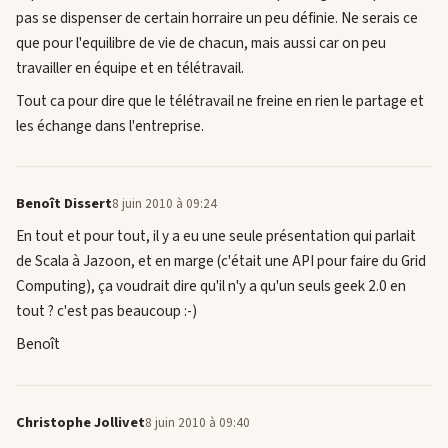
pas se dispenser de certain horraire un peu définie. Ne serais ce
que pour l'equilibre de vie de chacun, mais aussi car on peu
travailler en équipe et en télétravail.
Tout ca pour dire que le télétravail ne freine en rien le partage et
les échange dans l'entreprise.
Benoît Dissert
8 juin 2010 à 09:24
En tout et pour tout, il y a eu une seule présentation qui parlait
de Scala à Jazoon, et en marge (c'était une API pour faire du Grid
Computing), ça voudrait dire qu'il n'y a qu'un seuls geek 2.0 en
tout ? c'est pas beaucoup :-)
Benoît
Christophe Jollivet
8 juin 2010 à 09:40