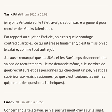
Tarik Filali
8 juin 2010 à 06:09
je rejoins Antonio sur le télétravail, c'est un sacré argument pour
recruter des Geeks talentueux.
Par rapport au sujet de l'article, on dirais que le sondage
contredit l'article... ce qui intéresse finalement, c'est la mission et
le salaire, comme tout autre job.
J'ai aussi remarqué que les JUGs et les BarCamps deviennent des
salons de recrutements. Je me demande même, si le nombre de
geek-recruteurs et des personnes qui cherchent un job, n'est pas
supérieur aux vrais passionnés (vu que c'est toujours les mêmes
qui posent des questions techniques).
Ludovic
8 juin 2010 à 06:56
Concernant le teletravail, je n'ai pas vraiment d'avis sur le sujet,