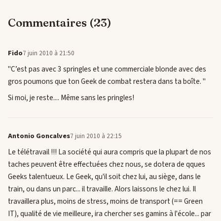
Commentaires (23)
Fido
7 juin 2010 à 21:50
"C’est pas avec 3 springles et une commerciale blonde avec des
gros poumons que ton Geek de combat restera dans ta boîte. "
Si moi, je reste.... Même sans les pringles!
Antonio Goncalves
7 juin 2010 à 22:15
Le télétravail !!! La société qui aura compris que la plupart de nos
taches peuvent être effectuées chez nous, se dotera de qques
Geeks talentueux. Le Geek, qu'il soit chez lui, au siège, dans le
train, ou dans un parc... il travaille. Alors laissons le chez lui. Il
travaillera plus, moins de stress, moins de transport (== Green
IT), qualité de vie meilleure, ira chercher ses gamins à l'école... par