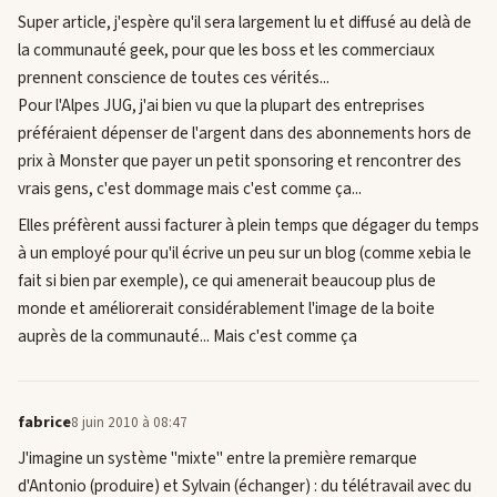
Super article, j'espère qu'il sera largement lu et diffusé au delà de
la communauté geek, pour que les boss et les commerciaux
prennent conscience de toutes ces vérités...
Pour l'Alpes JUG, j'ai bien vu que la plupart des entreprises
préféraient dépenser de l'argent dans des abonnements hors de
prix à Monster que payer un petit sponsoring et rencontrer des
vrais gens, c'est dommage mais c'est comme ça...
Elles préfèrent aussi facturer à plein temps que dégager du temps
à un employé pour qu'il écrive un peu sur un blog (comme xebia le
fait si bien par exemple), ce qui amenerait beaucoup plus de
monde et améliorerait considérablement l'image de la boite
auprès de la communauté... Mais c'est comme ça
fabrice
8 juin 2010 à 08:47
J'imagine un système "mixte" entre la première remarque
d'Antonio (produire) et Sylvain (échanger) : du télétravail avec du