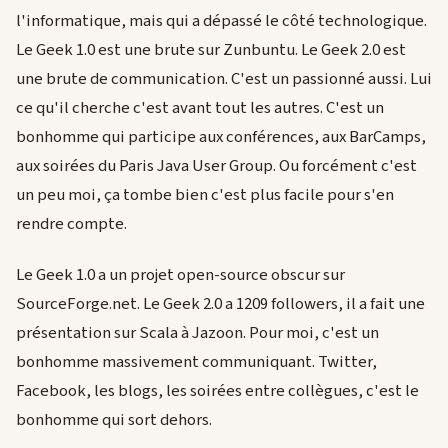
l'informatique, mais qui a dépassé le côté technologique.
Le Geek 1.0 est une brute sur Zunbuntu. Le Geek 2.0 est
une brute de communication. C'est un passionné aussi. Lui
ce qu'il cherche c'est avant tout les autres. C'est un
bonhomme qui participe aux conférences, aux BarCamps,
aux soirées du Paris Java User Group. Ou forcément c'est
un peu moi, ça tombe bien c'est plus facile pour s'en
rendre compte.
Le Geek 1.0 a un projet open-source obscur sur
SourceForge.net. Le Geek 2.0 a 1209 followers, il a fait une
présentation sur Scala à Jazoon. Pour moi, c'est un
bonhomme massivement communiquant. Twitter,
Facebook, les blogs, les soirées entre collègues, c'est le
bonhomme qui sort dehors.