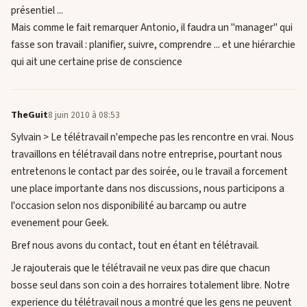
présentiel ...
Mais comme le fait remarquer Antonio, il faudra un "manager" qui
fasse son travail : planifier, suivre, comprendre ... et une hiérarchie
qui ait une certaine prise de conscience
TheGuit
8 juin 2010 à 08:53
Sylvain > Le télétravail n'empeche pas les rencontre en vrai. Nous
travaillons en télétravail dans notre entreprise, pourtant nous
entretenons le contact par des soirée, ou le travail a forcement
une place importante dans nos discussions, nous participons a
l'occasion selon nos disponibilité au barcamp ou autre
evenement pour Geek.
Bref nous avons du contact, tout en étant en télétravail.
Je rajouterais que le télétravail ne veux pas dire que chacun
bosse seul dans son coin a des horraires totalement libre. Notre
experience du télétravail nous a montré que les gens ne peuvent