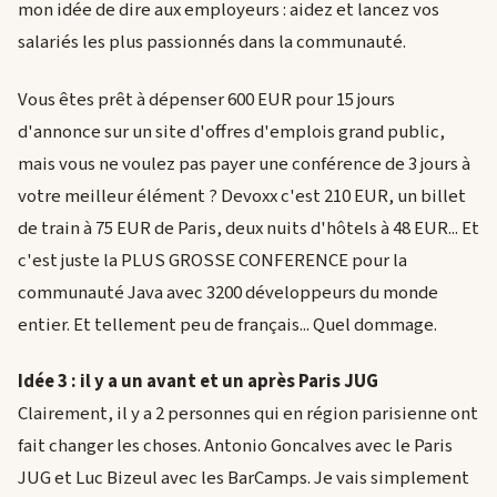
mon idée de dire aux employeurs : aidez et lancez vos
salariés les plus passionnés dans la communauté.
Vous êtes prêt à dépenser 600 EUR pour 15 jours
d'annonce sur un site d'offres d'emplois grand public,
mais vous ne voulez pas payer une conférence de 3 jours à
votre meilleur élément ? Devoxx c'est 210 EUR, un billet
de train à 75 EUR de Paris, deux nuits d'hôtels à 48 EUR... Et
c'est juste la PLUS GROSSE CONFERENCE pour la
communauté Java avec 3200 développeurs du monde
entier. Et tellement peu de français... Quel dommage.
Idée 3 : il y a un avant et un après Paris JUG
Clairement, il y a 2 personnes qui en région parisienne ont
fait changer les choses. Antonio Goncalves avec le Paris
JUG et Luc Bizeul avec les BarCamps. Je vais simplement