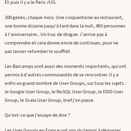
Et puis il y a le Paris JUG.
200 geeks, chaque mois. Une cinquantaine au restaurant,
une bonne dizaine jusqu'à tard dans la nuit, 450 personnes
à l'anniversaire... Un truc de dingue. J'arrive pas à
comprendre et cela donne envie de continuer, pour ne
pas laisser retomber le soufflet.
Les Barcamps sont aussi des moments importants, qui ont
permis à d'autres communautés de se rencontrer. Il y a
enfin un grand nombre de User Groups, sur tous les sujets :
le Google User Group, le NoSQL User Group, le DDD User
Group, le Scala User Group, bref j'en passe.
Qu'est-ce que j'essaye de dire ?
Les User Groups en France ont mis du temps à démarrer.