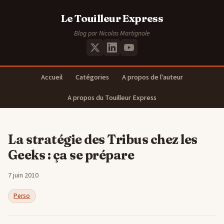
Le Touilleur Express
Blog par Nicolas Martignole
Accueil
Catégories
A propos de l'auteur
A propos du Touilleur Express
La stratégie des Tribus chez les
Geeks : ça se prépare
7 juin 2010
Perso