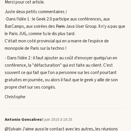
Merci pour cet article.
Juste deux petits commentaires /
-Dans l'idée 1 : le Geek 2.0 participe aux conférences, aux
BarCamps, aux soirées des
Paris
Java User Group. Il n'y a pas que
le Paris JUG, comme tu le dis plus tard.
C'était mon coté provincial qui en a marre de l'espèce de
monopole de Paris sur la techno !
- Dans l'idée 2 : il faut ajouter au coût d'envoyer quelqu'un en
conférence, la "défacturation" qui est faite au client. C'est
souvent ce qui fait que l'on a personne sur les conf pourtant
gratuites en journée, ou alors il faut que le geek y aille de son
propre chef sur ses congés.
Christophe
Antonio Goncalves
8 juin 2010 à 10:25
@Sylvain J'aime aussi le contact avec les autres, les réunions