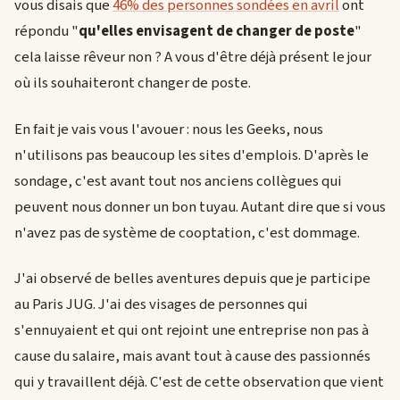
vous disais que
46% des personnes sondées en avril
ont
répondu "
qu'elles envisagent de changer de poste
"
cela laisse rêveur non ? A vous d'être déjà présent le jour
où ils souhaiteront changer de poste.
En fait je vais vous l'avouer : nous les Geeks, nous
n'utilisons pas beaucoup les sites d'emplois. D'après le
sondage, c'est avant tout nos anciens collègues qui
peuvent nous donner un bon tuyau. Autant dire que si vous
n'avez pas de système de cooptation, c'est dommage.
J'ai observé de belles aventures depuis que je participe
au Paris JUG. J'ai des visages de personnes qui
s'ennuyaient et qui ont rejoint une entreprise non pas à
cause du salaire, mais avant tout à cause des passionnés
qui y travaillent déjà. C'est de cette observation que vient