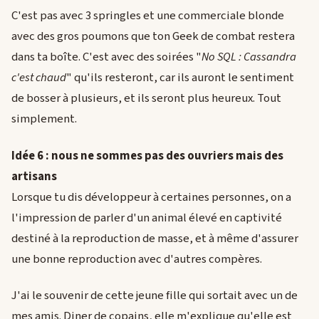
C'est pas avec 3 springles et une commerciale blonde
avec des gros poumons que ton Geek de combat restera
dans ta boîte. C'est avec des soirées "
No SQL : Cassandra
c'est chaud
" qu'ils resteront, car ils auront le sentiment
de bosser à plusieurs, et ils seront plus heureux. Tout
simplement.
Idée 6 : nous ne sommes pas des ouvriers mais des
artisans
Lorsque tu dis développeur à certaines personnes, on a
l'impression de parler d'un animal élevé en captivité
destiné à la reproduction de masse, et à même d'assurer
une bonne reproduction avec d'autres compères.
J'ai le souvenir de cette jeune fille qui sortait avec un de
mes amis. Diner de copains, elle m'explique qu'elle est