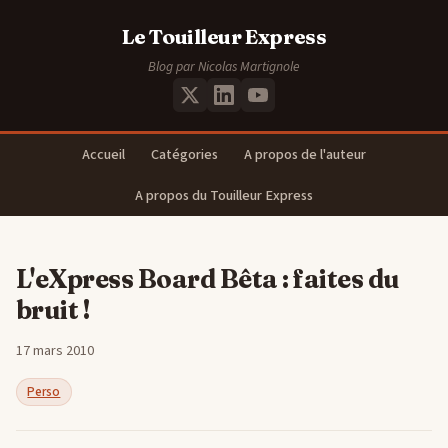
Le Touilleur Express
Blog par Nicolas Martignole
Accueil
Catégories
A propos de l'auteur
A propos du Touilleur Express
L'eXpress Board Bêta : faites du
bruit !
17 mars 2010
Perso