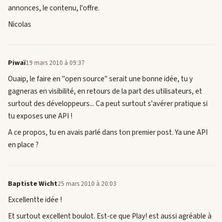
annonces, le contenu, l'offre.
Nicolas
Piwaï
19 mars 2010 à 09:37
Ouaip, le faire en "open source" serait une bonne idée, tu y
gagneras en visibilité, en retours de la part des utilisateurs, et
surtout des développeurs... Ca peut surtout s'avérer pratique si
tu exposes une API !
A ce propos, tu en avais parlé dans ton premier post. Ya une API
en place ?
Baptiste Wicht
25 mars 2010 à 20:03
Excellentte idée !
Et surtout excellent boulot. Est-ce que Play! est aussi agréable à