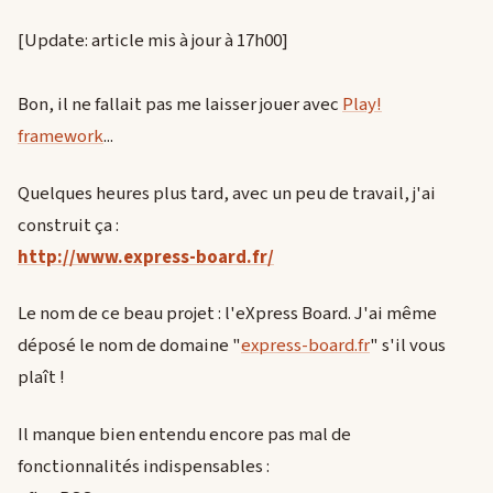
[Update: article mis à jour à 17h00]
Bon, il ne fallait pas me laisser jouer avec
Play!
framework
...
Quelques heures plus tard, avec un peu de travail, j'ai
construit ça :
http://www.express-board.fr/
Le nom de ce beau projet : l'eXpress Board. J'ai même
déposé le nom de domaine "
express-board.fr
" s'il vous
plaît !
Il manque bien entendu encore pas mal de
fonctionnalités indispensables :