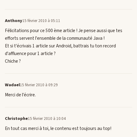
Anthony
15 février 2010 à 05:11
Félicitations pour ce 500 ème article ! Je pense aussi que tes
efforts servent l'ensemble de la communauté Java !
Et si t'écrivais 1 article sur Android, battrais tu ton record
d'affluence pour 1 article ?
Chiche ?
Wadael
15 février 2010 à 09:29
Merci de l'écrire.
Christophe
15 février 2010 à 10:04
En tout cas merci à toi, le contenu est toujours au top!