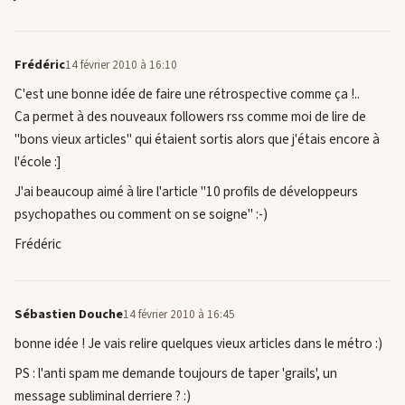
Frédéric
14 février 2010 à 16:10
C'est une bonne idée de faire une rétrospective comme ça !..
Ca permet à des nouveaux followers rss comme moi de lire de
"bons vieux articles" qui étaient sortis alors que j'étais encore à
l'école :]
J'ai beaucoup aimé à lire l'article "10 profils de développeurs
psychopathes ou comment on se soigne" :-)
Frédéric
Sébastien Douche
14 février 2010 à 16:45
bonne idée ! Je vais relire quelques vieux articles dans le métro :)
PS : l'anti spam me demande toujours de taper 'grails', un
message subliminal derriere ? :)