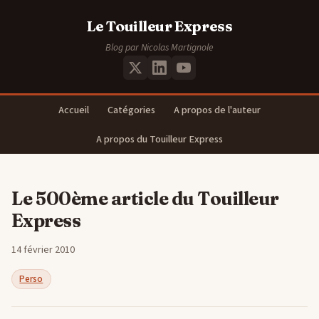
Le Touilleur Express
Blog par Nicolas Martignole
Accueil
Catégories
A propos de l'auteur
A propos du Touilleur Express
Le 500ème article du Touilleur
Express
14 février 2010
Perso