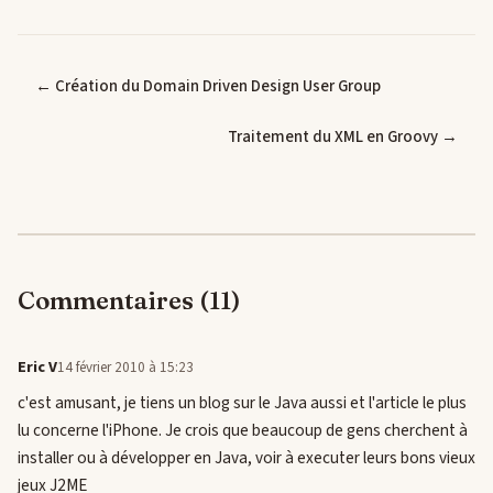
← Création du Domain Driven Design User Group
Traitement du XML en Groovy →
Commentaires (11)
Eric V
14 février 2010 à 15:23
c'est amusant, je tiens un blog sur le Java aussi et l'article le plus
lu concerne l'iPhone. Je crois que beaucoup de gens cherchent à
installer ou à développer en Java, voir à executer leurs bons vieux
jeux J2ME