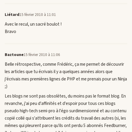
Liétard
15 février 2010 à 11:01
Avec le recul, un sacré boulot !
Bravo
Baztoune
15 février 2010 à 11:06
Belle rétrospective, comme Frédéric, ça me permet de découvrir
les articles que tu écrivais il y a quelques années alors que
j'écrivais mes premières lignes de PHP et me prenais pour un Ninja
;)
Les blogs ne sont pas obsolètes, du moins pas le format blog. En
revanche, j'ai peu d'affinités et d'espoir pour tous ces blogs
pseudo high-tech semi-pro à l'égo surdimensionné et au contenu
copié collé qui s'attribuent les crédits du travail des autres (si, les
mêmes qui pleurent parce qu'ils ont perdu 5 abonnés Feedburner,