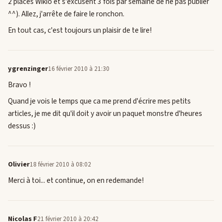
2 places Wikio et s'excusent 3 fois par semaine de ne pas publier
^^). Allez, j'arrête de faire le ronchon.
En tout cas, c'est toujours un plaisir de te lire!
ygrenzinger
16 février 2010 à 21:30
Bravo !
Quand je vois le temps que ca me prend d'écrire mes petits
articles, je me dit qu'il doit y avoir un paquet monstre d'heures
dessus :)
Olivier
18 février 2010 à 08:02
Merci à toi... et continue, on en redemande!
Nicolas F
21 février 2010 à 20:42