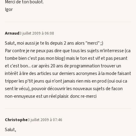
Merci de ton boulot.
Igor
Arnaud
3 juillet 2009 à 06:08
Salut, moi aussi je te lis depuis 2 ans alors "merci" ;)
Par contre je ne peux pas dire que tous les sujets m'interresse (ca
tombe bien c'est pas mon blog) mais le ton est vif et pas pesant
et c'est bon... car après 20 ans de programmation trouver un
intérêt à lire des articles sur derniers acronymes à la mode faisant
tripper les p'tit jeuns qui n'ont jamais rien mis en prod (oui oui ca
sent le vécu), pouvoir découvrir les nouveaux sujets de facon
non-ennuyeuse est un réel plaisir. donc re-merci
Christophe
3 juillet 2009 à 07:46
Salut,