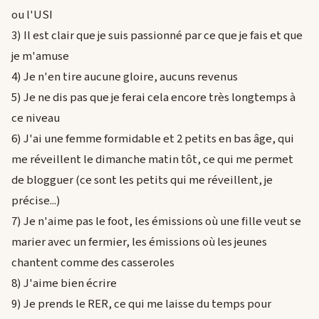
ou l'USI
3) Il est clair que je suis passionné par ce que je fais et que
je m'amuse
4) Je n'en tire aucune gloire, aucuns revenus
5) Je ne dis pas que je ferai cela encore très longtemps à
ce niveau
6) J'ai une femme formidable et 2 petits en bas âge, qui
me réveillent le dimanche matin tôt, ce qui me permet
de blogguer (ce sont les petits qui me réveillent, je
précise...)
7) Je n'aime pas le foot, les émissions où une fille veut se
marier avec un fermier, les émissions où les jeunes
chantent comme des casseroles
8) J'aime bien écrire
9) Je prends le RER, ce qui me laisse du temps pour