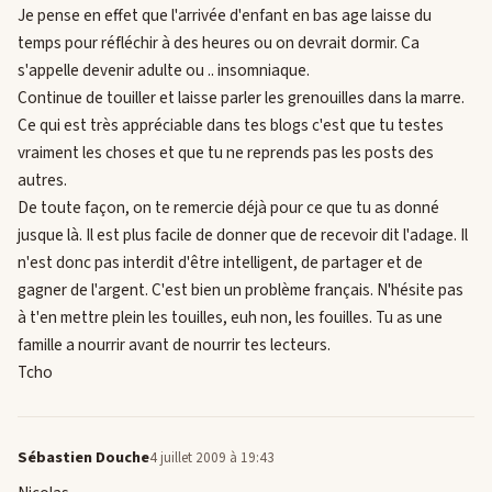
Je pense en effet que l'arrivée d'enfant en bas age laisse du
temps pour réfléchir à des heures ou on devrait dormir. Ca
s'appelle devenir adulte ou .. insomniaque.
Continue de touiller et laisse parler les grenouilles dans la marre.
Ce qui est très appréciable dans tes blogs c'est que tu testes
vraiment les choses et que tu ne reprends pas les posts des
autres.
De toute façon, on te remercie déjà pour ce que tu as donné
jusque là. Il est plus facile de donner que de recevoir dit l'adage. Il
n'est donc pas interdit d'être intelligent, de partager et de
gagner de l'argent. C'est bien un problème français. N'hésite pas
à t'en mettre plein les touilles, euh non, les fouilles. Tu as une
famille a nourrir avant de nourrir tes lecteurs.
Tcho
Sébastien Douche
4 juillet 2009 à 19:43