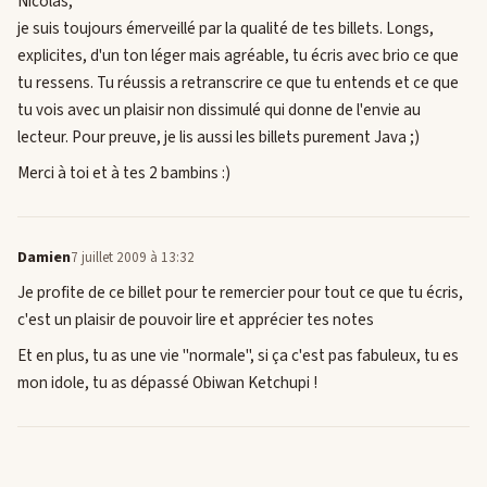
Nicolas,
je suis toujours émerveillé par la qualité de tes billets. Longs,
explicites, d'un ton léger mais agréable, tu écris avec brio ce que
tu ressens. Tu réussis a retranscrire ce que tu entends et ce que
tu vois avec un plaisir non dissimulé qui donne de l'envie au
lecteur. Pour preuve, je lis aussi les billets purement Java ;)
Merci à toi et à tes 2 bambins :)
Damien
7 juillet 2009 à 13:32
Je profite de ce billet pour te remercier pour tout ce que tu écris,
c'est un plaisir de pouvoir lire et apprécier tes notes
Et en plus, tu as une vie "normale", si ça c'est pas fabuleux, tu es
mon idole, tu as dépassé Obiwan Ketchupi !