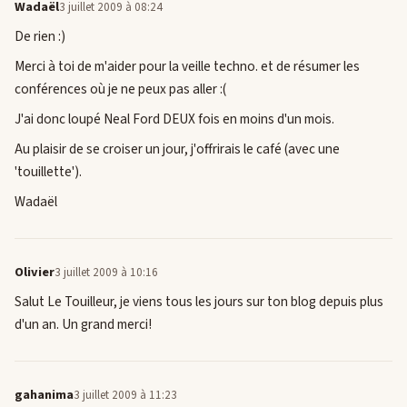
Wadaël
3 juillet 2009 à 08:24
De rien :)
Merci à toi de m'aider pour la veille techno. et de résumer les
conférences où je ne peux pas aller :(
J'ai donc loupé Neal Ford DEUX fois en moins d'un mois.
Au plaisir de se croiser un jour, j'offrirais le café (avec une
'touillette').
Wadaël
Olivier
3 juillet 2009 à 10:16
Salut Le Touilleur, je viens tous les jours sur ton blog depuis plus
d'un an. Un grand merci!
gahanima
3 juillet 2009 à 11:23