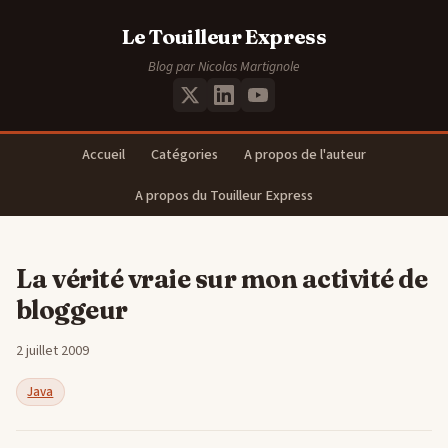
Le Touilleur Express
Blog par Nicolas Martignole
Accueil
Catégories
A propos de l'auteur
A propos du Touilleur Express
La vérité vraie sur mon activité de
bloggeur
2 juillet 2009
Java