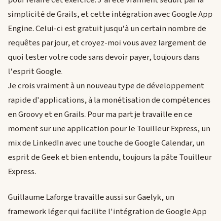
pour refaire cet exercice. J'ai été vraiment séduit par la
simplicité de Grails, et cette intégration avec Google App
Engine. Celui-ci est gratuit jusqu'à un certain nombre de
requêtes par jour, et croyez-moi vous avez largement de
quoi tester votre code sans devoir payer, toujours dans
l'esprit Google.
Je crois vraiment à un nouveau type de développement
rapide d'applications, à la monétisation de compétences
en Groovy et en Grails. Pour ma part je travaille en ce
moment sur une application pour le Touilleur Express, un
mix de LinkedIn avec une touche de Google Calendar, un
esprit de Geek et bien entendu, toujours la pâte Touilleur
Express.
Guillaume Laforge travaille aussi sur Gaelyk, un
framework léger qui facilite l'intégration de Google App