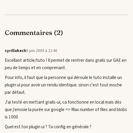
Commentaires (2)
cyrillakech
9 juin 2009 à 22:40
Excellant article/tuto ! Il permet de rentrer dans grails sur GAE en
peu de temps et en comprenant.
Pour info, il faut que la personne qui déroule le tuto installe un
plugin ui pour avoir un rendu identique. sinon c'est tout moche
par défaut.
J'ai testé en mettant grails-ui, ca fonctionne en local mais dès
que j'envoie la purée sur google => Max number of files and blobs
is 1000
Quel est ton plugin ui ? Ta config en générale ?