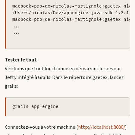
macbook-pro-de-nicolas-martignole:gaetex nico
/Users/nicolas/Dev/appengine-java-sdk-1.2.1

macbook-pro-de-nicolas-martignole:gaetex nico
...

...

Tester le tout
Vérifions que tout fonctionne en démarrant le serveur
Jetty intégré à Grails. Dans le répertoire gaetex, lancez
grails:
grails app-engine
Connectez-vous à votre machine (
http://localhost:8080/
)