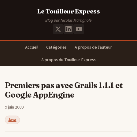
Le Touilleur Express
Blog par Nicolas Martignole
Accueil
Catégories
A propos de l'auteur
A propos du Touilleur Express
Premiers pas avec Grails 1.1.1 et
Google AppEngine
9 juin 2009
Java