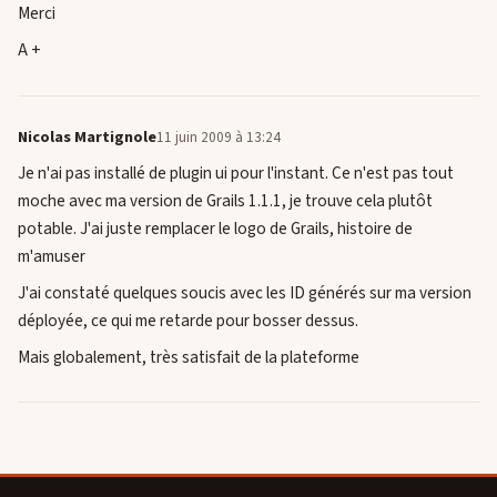
Merci
A +
Nicolas Martignole
11 juin 2009 à 13:24
Je n'ai pas installé de plugin ui pour l'instant. Ce n'est pas tout
moche avec ma version de Grails 1.1.1, je trouve cela plutôt
potable. J'ai juste remplacer le logo de Grails, histoire de
m'amuser
J'ai constaté quelques soucis avec les ID générés sur ma version
déployée, ce qui me retarde pour bosser dessus.
Mais globalement, très satisfait de la plateforme