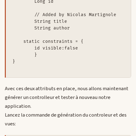
	Long id

	// Added by Nicolas Martignole

	String title

	String author

    static constraints = {

    	id visible:false

	}

}

Avec ces deux attributs en place, nous allons maintenant
générer un controlleur et tester à nouveau notre
application.
Lancez la commande de génération du controleur et des
vues: