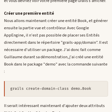
et vous devriez voir votre première page Grails s'afficher.
Créer une première entité
Nous allons maintenant créer une entité Book, et générer
ensuite la partie vue et contrôleur. Avec Google
AppEngine, il n'est pas possible de placer ses Entités
directement dans le répertoire "grails-app/domain". Il est
nécessaire d'utiliser un package. J'ai donc fait comme
Guillaume durant sa démonstration, j'ai créé une entité
Book dans le package "demo" avec la commande suivante
:
grails create-domain-class demo.Book
Il serait intéressant maintenant d'ajouter deux attributs