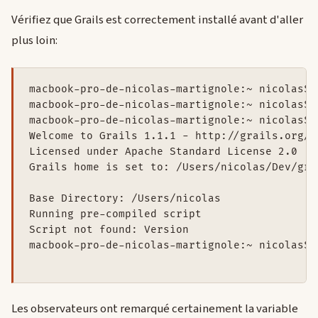
Vérifiez que Grails est correctement installé avant d'aller
plus loin:
macbook-pro-de-nicolas-martignole:~ nicolas$ 
macbook-pro-de-nicolas-martignole:~ nicolas$ 
macbook-pro-de-nicolas-martignole:~ nicolas$ 
Welcome to Grails 1.1.1 - http://grails.org/

Licensed under Apache Standard License 2.0

Grails home is set to: /Users/nicolas/Dev/gra
Base Directory: /Users/nicolas

Running pre-compiled script

Script not found: Version

macbook-pro-de-nicolas-martignole:~ nicolas$

Les observateurs ont remarqué certainement la variable