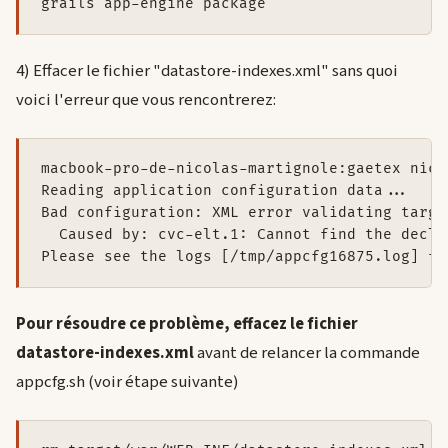
4) Effacer le fichier "datastore-indexes.xml" sans quoi
voici l'erreur que vous rencontrerez:
macbook-pro-de-nicolas-martignole:gaetex nico
Reading application configuration data...

Bad configuration: XML error validating targe
  Caused by: cvc-elt.1: Cannot find the decla
Pour résoudre ce problème, effacez le fichier
datastore-indexes.xml
avant de relancer la commande
appcfg.sh (voir étape suivante)