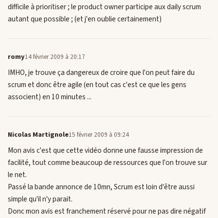
difficile à prioritiser ; le product owner participe aux daily scrum
autant que possible ; (et j'en oublie certainement)
romy
14 février 2009 à 20:17
IMHO, je trouve ça dangereux de croire que l'on peut faire du
scrum et donc être agile (en tout cas c'est ce que les gens
associent) en 10 minutes ...
Nicolas Martignole
15 février 2009 à 09:24
Mon avis c'est que cette vidéo donne une fausse impression de
facilité, tout comme beaucoup de ressources que l'on trouve sur
le net.
Passé la bande annonce de 10mn, Scrum est loin d'être aussi
simple qu'il n'y parait.
Donc mon avis est franchement réservé pour ne pas dire négatif