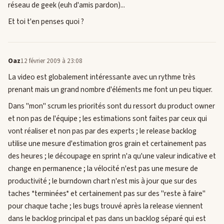
réseau de geek (euh d'amis pardon)...
Et toi t'en penses quoi ?
Oaz
12 février 2009 à 23:08
La video est globalement intéressante avec un rythme très
prenant mais un grand nombre d'éléments me font un peu tiquer.
Dans "mon" scrum les priorités sont du ressort du product owner
et non pas de l'équipe ; les estimations sont faites par ceux qui
vont réaliser et non pas par des experts ; le release backlog
utilise une mesure d'estimation gros grain et certainement pas
des heures ; le découpage en sprint n'a qu'une valeur indicative et
change en permanence ; la vélocité n'est pas une mesure de
productivité ; le burndown chart n'est mis à jour que sur des
taches *terminées* et certainement pas sur des "reste à faire"
pour chaque tache ; les bugs trouvé après la release viennent
dans le backlog principal et pas dans un backlog séparé qui est