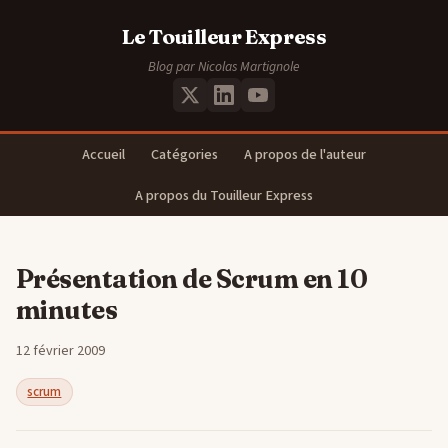
Le Touilleur Express
Blog par Nicolas Martignole
Accueil
Catégories
A propos de l'auteur
A propos du Touilleur Express
Présentation de Scrum en 10
minutes
12 février 2009
scrum