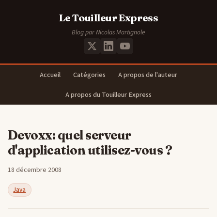
Le Touilleur Express
Blog par Nicolas Martignole
Accueil
Catégories
A propos de l'auteur
A propos du Touilleur Express
Devoxx: quel serveur
d'application utilisez-vous ?
18 décembre 2008
Java