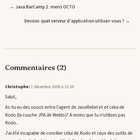
← Java BarCamp 2 : merci OCTO
Devoxx: quel serveur d'application utilisez-vous ? →
Commentaires (2)
Christophe
17 décembre 2008 à 15:30
Salut,
As-tu eu des soucis entre l'agent de JavaRebel et et celui de
Kodo (la couche JPA de Weblo)? A moins que tu n'utilises pas
Kodo...
J'ai été incapable de concilier celui de Kodo et ceux des outils de