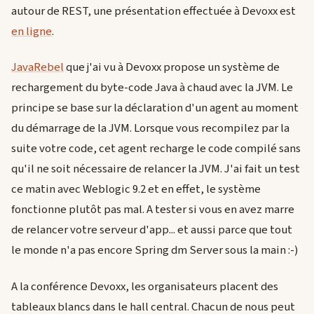
autour de REST, une présentation effectuée à Devoxx est
en ligne
.
JavaRebel
que j'ai vu à Devoxx propose un système de
rechargement du byte-code Java à chaud avec la JVM. Le
principe se base sur la déclaration d'un agent au moment
du démarrage de la JVM. Lorsque vous recompilez par la
suite votre code, cet agent recharge le code compilé sans
qu'il ne soit nécessaire de relancer la JVM. J'ai fait un test
ce matin avec Weblogic 9.2 et en effet, le système
fonctionne plutôt pas mal. A tester si vous en avez marre
de relancer votre serveur d'app... et aussi parce que tout
le monde n'a pas encore Spring dm Server sous la main :-)
A la conférence Devoxx, les organisateurs placent des
tableaux blancs dans le hall central. Chacun de nous peut