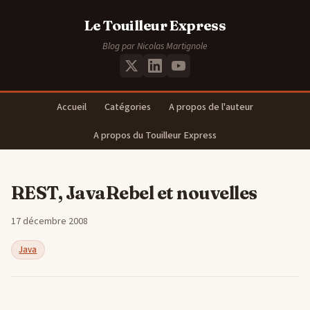
Le Touilleur Express
Blog par Nicolas Martignole
Accueil
Catégories
A propos de l'auteur
A propos du Touilleur Express
REST, JavaRebel et nouvelles
17 décembre 2008
Java