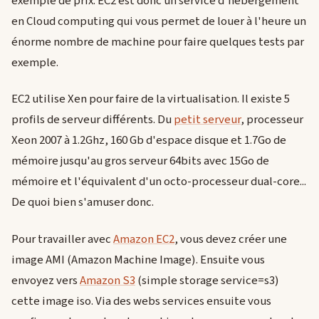
exemple de prix. EC2 est donc un service d'hébergement
en Cloud computing qui vous permet de louer à l'heure un
énorme nombre de machine pour faire quelques tests par
exemple.
EC2 utilise Xen pour faire de la virtualisation. Il existe 5
profils de serveur différents. Du
petit serveur
, processeur
Xeon 2007 à 1.2Ghz, 160 Gb d'espace disque et 1.7Go de
mémoire jusqu'au gros serveur 64bits avec 15Go de
mémoire et l'équivalent d'un octo-processeur dual-core...
De quoi bien s'amuser donc.
Pour travailler avec
Amazon EC2
, vous devez créer une
image AMI (Amazon Machine Image). Ensuite vous
envoyez vers
Amazon S3
(simple storage service=s3)
cette image iso. Via des webs services ensuite vous