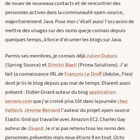
de nouer de nouveaux contacts et de rencontrer des
personnes actives dans la communauté open-source,
majoritairement Java. Pour moi c'était aussi l'occasion de
mettre des visages sur des noms que je connais depuis
quelques temps, à force d'écumer les blogs sur Java.
Parmis ses membres, je connais déjà
Julien Dubois
(Spring Source) et
Dimitri Baeli
(Prima Solutions). J'ai
fait la connaissance IRL de
François Le Droff
(Adobe, Flex)
dont je lis le blog depuis pas mal de temps. Etaient aussi
présent : Didier Girard auteur du blog
application-
servers.com
que j'ai croisé plus tôt dans la journée
chez
Valtech
.
Jérome Bernard
l'auteur du projet open-source
Elastic Grid qui travaille avec Amazon EC2. Charles Gay
auteur de
JGuard
. Je n'ai pas retenu tous les noms des
personnes présentes mais nous étions 9 en tout. Octo