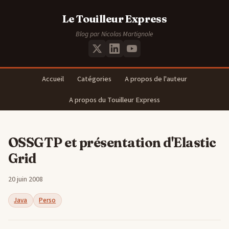
Le Touilleur Express
Blog par Nicolas Martignole
Accueil
Catégories
A propos de l'auteur
A propos du Touilleur Express
OSSGTP et présentation d'Elastic
Grid
20 juin 2008
Java
Perso