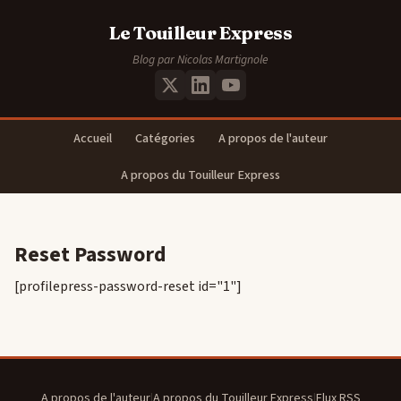
Le Touilleur Express
Blog par Nicolas Martignole
Accueil
Catégories
A propos de l'auteur
A propos du Touilleur Express
Reset Password
[profilepress-password-reset id="1"]
A propos de l'auteur
|
A propos du Touilleur Express
|
Flux RSS