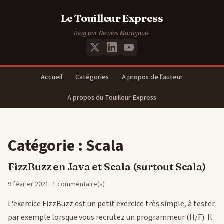
Le Touilleur Express
Blog par Nicolas Martignole
Accueil
Catégories
A propos de l'auteur
A propos du Touilleur Express
Catégorie : Scala
FizzBuzz en Java et Scala (surtout Scala)
9 février 2021
1 commentaire(s)
L'exercice FizzBuzz est un petit exercice très simple, à tester
par exemple lorsque vous recrutez un programmeur (H/F). Il