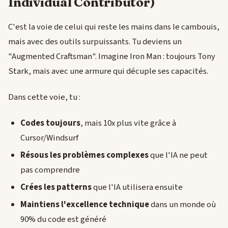
Individual Contributor)
C'est la voie de celui qui reste les mains dans le cambouis,
mais avec des outils surpuissants. Tu deviens un
"Augmented Craftsman". Imagine Iron Man : toujours Tony
Stark, mais avec une armure qui décuple ses capacités.
Dans cette voie, tu :
Codes toujours
, mais 10x plus vite grâce à
Cursor/Windsurf
Résous les problèmes complexes
que l'IA ne peut
pas comprendre
Crées les patterns
que l'IA utilisera ensuite
Maintiens l'excellence technique
dans un monde où
90% du code est généré