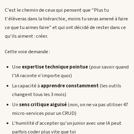
C'est le chemin de ceux qui pensent que "Plus tu
t'élèveras dans la hiérarchie, moins tu seras amené à faire
ce que tu aimes faire" et qui ont décidé de rester dans ce
qu'ils aiment : créer.
Cette voie demande :
Une
expertise technique pointue
(pour savoir quand
l'IA raconte n'importe quoi)
La capacité à
apprendre constamment
(les outils
changent tous les 3 mois)
Un
sens critique aiguisé
(non, on ne va pas utiliser 47
micro-services pour un CRUD)
L'humilité d'accepter qu'un junior avec une IA peut
parfois coder plus vite que toi