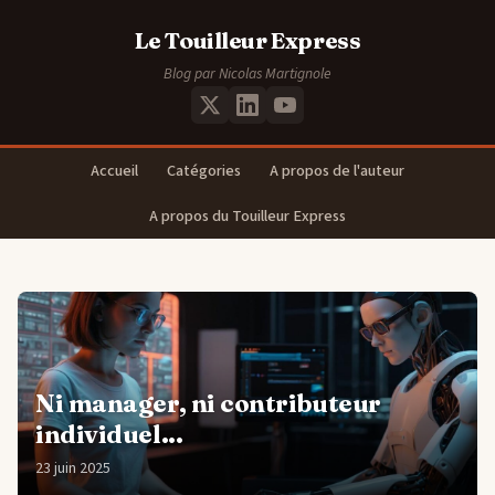
Le Touilleur Express
Blog par Nicolas Martignole
Accueil
Catégories
A propos de l'auteur
A propos du Touilleur Express
Ni manager, ni contributeur
individuel...
23 juin 2025