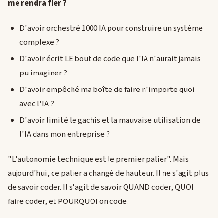
me rendra fier ?
D'avoir orchestré 1000 IA pour construire un système
complexe ?
D'avoir écrit LE bout de code que l'IA n'aurait jamais
pu imaginer ?
D'avoir empêché ma boîte de faire n'importe quoi
avec l'IA ?
D'avoir limité le gachis et la mauvaise utilisation de
l'IA dans mon entreprise ?
"L'autonomie technique est le premier palier". Mais
aujourd'hui, ce palier a changé de hauteur. Il ne s'agit plus
de savoir coder. Il s'agit de savoir QUAND coder, QUOI
faire coder, et POURQUOI on code.