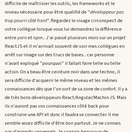
difficile de maîtrisier les outils, les frameworks et le
niveau nécessaire pour être qualifié de "
développeur pas
trop pourri côté front
". Regardez le visage circonspect de
votre collègue lorsque vous lui demandrez la différence
entre
yarn
et
npm
... J'ai passé plusieurs mois sur un projet
ReactJS et il m'arrivait souvent de voir mes collègues en
arrêt sur image sur des trucs de bases... car personne
n'avait expliqué "pourquoi" il fallait faire telle ou telle
action. On a beau être ceinture noir dans une techno, il
sera difficile d'acquerir le même niveau et les mêmes
connaissances dès que l'on sort de sa zone de confort. Il y a
de très bons développeurs React/Angular/Machin JS. Mais
ils n'auront pas vos connaissances côté back pour
construire une API et donc il faudra se connecter. Il me
semble assez difficile d'être
bon
partout. Je ne connais
pas d'experts universels. Je connais beaucoup de