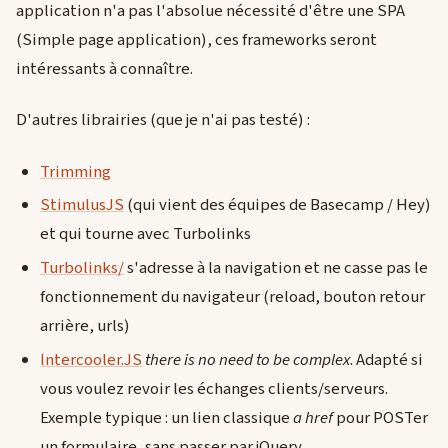
application n'a pas l'absolue nécessité d'être une SPA
(Simple page application), ces frameworks seront
intéressants à connaître.
D'autres librairies (que je n'ai pas testé) :
Trimming
StimulusJS
(qui vient des équipes de Basecamp / Hey)
et qui tourne avec Turbolinks
Turbolinks/
s'adresse à la navigation et ne casse pas le
fonctionnement du navigateur (reload, bouton retour
arrière, urls)
Intercooler.JS
there is no need to be complex
. Adapté si
vous voulez revoir les échanges clients/serveurs.
Exemple typique : un lien classique
a href
pour POSTer
un formulaire, sans passer par jQuery.