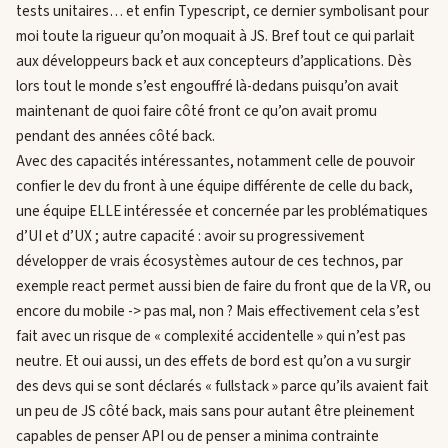
tests unitaires… et enfin Typescript, ce dernier symbolisant pour
moi toute la rigueur qu’on moquait à JS. Bref tout ce qui parlait
aux développeurs back et aux concepteurs d’applications. Dès
lors tout le monde s’est engouffré là-dedans puisqu’on avait
maintenant de quoi faire côté front ce qu’on avait promu
pendant des années côté back.
Avec des capacités intéressantes, notamment celle de pouvoir
confier le dev du front à une équipe différente de celle du back,
une équipe ELLE intéressée et concernée par les problématiques
d’UI et d’UX ; autre capacité : avoir su progressivement
développer de vrais écosystèmes autour de ces technos, par
exemple react permet aussi bien de faire du front que de la VR, ou
encore du mobile -> pas mal, non ? Mais effectivement cela s’est
fait avec un risque de « complexité accidentelle » qui n’est pas
neutre. Et oui aussi, un des effets de bord est qu’on a vu surgir
des devs qui se sont déclarés « fullstack » parce qu’ils avaient fait
un peu de JS côté back, mais sans pour autant être pleinement
capables de penser API ou de penser a minima contrainte