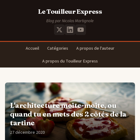
Le Touilleur Express
Blog par Nicolas Martignole
Accueil
Catégories
A propos de l'auteur
A propos du Touilleur Express
L'architecture moite-moite, ou
quand tu en mets des 2 côtés de la
tartine
27 décembre 2020