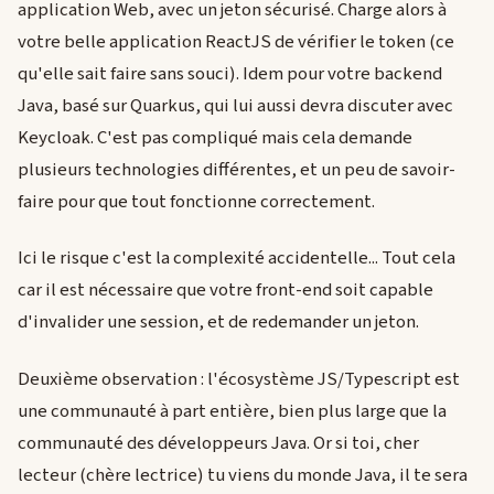
application Web, avec un jeton sécurisé. Charge alors à
votre belle application ReactJS de vérifier le token (ce
qu'elle sait faire sans souci). Idem pour votre backend
Java, basé sur Quarkus, qui lui aussi devra discuter avec
Keycloak. C'est pas compliqué mais cela demande
plusieurs technologies différentes, et un peu de savoir-
faire pour que tout fonctionne correctement.
Ici le risque c'est la complexité accidentelle... Tout cela
car il est nécessaire que votre front-end soit capable
d'invalider une session, et de redemander un jeton.
Deuxième observation : l'écosystème JS/Typescript est
une communauté à part entière, bien plus large que la
communauté des développeurs Java. Or si toi, cher
lecteur (chère lectrice) tu viens du monde Java, il te sera