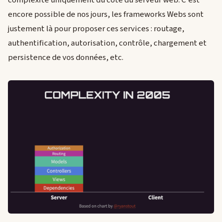
complexité uniquement du côté du serveur web. C'est
encore possible de nos jours, les frameworks Webs sont
justement là pour proposer ces services : routage,
authentification, autorisation, contrôle, chargement et
persistence de vos données, etc.