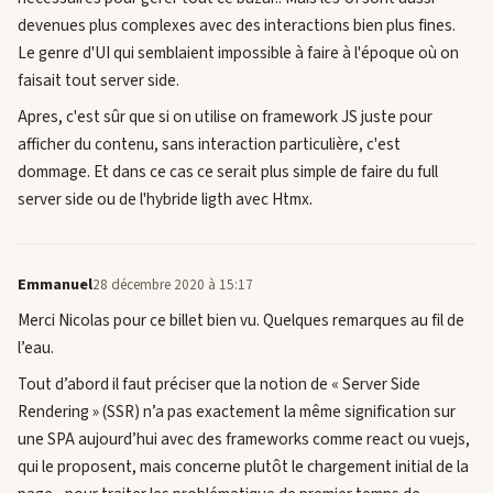
devenues plus complexes avec des interactions bien plus fines.
Le genre d'UI qui semblaient impossible à faire à l'époque où on
faisait tout server side.
Apres, c'est sûr que si on utilise on framework JS juste pour
afficher du contenu, sans interaction particulière, c'est
dommage. Et dans ce cas ce serait plus simple de faire du full
server side ou de l'hybride ligth avec Htmx.
Emmanuel
28 décembre 2020 à 15:17
Merci Nicolas pour ce billet bien vu. Quelques remarques au fil de
l’eau.
Tout d’abord il faut préciser que la notion de « Server Side
Rendering » (SSR) n’a pas exactement la même signification sur
une SPA aujourd’hui avec des frameworks comme react ou vuejs,
qui le proposent, mais concerne plutôt le chargement initial de la