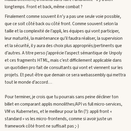
longtemps. Front et back, même combat ?
Finalement comme souvent il n’y a pas une seule voie possible,
que ce soit côté back ou côté front. Comme souvent selon la
taille et la complexité de l’appli, les équipes qui vont participer,
leur maturité, la maintenance qu’il faudra réaliser, la supervision
et la sécurité, il y aura des choix plus appropriés/pertinents que
d’autres. A titre perso j’apprécie l’aspect sémantique de Unpoly
et ces fragments HTML, mais c’est difficilement applicable dans
un quotidien pro fait de consultants qui vont et viennent sur les
projets. Et peut-être que demain ce sera webassembly qui mettra
tout le monde d’accord…
Pour terminer, je crois que tu pourrais sans peine décliner ton
billet en comparant applis monolithes/API vs full micro-services,
VM vs Kubernetes, et le meilleur pour la fin (?): appli front «
standard » vs les micro-frontends, comme si avoir juste un
framework côté front ne suffisait pas ;-)