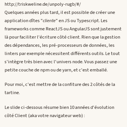
http://triskweline.de/unpoly-rugb/#/
Quelques années plus tard, il est possible de créer une
application dîtes "
cliente
" en JS ou Typescript. Les
frameworks comme ReactJS ou AngularJS sont justement
là pour faciliter l'écriture côté client. Rien que la gestion
des dépendances, les pré-processeurs de données, les
linters par exemple nécessitent différents outils. Le tout
s'intègre très bien avec l'univers node. Vous passez une
petite couche de npm ou de yarn, et c'est emballé.
Pour moi, c'est mettre de la confiture des 2 côtés de la
tartine.
Le slide ci-dessous résume bien 10 années d'évolution
côté Client (aka votre navigateur web) :