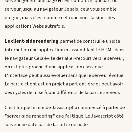
serveur génère une page HTML complète, qui part du
serveur jusqu'au navigateur. Je sais, cela vous semble
dingue, mais c'est comme cela que nous faisions des
applications Webs autrefois.
Le client-side rendering
permet de construire un site
internet ou une application en assemblant le HTML dans
le navigateur. Cela évite des aller-retours vers le serveur,
on est plus proche d'une application classique.
L'interface peut aussi évoluer sans que le serveur évolue.
La partie client est un projet à part entière et peut avoir
des cycles de mise à jour différents de la partie serveur.
C'est lorque le monde Javascript a commencé à parler de
"server-side rendering" que j'ai tiqué. Le Javascript côté
serveur ne date pas de la sortie de node.