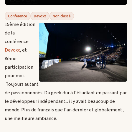
Conference
Devoxx
Non classé
15ème édition
de la
conférence
Devoxx
, et
8ème
participation
pour moi.
Toujours autant
de passionnnnnés. Du geek dur à l'étudiant en passant par
le développeur indépendant... il y avait beaucoup de
monde. Plus de français que l'an dernier et globalement,
une meilleure ambiance.