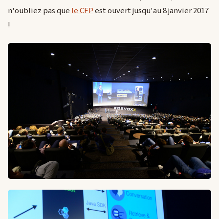
n'oubliez pas que
le CFP
est ouvert jusqu'au 8 janvier 2017
!