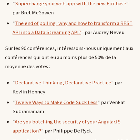
"
Supercharge your web app with the new Firebase
"
par Bret McGowen
"
The end of polling : why and how to transform a REST
API into a Data Streaming API?
" par Audrey Neveu
Sur les 90 conférences, intéressons-nous uniquement aux
conférences qui ont eu au moins plus de 50% de la
moyenne des votes :
"
Declarative Thinking, Declarative Practice
" par
Kevlin Henney
"
Twelve Ways to Make Code Suck Less
" par Venkat
Subramaniam
"
Are you botching the security of your AngularJS
application?
" par Philippe De Ryck