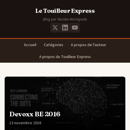
Le Touilleur Express
Blog par Nicolas Martignole
Accueil
Catégories
A propos de l'auteur
A propos du Touilleur Express
Devoxx BE 2016
13 novembre 2016