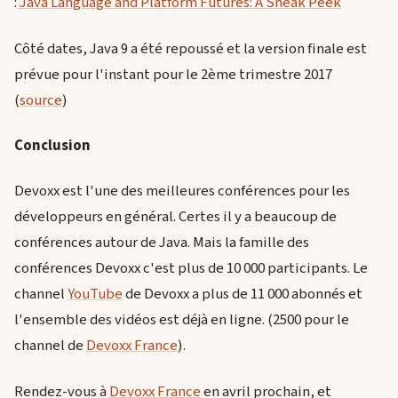
:
Java Language and Platform Futures: A Sneak Peek
Côté dates, Java 9 a été repoussé et la version finale est
prévue pour l'instant pour le 2ème trimestre 2017
(
source
)
Conclusion
Devoxx est l'une des meilleures conférences pour les
développeurs en général. Certes il y a beaucoup de
conférences autour de Java. Mais la famille des
conférences Devoxx c'est plus de 10 000 participants. Le
channel
YouTube
de Devoxx a plus de 11 000 abonnés et
l'ensemble des vidéos est déjà en ligne. (2500 pour le
channel de
Devoxx France
).
Rendez-vous à
Devoxx France
en avril prochain, et