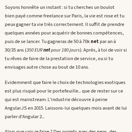
Soyons honnête un instant : si tu cherches un boulot
bien payé comme freelance sur Paris, la vie est rose et tu
peux gagner ta vie très correctement. Il suffit de prendre
quelques années pour acquérir de bonnes compétences,
puis de se lancer. Tu gagneras de 50 à 70k
net
par an à
30/35 ans (
350 EUR
net
pour 180 jours
). Après, à toi de voir si
tu rêves de faire de la prestation de service, ou si tu
envisages autre chose au bout de 10 ans.
Evidemment que faire le choix de technologies exotiques
est plus risqué pour le portefeuille... que de rester sur ce
qui est mainstream. L'industrie découvre à peine
Angular.JS en 2015. Laissons-lui quelques mois avant de lui
parler d'Angular 2...
Alors que vais-je faire ? Des projets avec des gens, des