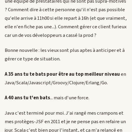
une équipe de prestataires qui ne sont pas supra-motivés
? Comment dire à cette personne qu'il n'est pas possible
qu'elle arrive à 11h00 si elle repart à 16h (et que vraiment,
elle n'en fiche pas une...). Comment gérer ce client furieux
car un de vos développeurs a cassé la prod ?
Bonne nouvelle : les vieux sont plus aptes à anticiper et à
gérer ce type de situation.
A 35 ans tu te bats pour être au top meilleur niveau
en
Java/Scala/Javascript/Groovy/Clojure/Erlang/Go.
A 40 ans tu t'en bats
... mais d'une force.
Java c'est terminé pour moi. J'ai rangé mes crampons et
mes protèges-JSF en 2011 et je ne pense pas en refaire un
jour. Scala c'est bien pour l'instant, et ça m'a relancé en