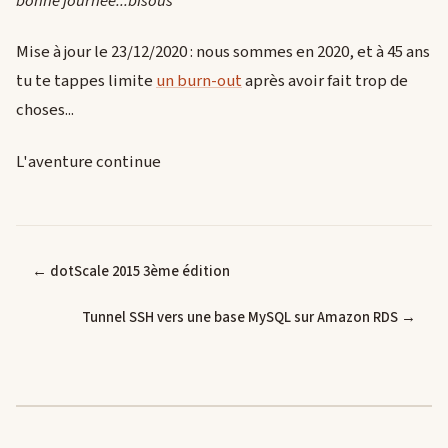
bonne journée...bisous
"
Mise à jour le 23/12/2020 : nous sommes en 2020, et à 45 ans
tu te tappes limite
un burn-out
après avoir fait trop de
choses...
L'aventure continue
← dotScale 2015 3ème édition
Tunnel SSH vers une base MySQL sur Amazon RDS →