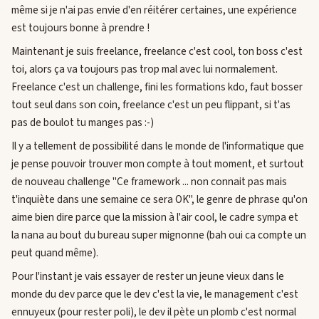
même si je n'ai pas envie d'en réitérer certaines, une expérience
est toujours bonne à prendre !
Maintenant je suis freelance, freelance c'est cool, ton boss c'est
toi, alors ça va toujours pas trop mal avec lui normalement.
Freelance c'est un challenge, fini les formations kdo, faut bosser
tout seul dans son coin, freelance c'est un peu flippant, si t'as
pas de boulot tu manges pas :-)
Il y a tellement de possibilité dans le monde de l'informatique que
je pense pouvoir trouver mon compte à tout moment, et surtout
de nouveau challenge "Ce framework ... non connait pas mais
t'inquiète dans une semaine ce sera OK", le genre de phrase qu'on
aime bien dire parce que la mission à l'air cool, le cadre sympa et
la nana au bout du bureau super mignonne (bah oui ca compte un
peut quand même).
Pour l'instant je vais essayer de rester un jeune vieux dans le
monde du dev parce que le dev c'est la vie, le management c'est
ennuyeux (pour rester poli), le dev il pète un plomb c'est normal