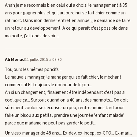
Ahah je me reconnais bien celui qui a choisi le management à 35
ans pour gagner plus et qui, aujourd'hui se fait chier comme un
rat mort. Dans mon dernier entretien annuel, je demande de faire
un retour au developpement. A ce qui paraît c'est possible dans
ma boite, j'attends de voir. ..
Ali Monad
11 juillet 2015 à 09:30
Toujours les mêmes poncifs....
Le mauvais manager, le manager qui se fait chier, le méchant
commercial Et toujours le donneur de leçon...
Ah si un changement, finalement être indépendant c'est pas si
cool que ça... Surtout quand on a 40 ans, des marmots... On doit
sûrement vouloir se sécuriser un peu, rentrer moins tard pour
faire un bisou aux petits, prendre une journée 'enfant malade'
parce que madame ne peut pas garder le petit...
Un vieux manager de 48 ans... Ex-dev, ex-indep, ex-CTO... Ex-mari...