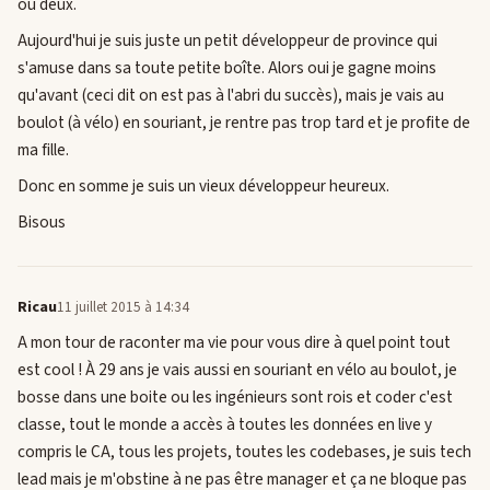
ou deux.
Aujourd'hui je suis juste un petit développeur de province qui
s'amuse dans sa toute petite boîte. Alors oui je gagne moins
qu'avant (ceci dit on est pas à l'abri du succès), mais je vais au
boulot (à vélo) en souriant, je rentre pas trop tard et je profite de
ma fille.
Donc en somme je suis un vieux développeur heureux.
Bisous
Ricau
11 juillet 2015 à 14:34
A mon tour de raconter ma vie pour vous dire à quel point tout
est cool ! À 29 ans je vais aussi en souriant en vélo au boulot, je
bosse dans une boite ou les ingénieurs sont rois et coder c'est
classe, tout le monde a accès à toutes les données en live y
compris le CA, tous les projets, toutes les codebases, je suis tech
lead mais je m'obstine à ne pas être manager et ça ne bloque pas