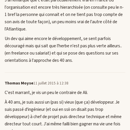
J'ai remarqué que c'était particulièrement vrai en France ou
l'organisation est encore très hierarchisée (on consulte peu le n-
1 bref la personne qui connait et on ne tient pas trop compte de
son avis de toute façon), un peu moins vrai de l'autre côté de
l'Atlantique.
Un dev qui aime encore le développement, se sent parfois
découragé mais qui sait que l'herbe n'est pas plus verte ailleurs..
(en freelance ou salariat) et qui se pose des questions sur ses
orientations à l'approche des 40 ans.
Thomas Moyse
11 juillet 2015 à 12:38
C'est marrant, je vis un peu le contraire de Ali.
À 40 ans, je suis aussi un (pas si) vieux (que ça) développeur. Je
suis passé d'ingénieur (et oui en ssii on disait pas trop
développeur) à chef de projet puis directeur technique et même
directeur tout court. J'ai même failli bien gagner ma vie une fois