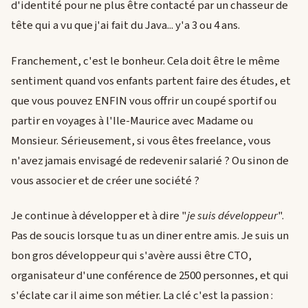
d'identité pour ne plus être contacté par un chasseur de
tête qui a vu que j'ai fait du Java... y'a 3 ou 4 ans.
Franchement, c'est le bonheur. Cela doit être le même
sentiment quand vos enfants partent faire des études, et
que vous pouvez ENFIN vous offrir un coupé sportif ou
partir en voyages à l'Ile-Maurice avec Madame ou
Monsieur. Sérieusement, si vous êtes freelance, vous
n'avez jamais envisagé de redevenir salarié ? Ou sinon de
vous associer et de créer une société ?
Je continue à développer et à dire "
je suis développeur
".
Pas de soucis lorsque tu as un diner entre amis. Je suis un
bon gros développeur qui s'avère aussi être CTO,
organisateur d'une conférence de 2500 personnes, et qui
s'éclate car il aime son métier. La clé c'est la passion :