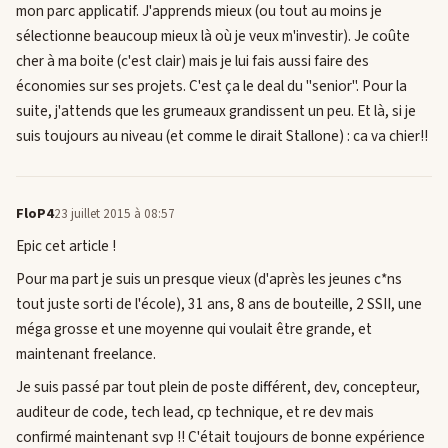
mon parc applicatif. J'apprends mieux (ou tout au moins je
sélectionne beaucoup mieux là où je veux m'investir). Je coûte
cher à ma boite (c'est clair) mais je lui fais aussi faire des
économies sur ses projets. C'est ça le deal du "senior". Pour la
suite, j'attends que les grumeaux grandissent un peu. Et là, si je
suis toujours au niveau (et comme le dirait Stallone) : ca va chier!!
FloP4
23 juillet 2015 à 08:57
Epic cet article !
Pour ma part je suis un presque vieux (d'après les jeunes c*ns
tout juste sorti de l'école), 31 ans, 8 ans de bouteille, 2 SSII, une
méga grosse et une moyenne qui voulait être grande, et
maintenant freelance.
Je suis passé par tout plein de poste différent, dev, concepteur,
auditeur de code, tech lead, cp technique, et re dev mais
confirmé maintenant svp !! C'était toujours de bonne expérience