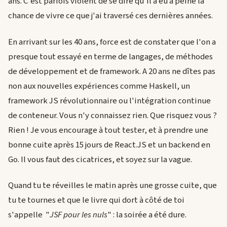
ans. C'est parfois violent de se dire qu'il a eu à peine la
chance de vivre ce que j'ai traversé ces dernières années.
En arrivant sur les 40 ans, force est de constater que l'on a
presque tout essayé en terme de langages, de méthodes
de développement et de framework. A 20 ans ne dîtes pas
non aux nouvelles expériences comme Haskell, un
framework JS révolutionnaire ou l'intégration continue
de conteneur. Vous n'y connaissez rien. Que risquez vous ?
Rien ! Je vous encourage à tout tester, et à prendre une
bonne cuite après 15 jours de React.JS et un backend en
Go. Il vous faut des cicatrices, et soyez sur la vague.
Quand tu te réveilles le matin après une grosse cuite, que
tu te tournes et que le livre qui dort à côté de toi
s'appelle "
JSF pour les nuls
" : la soirée a été dure.