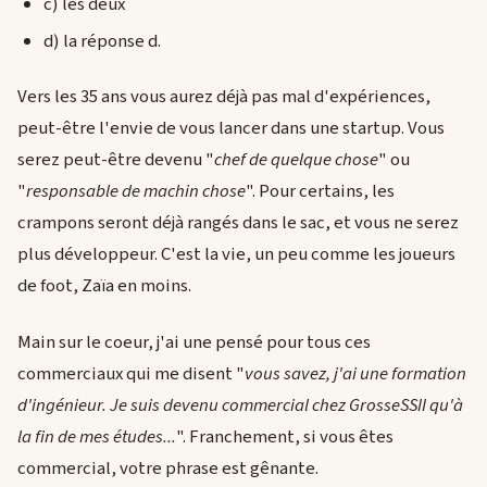
c) les deux
d) la réponse d.
Vers les 35 ans vous aurez déjà pas mal d'expériences,
peut-être l'envie de vous lancer dans une startup. Vous
serez peut-être devenu "
chef de quelque chose
" ou
"
responsable de machin chose
". Pour certains, les
crampons seront déjà rangés dans le sac, et vous ne serez
plus développeur. C'est la vie, un peu comme les joueurs
de foot, Zaïa en moins.
Main sur le coeur, j'ai une pensé pour tous ces
commerciaux qui me disent "
vous savez, j'ai une formation
d'ingénieur. Je suis devenu commercial chez GrosseSSII qu'à
la fin de mes études...
". Franchement, si vous êtes
commercial, votre phrase est gênante.