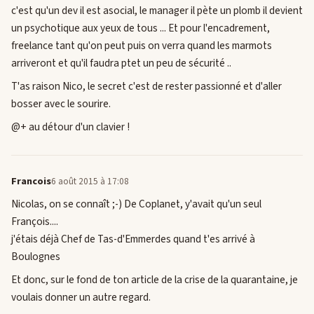
c'est qu'un dev il est asocial, le manager il pète un plomb il devient
un psychotique aux yeux de tous ... Et pour l'encadrement,
freelance tant qu'on peut puis on verra quand les marmots
arriveront et qu'il faudra ptet un peu de sécurité ..
T'as raison Nico, le secret c'est de rester passionné et d'aller
bosser avec le sourire.
@+ au détour d'un clavier !
Francois
6 août 2015 à 17:08
Nicolas, on se connaît ;-) De Coplanet, y'avait qu'un seul
François....
j'étais déjà Chef de Tas-d'Emmerdes quand t'es arrivé à
Boulognes
Et donc, sur le fond de ton article de la crise de la quarantaine, je
voulais donner un autre regard.