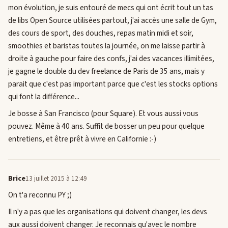
mon évolution, je suis entouré de mecs qui ont écrit tout un tas
de libs Open Source utilisées partout, j'ai accès une salle de Gym,
des cours de sport, des douches, repas matin midi et soir,
smoothies et baristas toutes la journée, on me laisse partir à
droite à gauche pour faire des confs, j'ai des vacances illimitées,
je gagne le double du dev freelance de Paris de 35 ans, mais y
parait que c'est pas important parce que c'est les stocks options
qui font la différence...
Je bosse à San Francisco (pour Square). Et vous aussi vous
pouvez. Même à 40 ans. Suffit de bosser un peu pour quelque
entretiens, et être prêt à vivre en Californie :-)
Brice
13 juillet 2015 à 12:49
On t'a reconnu PY ;)
Il n'y a pas que les organisations qui doivent changer, les devs
aux aussi doivent changer. Je reconnais qu'avec le nombre