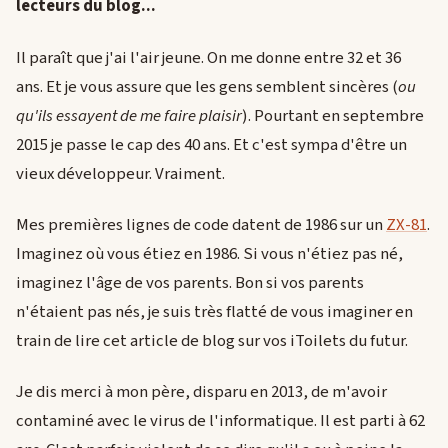
lecteurs du blog...
Il paraît que j'ai l'air jeune. On me donne entre 32 et 36
ans. Et je vous assure que les gens semblent sincères (
ou
qu'ils essayent de me faire plaisir
). Pourtant en septembre
2015 je passe le cap des 40 ans. Et c'est sympa d'être un
vieux développeur. Vraiment.
Mes premières lignes de code datent de 1986 sur un
ZX-81
.
Imaginez où vous étiez en 1986. Si vous n'étiez pas né,
imaginez l'âge de vos parents. Bon si vos parents
n'étaient pas nés, je suis très flatté de vous imaginer en
train de lire cet article de blog sur vos iToilets du futur.
Je dis merci à mon père, disparu en 2013, de m'avoir
contaminé avec le virus de l'informatique. Il est parti à 62