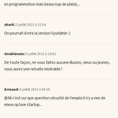
en programmation mais beaucoup de plaisir,...
xhark
13 juillet 2015 à 21:54
On pourrait écrire la version SysAdmin :)
doublenain
15 juillet 2015 à 14:02
De toute façon, ne vous faites aucune illusion, vieux ou jeunes,
vous aurez une retraite misérable !
Armaud
16 juillet 2015 à 06:58
@Ali c'est sur que question sécurité de l'emploi il n'y a rien de
mieux qu'une startup...