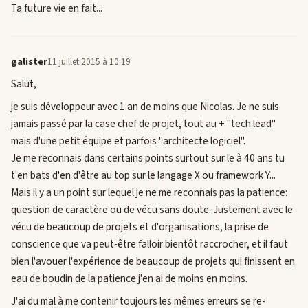
Ta future vie en fait...
galister
11 juillet 2015 à 10:19
Salut,
je suis développeur avec 1 an de moins que Nicolas. Je ne suis
jamais passé par la case chef de projet, tout au + "tech lead"
mais d'une petit équipe et parfois "architecte logiciel".
Je me reconnais dans certains points surtout sur le à 40 ans tu
t'en bats d'en d'être au top sur le langage X ou framework Y...
Mais il y a un point sur lequel je ne me reconnais pas la patience:
question de caractère ou de vécu sans doute. Justement avec le
vécu de beaucoup de projets et d'organisations, la prise de
conscience que va peut-être falloir bientôt raccrocher, et il faut
bien l'avouer l'expérience de beaucoup de projets qui finissent en
eau de boudin de la patience j'en ai de moins en moins.
J'ai du mal à me contenir toujours les mêmes erreurs se re-