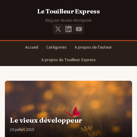
Le Touilleur Express
Blog par Nicolas Martignole
Accueil
Catégories
A propos de l'auteur
A propos du Touilleur Express
Le vieux développeur
10 juillet 2015