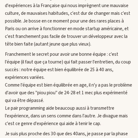
d'expériences à la Française qui nous imprègnent une mauvaise
culture, de mauvaises habitudes, c'est dur de changer mais c'est
possible. Je bosse en ce moment pour une des rares places à
Paris ou on arrive à fonctionner en mode startup américaine, et
c'est franchement pas facile de trouver un développeur avec la
tête bien faite (autant jeune que plus vieux).
Franchement le secret pour avoir une bonne équipe : c'est
l'équipe (il faut que ça tourne) qui fait passer l'entretien, du coup
succès : notre équipe est bien équilibrée de 25 à 40 ans,
expériences variées.
Comme l'équipe est bien équilibrée en age, il n'y a pas le problème
d'avoir que des "piou piou" de 24-28 et 1 mec plus expérimenté
qui va être dépassé.
Le pair programming aide beaucoup aussi à transmettre
l'expérience, dans un sens comme dans l'autre. Je divague mais
c'est ce genre d'expérience qui aide à tenir le cap.
Je suis plus proche des 30 que des 40ans, je passe par la phase