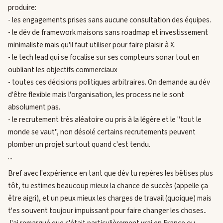
produire:
- les engagements prises sans aucune consultation des équipes.
- le dév de framework maisons sans roadmap et investissement
minimaliste mais qu'il faut utiliser pour faire plaisir à X.
- le tech lead qui se focalise sur ses compteurs sonar tout en
oubliant les objectifs commerciaux
- toutes ces décisions politiques arbitraires. On demande au dév
d'être flexible mais l'organisation, les process ne le sont
absolument pas.
- le recrutement très aléatoire ou pris à la légère et le "tout le
monde se vaut", non désolé certains recrutements peuvent
plomber un projet surtout quand c'est tendu.
...
Bref avec l'expérience en tant que dév tu repères les bêtises plus
tôt, tu estimes beaucoup mieux la chance de succès (appelle ça
être aigri), et un peux mieux les charges de travail (quoique) mais
t'es souvent toujour impuissant pour faire changer les choses..