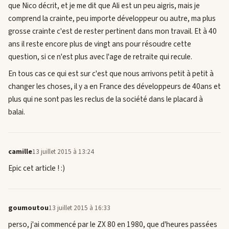
que Nico décrit, et je me dit que Ali est un peu aigris, mais je
comprend la crainte, peu importe développeur ou autre, ma plus
grosse crainte c'est de rester pertinent dans mon travail. Et à 40
ans il reste encore plus de vingt ans pour résoudre cette
question, si ce n'est plus avec l'age de retraite qui recule.
En tous cas ce qui est sur c'est que nous arrivons petit à petit à
changer les choses, il y a en France des développeurs de 40ans et
plus qui ne sont pas les reclus de la société dans le placard à
balai.
camille
13 juillet 2015 à 13:24
Epic cet article ! :)
goumoutou
13 juillet 2015 à 16:33
perso, j'ai commencé par le ZX 80 en 1980, que d'heures passées