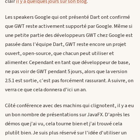
clair
il y a quelques jours sur son blog
.
Les speakers Google qui ont présenté Dart ont confirmé
que GWT reste activement supporté par Google. Même si
une petite partie des développeurs GWT chez Google est
passée dans l'équipe Dart, GWT reste encore un projet
ouvert, open-source, que chacun peut utiliser et
alimenter. Cependant en tant que développeur de base,
ne pas voir de GWT pendant 5 jours, alors que la version
2.5.1 est sortie, c'est pas forcément rassurant. A suivre, on
verra ce que cela donnera d'ici un an.
Côté conférence avec des machins qui clignotent, il y a eu
un bon nombre de présentations sur JavaFX. D'après les
démos que j'ai vu, cela tourne bien et j'ai trouvé cela
plutôt bien. Je suis plus réservé sur l'idée d'utiliser un