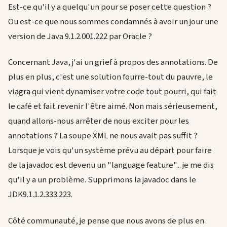
Est-ce qu'il y a quelqu'un pour se poser cette question ?
Ou est-ce que nous sommes condamnés à avoir un jour une
version de Java 9.1.2.001.222 par Oracle ?
Concernant Java, j'ai un grief à propos des annotations. De
plus en plus, c'est une solution fourre-tout du pauvre, le
viagra qui vient dynamiser votre code tout pourri, qui fait
le café et fait revenir l'être aimé. Non mais sérieusement,
quand allons-nous arrêter de nous exciter pour les
annotations ? La soupe XML ne nous avait pas suffit ?
Lorsque je vois qu'un système prévu au départ pour faire
de la javadoc est devenu un "language feature"... je me dis
qu'il y a un problème. Supprimons la javadoc dans le
JDK9.1.1.2.333.223.
Côté communauté, je pense que nous avons de plus en