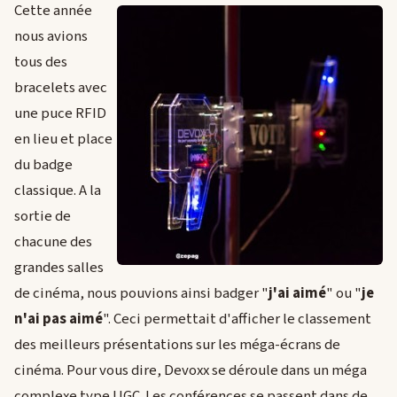
Cette année
nous avions
tous des
bracelets avec
une puce RFID
en lieu et place
du badge
classique. A la
sortie de
chacune des
grandes salles
de cinéma, nous pouvions ainsi badger "
j'ai aimé
" ou "
je
n'ai pas aimé
". Ceci permettait d'afficher le classement
des meilleurs présentations sur les méga-écrans de
cinéma. Pour vous dire, Devoxx se déroule dans un méga
complexe type UGC. Les conférences se passent dans de