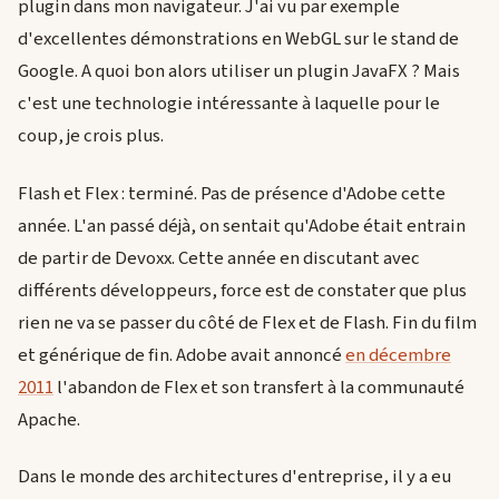
plugin dans mon navigateur. J'ai vu par exemple
d'excellentes démonstrations en WebGL sur le stand de
Google. A quoi bon alors utiliser un plugin JavaFX ? Mais
c'est une technologie intéressante à laquelle pour le
coup, je crois plus.
Flash et Flex : terminé. Pas de présence d'Adobe cette
année. L'an passé déjà, on sentait qu'Adobe était entrain
de partir de Devoxx. Cette année en discutant avec
différents développeurs, force est de constater que plus
rien ne va se passer du côté de Flex et de Flash. Fin du film
et générique de fin. Adobe avait annoncé
en décembre
2011
l'abandon de Flex et son transfert à la communauté
Apache.
Dans le monde des architectures d'entreprise, il y a eu