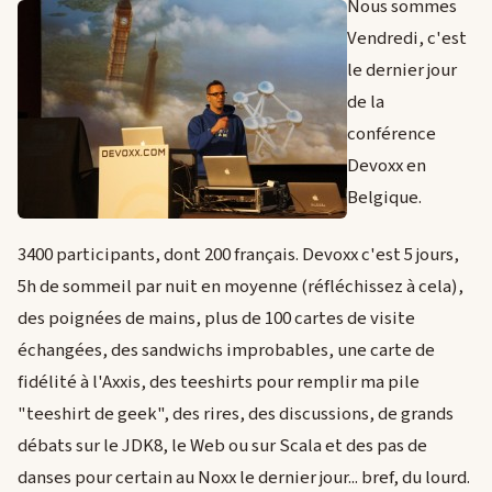
Nous sommes
Vendredi, c'est
le dernier jour
de la
conférence
Devoxx en
Belgique.
3400 participants, dont 200 français. Devoxx c'est 5 jours,
5h de sommeil par nuit en moyenne (réfléchissez à cela),
des poignées de mains, plus de 100 cartes de visite
échangées, des sandwichs improbables, une carte de
fidélité à l'Axxis, des teeshirts pour remplir ma pile
"teeshirt de geek", des rires, des discussions, de grands
débats sur le JDK8, le Web ou sur Scala et des pas de
danses pour certain au Noxx le dernier jour... bref, du lourd.