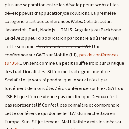
plus une séparation entre les développeurs webs et les
développeurs d'application/de solutions. La première
catégorie était aux conférences Webs. Cela discutait
Javascript, Dart, Node.js, HTML5, Angular.js ou Backbone.
Le développeur d'application par contre a dû s'ennuyer
cette semaine.
Pas de conférence sur GWT
Une
conférence sur GWT sur Mobile (!!!),
pas de conférences
sur JSF
... On sent comme un petit souffle froid sur la nuque
des traditionalistes. Si l'on me traite gentiment de
Scalafiste, je vous répondrai que le souci n'est pas
forcément de mon côté. Zéro conférence sur Flex, GWT ou
JSF. Et que l'on ne vienne pas me dire que Devoxx n'est
pas représentatif. Ce n'est pas connaître et comprendre
cette conférence qui donne le "LA" du marché Java en
Europe. Sur JSF justement, Matt Raible a mis les idées au