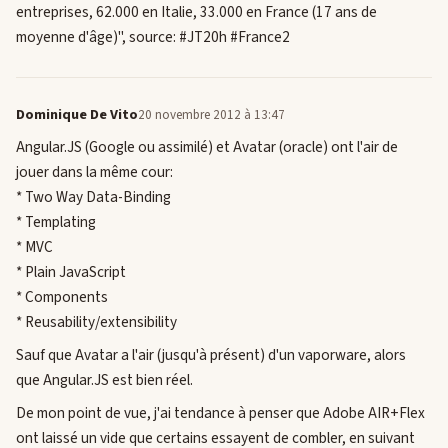
entreprises, 62.000 en Italie, 33.000 en France (17 ans de
moyenne d'âge)", source: #JT20h #France2
Dominique De Vito
20 novembre 2012 à 13:47
Angular.JS (Google ou assimilé) et Avatar (oracle) ont l'air de
jouer dans la même cour:
* Two Way Data-Binding
* Templating
* MVC
* Plain JavaScript
* Components
* Reusability/extensibility
Sauf que Avatar a l'air (jusqu'à présent) d'un vaporware, alors
que Angular.JS est bien réel.
De mon point de vue, j'ai tendance à penser que Adobe AIR+Flex
ont laissé un vide que certains essayent de combler, en suivant