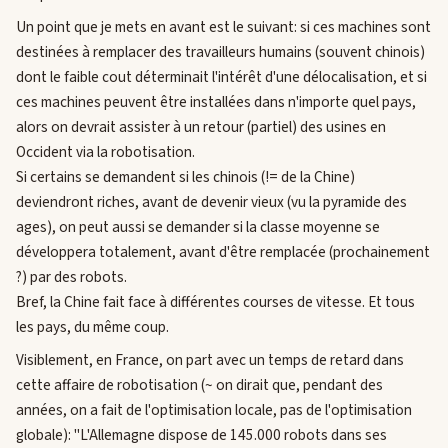
Un point que je mets en avant est le suivant: si ces machines sont
destinées à remplacer des travailleurs humains (souvent chinois)
dont le faible cout déterminait l'intérêt d'une délocalisation, et si
ces machines peuvent être installées dans n'importe quel pays,
alors on devrait assister à un retour (partiel) des usines en
Occident via la robotisation.
Si certains se demandent si les chinois (!= de la Chine)
deviendront riches, avant de devenir vieux (vu la pyramide des
ages), on peut aussi se demander si la classe moyenne se
développera totalement, avant d'être remplacée (prochainement
?) par des robots.
Bref, la Chine fait face à différentes courses de vitesse. Et tous
les pays, du même coup.
Visiblement, en France, on part avec un temps de retard dans
cette affaire de robotisation (~ on dirait que, pendant des
années, on a fait de l'optimisation locale, pas de l'optimisation
globale): "L'Allemagne dispose de 145.000 robots dans ses