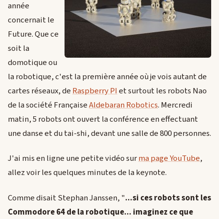
année
concernait le
Future. Que ce
soit la
domotique ou
la robotique, c'est la première année où je vois autant de
cartes réseaux, de
Raspberry PI
et surtout les robots Nao
de la société Française
Aldebaran Robotics
. Mercredi
matin, 5 robots ont ouvert la conférence en effectuant
une danse et du tai-shi, devant une salle de 800 personnes.
J'ai mis en ligne une petite vidéo sur
ma page YouTube
,
allez voir les quelques minutes de la keynote.
Comme disait Stephan Janssen, "
...si ces robots sont les
Commodore 64 de la robotique... imaginez ce que