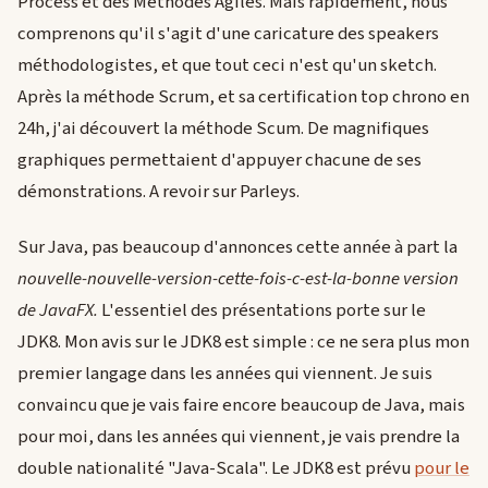
Process et des Méthodes Agiles. Mais rapidement, nous
comprenons qu'il s'agit d'une caricature des speakers
méthodologistes, et que tout ceci n'est qu'un sketch.
Après la méthode Scrum, et sa certification top chrono en
24h, j'ai découvert la méthode Scum. De magnifiques
graphiques permettaient d'appuyer chacune de ses
démonstrations. A revoir sur Parleys.
Sur Java, pas beaucoup d'annonces cette année à part la
nouvelle-nouvelle-version-cette-fois-c-est-la-bonne version
de JavaFX.
L'essentiel des présentations porte sur le
JDK8. Mon avis sur le JDK8 est simple : ce ne sera plus mon
premier langage dans les années qui viennent. Je suis
convaincu que je vais faire encore beaucoup de Java, mais
pour moi, dans les années qui viennent, je vais prendre la
double nationalité "Java-Scala". Le JDK8 est prévu
pour le