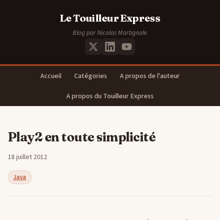
Le Touilleur Express
Blog par Nicolas Martignole
Accueil
Catégories
A propos de l'auteur
A propos du Touilleur Express
Play2 en toute simplicité
18 juillet 2012
Java