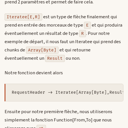
prend 2 paramètres et permet de faire cela.
est un type de flèche finalement qui
Iteratee[E,R]
prend en entrée des morceaux de type
et qui produira
E
éventuellement un résultat de type
. Pour notre
R
exemple de départ, il nous faut un Iteratee qui prend des
chunks de
et qui retourne
Array[Byte]
éventuellement un
ou non.
Result
Notre fonction devient alors
RequestHeader -> Iteratee[Array[Byte],Result]
Ensuite pour notre première flèche, nous utiliserons
simplement la fonction Function[From,To] que nous