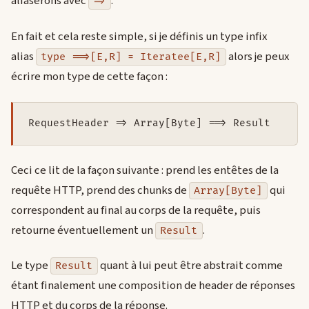
aliaserons avec
.
=>
En fait et cela reste simple, si je définis un type infix
alias
alors je peux
type ==>[E,R] = Iteratee[E,R]
écrire mon type de cette façon :
RequestHeader => Array[Byte] ==> Result
Ceci ce lit de la façon suivante : prend les entêtes de la
requête HTTP, prend des chunks de
qui
Array[Byte]
correspondent au final au corps de la requête, puis
retourne éventuellement un
.
Result
Le type
quant à lui peut être abstrait comme
Result
étant finalement une composition de header de réponses
HTTP et du corps de la réponse.