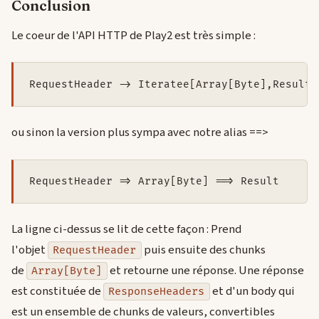
Conclusion
Le coeur de l'API HTTP de Play2 est très simple :
RequestHeader -> Iteratee[Array[Byte],Result]
ou sinon la version plus sympa avec notre alias ==>
RequestHeader => Array[Byte] ==> Result
La ligne ci-dessus se lit de cette façon : Prend
l'objet
puis ensuite des chunks
RequestHeader
de
et retourne une réponse. Une réponse
Array[Byte]
est constituée de
et d'un body qui
ResponseHeaders
est un ensemble de chunks de valeurs, convertibles