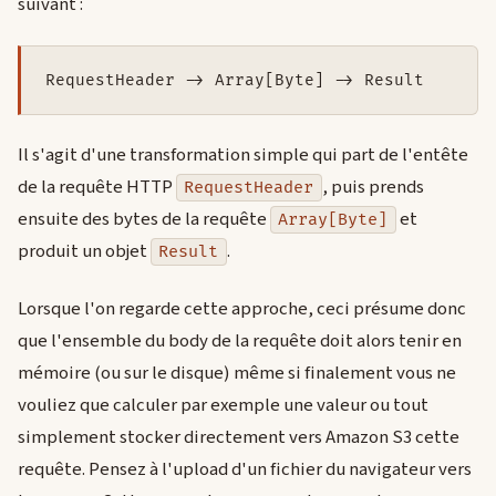
suivant :
RequestHeader -> Array[Byte] -> Result
Il s'agit d'une transformation simple qui part de l'entête
de la requête HTTP
, puis prends
RequestHeader
ensuite des bytes de la requête
et
Array[Byte]
produit un objet
.
Result
Lorsque l'on regarde cette approche, ceci présume donc
que l'ensemble du body de la requête doit alors tenir en
mémoire (ou sur le disque) même si finalement vous ne
vouliez que calculer par exemple une valeur ou tout
simplement stocker directement vers Amazon S3 cette
requête. Pensez à l'upload d'un fichier du navigateur vers