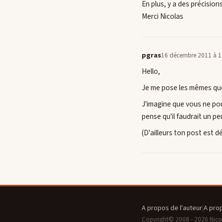
En plus, y a des précision
Merci Nicolas
pgras
16 décembre 2011 à 1
Hello,
Je me pose les mêmes que
J'imagine que vous ne pouv
pense qu'il faudrait un pe
(D'ailleurs ton post est dé
A propos de l'auteur
|
A pro
Copyright© 2008 - 2026 Nicola