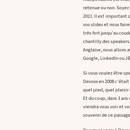
retenue ou non. Soyez i
2011. Il est importan
vos slides et nous fai
très fort jusqu'au coud
chantilly des speakers.
Anglaise, nous allons 
Google, LinkedIn ou J
Si vous voulez être spe
Devoxx en 2008 c'était
quel pied, quel plaisir 
Et du coup, dans 3 ans 
viendra vous voir et vo
souvenir de ce passage..