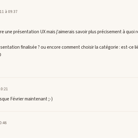
11 à 09:37
ire une présentation UX mais j'aimerais savoir plus précisement à quoi r
sentation finalisée ? ou encore comment choisir la catégorie : est-ce lié
D
10:21
usque Février maintenant ;-)
0:46