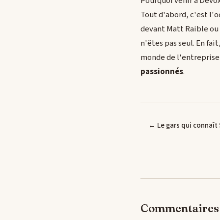
Pourquoi venir à Devox
Tout d'abord, c'est l'
devant Matt Raible ou 
n'êtes pas seul. En fa
monde de l'entreprise 
passionnés
.
← Le gars qui connaît 
Commentaires 