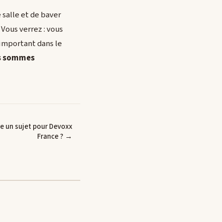
 salle et de baver
Vous verrez : vous
 important dans le
s sommes
 un sujet pour Devoxx
France ? →