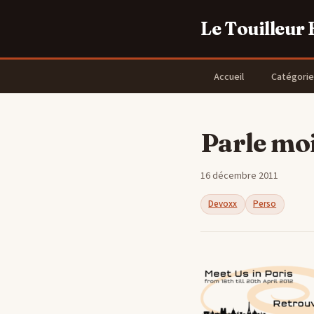
Le Touilleur
Accueil
Catégorie
Parle mo
16 décembre 2011
Devoxx
Perso