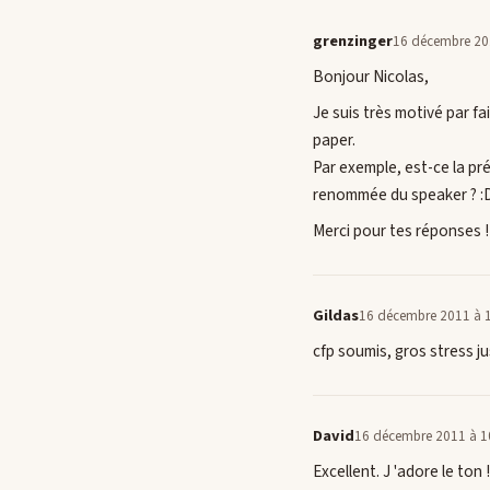
grenzinger
16 décembre 20
Bonjour Nicolas,
Je suis très motivé par fa
paper.
Par exemple, est-ce la pré
renommée du speaker ? :
Merci pour tes réponses !
Gildas
16 décembre 2011 à 
cfp soumis, gros stress j
David
16 décembre 2011 à 1
Excellent. J 'adore le ton !