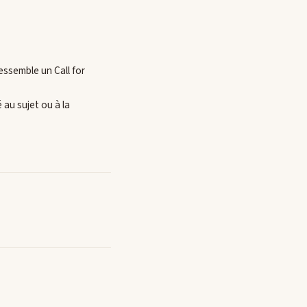
essemble un Call for
 au sujet ou à la