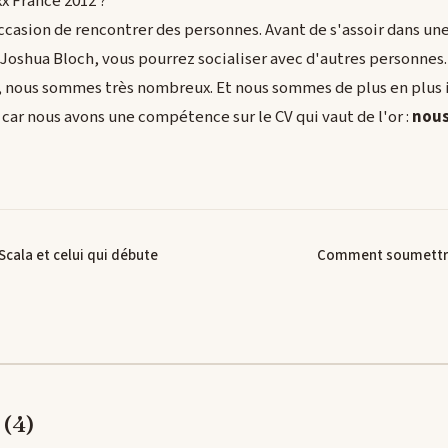
x France 2012 ?
occasion de rencontrer des personnes. Avant de s'assoir dans une
Joshua Bloch, vous pourrez socialiser avec d'autres personnes. 
it, nous sommes très nombreux. Et nous sommes de plus en plus
car nous avons une compétence sur le CV qui vaut de l'or :
nou
Scala et celui qui débute
Comment soumettre
(4)