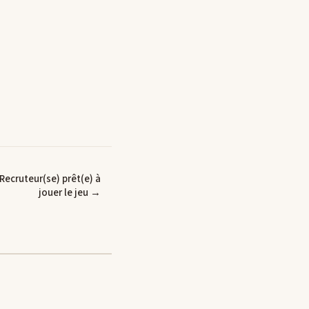
Recruteur(se) prêt(e) à
jouer le jeu →