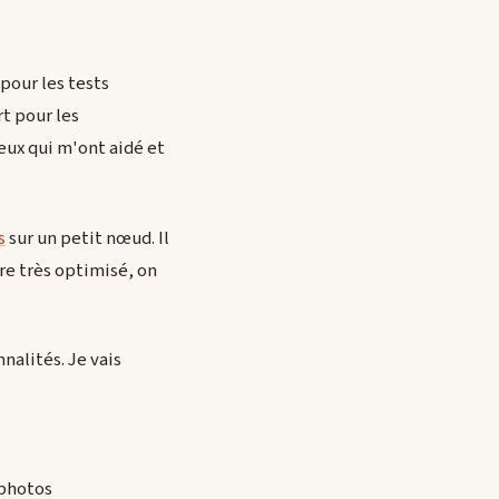
pour les tests
t pour les
eux qui m'ont aidé et
s
sur un petit nœud. Il
re très optimisé, on
nalités. Je vais
 photos