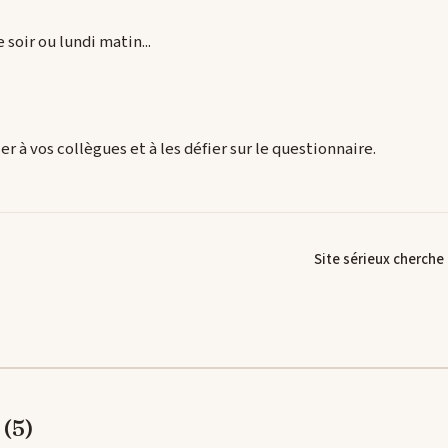
oir ou lundi matin...
er à vos collègues et à les défier sur le questionnaire.
Site sérieux cherche 
(5)