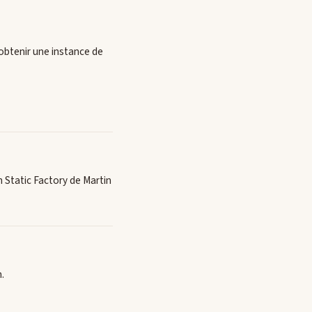
e obtenir une instance de
 Static Factory de Martin
.