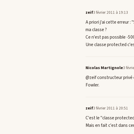
zeif
3 février 2011 à 19:13
A priori j'ai cette erreur
ma classe ?
Ce n'est pas possible -50
Une classe protected c'es
Nicolas Martignole
3 févr
@zeif constructeur privé
Fowler.
zeif
3 février 2011 à 20:51
C'est le "classe protected
Mais en fait c'est dans cer