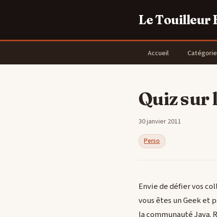
Le Touilleur
Accueil
Catégorie
Quiz sur 
30 janvier 2011
Perso
Envie de défier vos co
vous êtes un Geek et 
la communauté Java. 