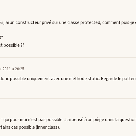
 : "Si j'ai un constructeur privé sur une classe protected, comment puis-j
0"
t possible ??
ier 2011 à 20:25
 donc possible uniquement avec une méthode static. Regarde le pattern
" qui pour moi n'est pas possible. J'ai pensé à un piège dans la question
tains cas possible (inner class).