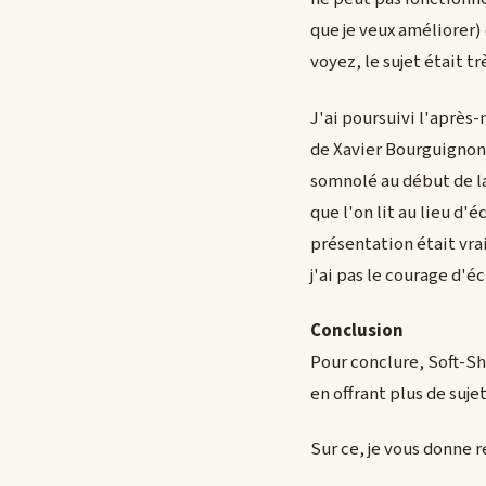
que je veux améliorer)
voyez, le sujet était tr
J'ai poursuivi l'après
de Xavier Bourguignon 
somnolé au début de la
que l'on lit au lieu d'
présentation était vrai
j'ai pas le courage d'éc
Conclusion
Pour conclure, Soft-Sh
en offrant plus de su
Sur ce, je vous donne 