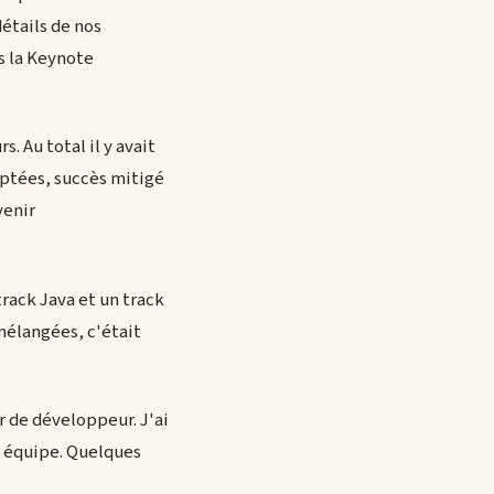
étails de nos
s la Keynote
. Au total il y avait
ptées, succès mitigé
venir
track Java et un track
mélangées, c'était
r de développeur. J'ai
 équipe. Quelques