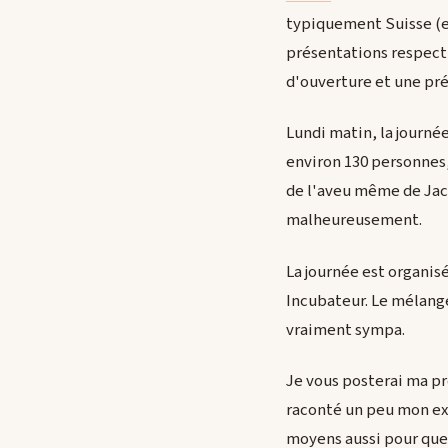
typiquement Suisse (e
présentations respecti
d'ouverture et une pr
Lundi matin, la journée
environ 130 personnes
de l'aveu même de Jac
malheureusement.
La journée est organisé
Incubateur. Le mélang
vraiment sympa.
Je vous posterai ma pr
raconté un peu mon ex
moyens aussi pour que 