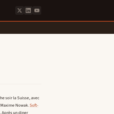
e soir la Suisse, avec
et Maxime Nowak.
Soft-
. Après un diner