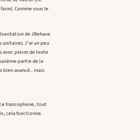
 faire). Comme vous le
présentation de JBehave
 unitaires. J'ai un peu
 avec pleins de texte
euxième partie de la
s bien avancé... mais
nce francophone, tout
s, cela fonctionne.