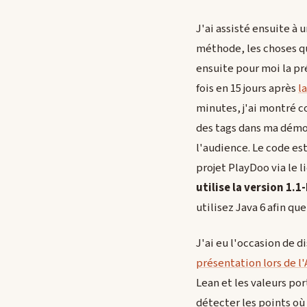
J'ai assisté ensuite à
méthode, les choses qui
ensuite pour moi la pr
fois en 15 jours après
l
minutes, j'ai montré c
des tags dans ma démo
l'audience. Le code es
projet PlayDoo via le l
utilise la version 1.
utilisez Java 6 afin qu
J'ai eu l'occasion de d
présentation lors de l
Lean et les valeurs po
détecter les points où