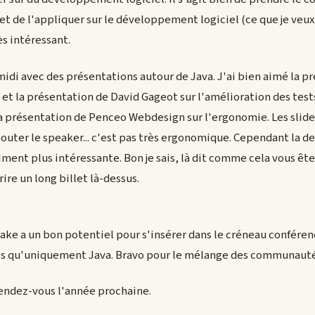
 et de l'appliquer sur le développement logiciel (ce que je veux
ès intéressant.
-midi avec des présentations autour de Java. J'ai bien aimé la 
et la présentation de David Gageot sur l'amélioration des tests
 présentation de Penceo Webdesign sur l'ergonomie. Les slides
écouter le speaker... c'est pas très ergonomique. Cependant la d
ment plus intéressante. Bon je sais, là dit comme cela vous ête
rire un long billet là-dessus.
ake a un bon potentiel pour s'insérer dans le créneau confére
jets qu'uniquement Java. Bravo pour le mélange des communauté
rendez-vous l'année prochaine.