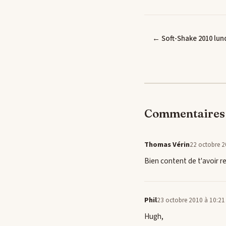
← Soft-Shake 2010 lun
Commentaires 
Thomas Vérin
22 octobre 2
Bien content de t'avoir re
Phil
23 octobre 2010 à 10:21
Hugh,