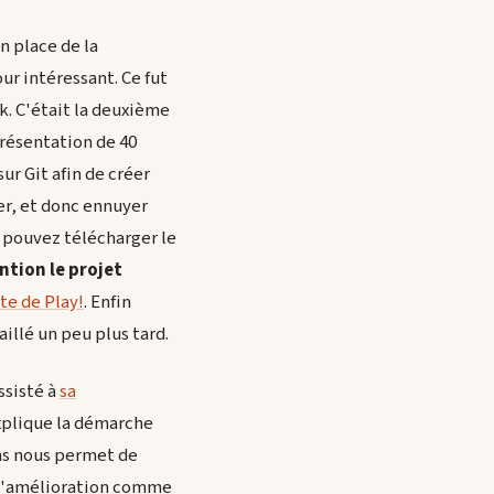
n place de la
ur intéressant. Ce fut
. C'était la deuxième
présentation de 40
r Git afin de créer
er, et donc ennuyer
s pouvez télécharger le
ntion le projet
ite de Play!
. Enfin
aillé un peu plus tard.
ssisté à
sa
explique la démarche
ons nous permet de
e d'amélioration comme