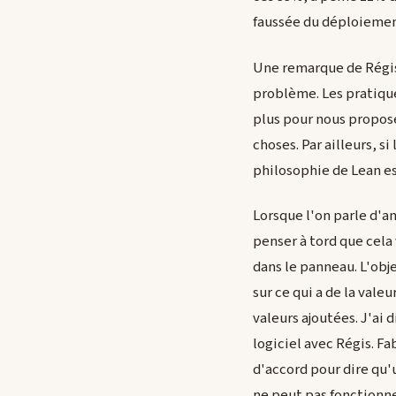
faussée du déploiement
Une remarque de Régis 
problème. Les pratique
plus pour nous propose
choses. Par ailleurs, s
philosophie de Lean es
Lorsque l'on parle d'a
penser à tord que cela 
dans le panneau. L'obj
sur ce qui a de la val
valeurs ajoutées. J'ai 
logiciel avec Régis. Fa
d'accord pour dire qu
ne peut pas fonctionne