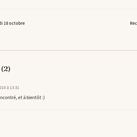
di 18 octobre
Rec
(2)
010 à 13:31
ncontré, et à bientôt :)