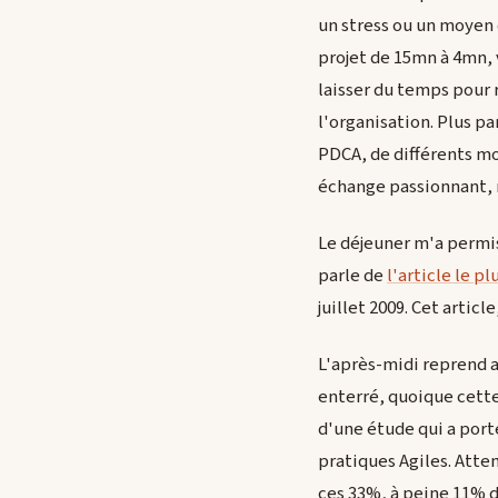
un stress ou un moyen 
projet de 15mn à 4mn, 
laisser du temps pour 
l'organisation. Plus 
PDCA, de différents m
échange passionnant, 
Le déjeuner m'a permi
parle de
l'article le pl
juillet 2009. Cet artic
L'après-midi reprend a
enterré, quoique cette
d'une étude qui a porté
pratiques Agiles. Atte
ces 33%, à peine 11% d