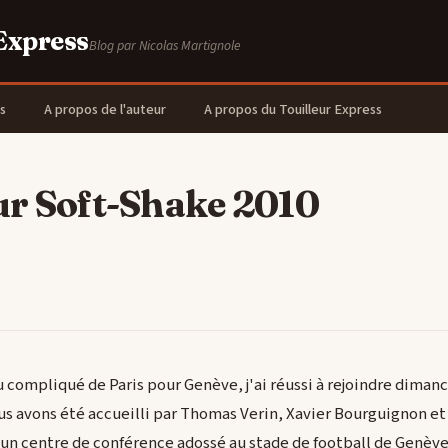
 Express
Blog par Nicolas Martignole
s
A propos de l'auteur
A propos du Touilleur Express
ur Soft-Shake 2010
 compliqué de Paris pour Genève, j'ai réussi à rejoindre dimanch
s avons été accueilli par Thomas Verin, Xavier Bourguignon 
un centre de conférence adossé au stade de football de Genève