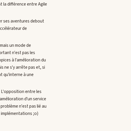
t la différence entre Agile
nter ses aventures debout
accélérateur de
" mais un mode de
rtant n'est pas les
pices à l'amélioration du
is ne s'y arrête pas et, si
ent qu'interne à une
. L'opposition entre les
amélioration d'un service
 problème n'est pas lié au
s implémentations ;o)