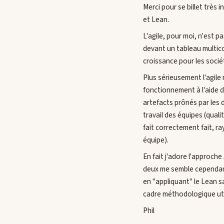
Merci pour se billet très 
et Lean.
L'agile, pour moi, n'est 
devant un tableau multico
croissance pour les socié
Plus sérieusement l'agil
fonctionnement à l'aide d
artefacts prônés par les 
travail des équipes (qualit
fait correctement fait, ray
équipe).
En fait j'adore l'approche
deux me semble cependant 
en "appliquant" le Lean sa
cadre méthodologique util
Phil