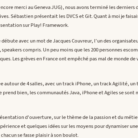
ncore merci au Geneva JUG), nous avons terminé les derniers d
ves. Sébastien présentait les DVCS et Git. Quant à moi je faisai
ésentation sur Play! Framework.
 débute avec un mot de Jacques Couvreur, l'un des organisateurs
, speakers compris. Un peu moins que les 200 personnes escom
ques. Les grèves en France ont empêché pas mal de monde de 
e autour de 4 salles, avec un track iPhone, un track Agilité, un 
e prend bien, les communautés Java, iPhone et Agiles se sont 
ésentation d'ouverture, sur le thème de la passion et du métie
périence et quelques idées sur les moyens pour dynamiser une
chacun se fasse plaisir à son boulot.