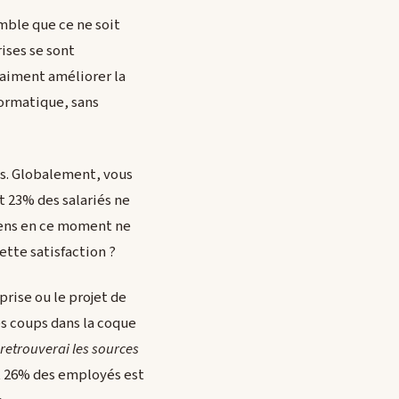
emble que ce ne soit
ises se sont
raiment améliorer la
nformatique, sans
és. Globalement, vous
t 23% des salariés ne
gens en ce moment ne
cette satisfaction ?
prise ou le projet de
es coups dans la coque
 retrouverai les sources
t 26% des employés est