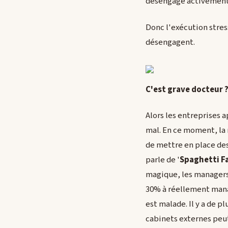
désengagé activement..
Donc l'exécution stress
désengagent.
C'est grave docteur 
Alors les entreprises 
mal. En ce moment, la 
de mettre en place des
parle de '
Spaghetti F
magique, les managers 
30% à réellement manag
est malade. Il y a de p
cabinets externes peut