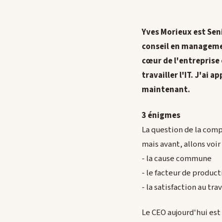
Yves Morieux est Sen
conseil en managemen
cœur de l'entreprise
travailler l'IT. J'ai 
maintenant.
3 énigmes
La question de la compl
mais avant, allons voi
- la cause commune
- le facteur de product
- la satisfaction au trav
Le CEO aujourd'hui est