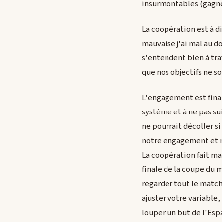
insurmontables (gagne
La coopération est à di
mauvaise j'ai mal au do
s'entendent bien à tra
que nos objectifs ne so
L'engagement est final
système et à ne pas su
ne pourrait décoller si
notre engagement et n
La coopération fait ma
finale de la coupe du 
regarder tout le match,
ajuster votre variable
louper un but de l'Esp