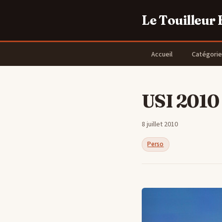
Le Touilleur
Accueil
Catégorie
USI 2010 
8 juillet 2010
Perso