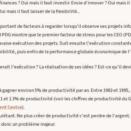
inances ? Oui mais il faut investir. Envie d'innover ? Oui mais il f
 mais il faut laisser de la flexibilité...
portant de facteurs à regarder lorsqu'il observe ses projets i
 PDG montre que le premier facteur de stress pour les CEO (PDG
uvaise exécution des projets. Suit ensuite l'exécution consta
lexibilité, puis enfin de la performance globale économique de l
ait l'exécution ? La réalisation de ses idées ? Est-ce qu'il devi
 à gagner environ 5% de productivité par an. Entre 1983 et 199
1 et 1.3% de productivité (voir les chiffres de productivité du
ent Centre
).
uiétant. Ne plus créer de productivité c'est perdre de l'argent.
st donc un problème majeur.