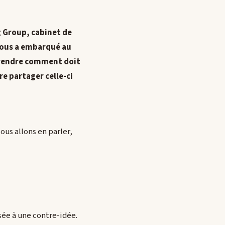
g Group, cabinet de
nous a embarqué au
mprendre comment doit
ire partager celle-ci
ous allons en parler,
sée à une contre-idée.