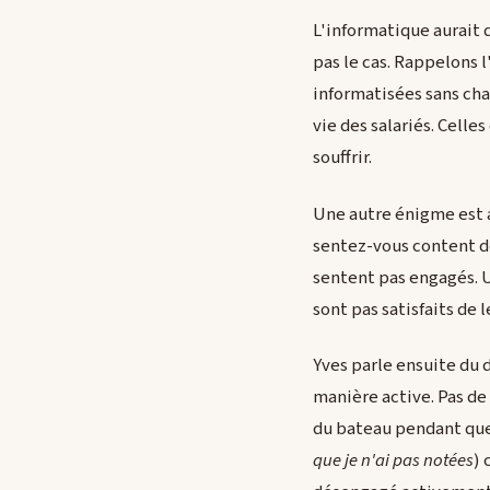
L'informatique aurait 
pas le cas. Rappelons l
informatisées sans cha
vie des salariés. Celle
souffrir.
Une autre énigme est 
sentez-vous content de
sentent pas engagés. 
sont pas satisfaits de l
Yves parle ensuite du d
manière active. Pas de
du bateau pendant que l
que je n'ai pas notées
) 