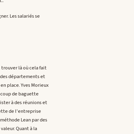
..
ner. Les salariés se
rouver là où cela fait
n des départements et
 en place. Yves Morieux
un coup de baguette
ister à des réunions et
tte de l'entreprise
 la méthode Lean par des
valeur. Quant à la