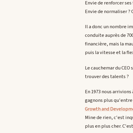
Envie de renforcer ses f
Envie de normaliser ? Oui
Il a donc un nombre im
conduite auprès de 700
financière, mais la ma
puis la vitesse et la f
Le cauchemar du CEO ser
trouver des talents ?
En 1973 nous arrivions
gagnons plus qu'entre 
Growth and Developm
Mine de rien, c'est inq
plus en plus cher. C'e