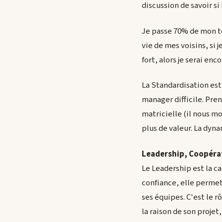
discussion de savoir si
Je passe 70% de mon te
vie de mes voisins, si 
fort, alors je serai enc
La Standardisation est 
manager difficile. Pren
matricielle (il nous mo
plus de valeur. La dyn
Leadership, Coopéra
Le Leadership est la ca
confiance, elle permet 
ses équipes. C'est le r
la raison de son projet,