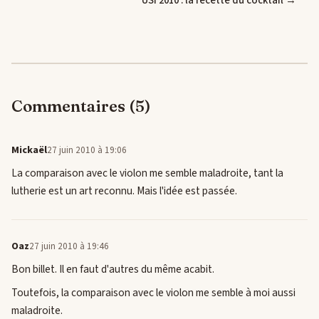
USI 2010 : la recette du cocktail →
Commentaires (5)
Mickaël
27 juin 2010 à 19:06
La comparaison avec le violon me semble maladroite, tant la
lutherie est un art reconnu. Mais l'idée est passée.
Oaz
27 juin 2010 à 19:46
Bon billet. Il en faut d'autres du même acabit.
Toutefois, la comparaison avec le violon me semble à moi aussi
maladroite.