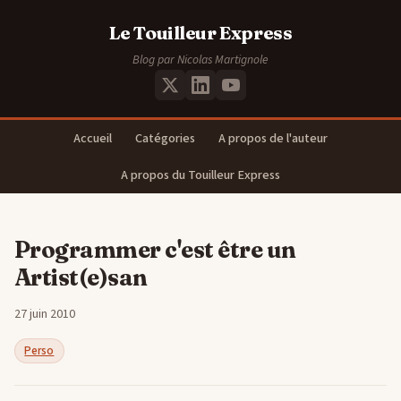
Le Touilleur Express
Blog par Nicolas Martignole
Accueil
Catégories
A propos de l'auteur
A propos du Touilleur Express
Programmer c'est être un
Artist(e)san
27 juin 2010
Perso