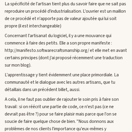
La spécificité de l'artisan tient plus du savoir faire que ne sait pas
reproduire un procédé d'industrialisation. L'ouvrier est un maillon
de ce procédé et n'apporte pas de valeur ajoutée qui lui soit
propre (il est interchangeable)
Concernant l'artisanat du logiciel, il y a une mouvance qui
commence à faire des petits. Elle a son propre manifeste :
http://manifesto.softwarecraftsmanship.org/ et elle met en avant
certains principes (dont j'ai proposé récemment une traduction
sur mon blog).
L'apprentissage y tient évidemment une place primordiale. La
communauté et le dialogue avec les autres artisans, que tu
détaillais dans un précédent billet, aussi.
A cela, il ne faut pas oublier de rajouter le soin pris à faire son
travail : si on réécrit une partie de code, ce n'est pas (ce ne
devrait pas être ?) pour se faire plaisir mais parce que l'on se
soucie de faire quelque chose de bien. "Nous donnons aux
problèmes de nos clients l'importance qu'eux-mêmes y