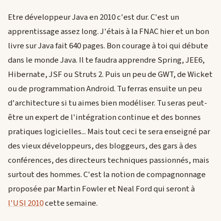
Etre développeur Java en 2010 c'est dur. C'est un
apprentissage assez long. J'étais à la FNAC hier et un bon
livre sur Java fait 640 pages. Bon courage à toi qui débute
dans le monde Java. Il te faudra apprendre Spring, JEE6,
Hibernate, JSF ou Struts 2. Puis un peu de GWT, de Wicket
ou de programmation Android. Tu ferras ensuite un peu
d'architecture si tu aimes bien modéliser. Tu seras peut-
être un expert de l'intégration continue et des bonnes
pratiques logicielles... Mais tout ceci te sera enseigné par
des vieux développeurs, des bloggeurs, des gars à des
conférences, des directeurs techniques passionnés, mais
surtout des hommes. C'est la notion de compagnonnage
proposée par Martin Fowler et Neal Ford qui seront à
l'USI 2010
cette semaine.