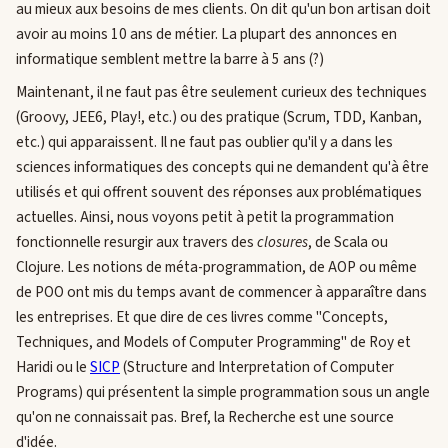
au mieux aux besoins de mes clients. On dit qu'un bon artisan doit
avoir au moins 10 ans de métier. La plupart des annonces en
informatique semblent mettre la barre à 5 ans (?)
Maintenant, il ne faut pas être seulement curieux des techniques
(Groovy, JEE6, Play!, etc.) ou des pratique (Scrum, TDD, Kanban,
etc.) qui apparaissent. Il ne faut pas oublier qu'il y a dans les
sciences informatiques des concepts qui ne demandent qu'à être
utilisés et qui offrent souvent des réponses aux problématiques
actuelles. Ainsi, nous voyons petit à petit la programmation
fonctionnelle resurgir aux travers des
closures
, de Scala ou
Clojure. Les notions de méta-programmation, de AOP ou même
de POO ont mis du temps avant de commencer à apparaître dans
les entreprises. Et que dire de ces livres comme "Concepts,
Techniques, and Models of Computer Programming" de Roy et
Haridi ou le
SICP
(Structure and Interpretation of Computer
Programs) qui présentent la simple programmation sous un angle
qu'on ne connaissait pas. Bref, la Recherche est une source
d'idée.