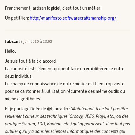
Franchement, artisan logiciel, c'est tout un métier!
Un petit lien:
http://manifesto.softwarecraftsmanship.org/
fabszn
28 juin 2010 à 13:02
Hello,
Je suis tout à fait d'accord...
La curiosité est l'élément qui peut faire un vrai différence entre
deux individus.
Le champ de connaissance de notre métier est bien trop vaste
pour se cantonner à l'utilisation récurrente des même outils ou
même algorithmes.
Et je partage l'idée de @fsarradin :
'Maintenant, il ne faut pas être
seulement curieux des techniques (Groovy, JEE6, Play!, etc.) ou des
pratique (Scrum, TDD, Kanban, etc.) qui apparaissent. Il ne faut pas
oublier qu’il y a dans les sciences informatiques des concepts qui