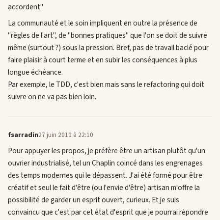
accordent"
La communauté et le soin impliquent en outre la présence de
"règles de l'art", de "bonnes pratiques" que l'on se doit de suivre
même (surtout ?) sous la pression. Bref, pas de travail baclé pour
faire plaisir à court terme et en subir les conséquences à plus
longue échéance.
Par exemple, le TDD, c'est bien mais sans le refactoring qui doit
suivre on ne va pas bien loin.
fsarradin
27 juin 2010 à 22:10
Pour appuyer les propos, je préfère être un artisan plutôt qu'un
ouvrier industrialisé, tel un Chaplin coincé dans les engrenages
des temps modernes qui le dépassent. J'ai été formé pour être
créatif et seul le fait d'être (ou l'envie d'être) artisan m'offre la
possibilité de garder un esprit ouvert, curieux. Et je suis
convaincu que c'est par cet état d'esprit que je pourrai répondre