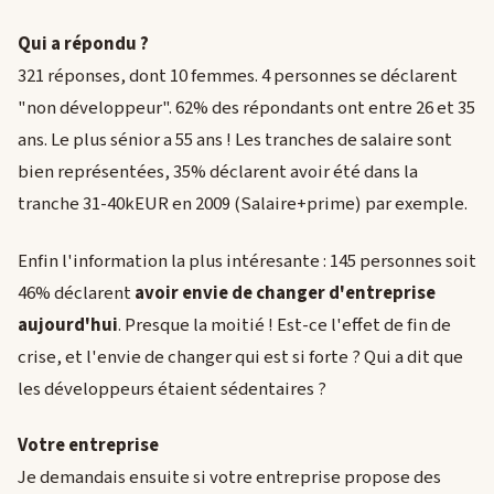
Qui a répondu ?
321 réponses, dont 10 femmes. 4 personnes se déclarent
"non développeur". 62% des répondants ont entre 26 et 35
ans. Le plus sénior a 55 ans ! Les tranches de salaire sont
bien représentées, 35% déclarent avoir été dans la
tranche 31-40kEUR en 2009 (Salaire+prime) par exemple.
Enfin l'information la plus intéresante : 145 personnes soit
46% déclarent
avoir envie de changer d'entreprise
aujourd'hui
. Presque la moitié ! Est-ce l'effet de fin de
crise, et l'envie de changer qui est si forte ? Qui a dit que
les développeurs étaient sédentaires ?
Votre entreprise
Je demandais ensuite si votre entreprise propose des