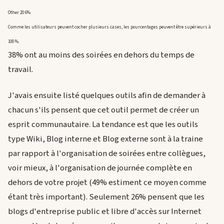
Other 20 6%
Comme les utilisateurs peuvent cocher plusieurs cases, les pourcentages peuvent être supérieurs à
100 %.
38% ont au moins des soirées en dehors du temps de
travail.
J'avais ensuite listé quelques outils afin de demander à
chacun s'ils pensent que cet outil permet de créer un
esprit communautaire. La tendance est que les outils
type Wiki, Blog interne et Blog externe sont à la traine
par rapport à l'organisation de soirées entre collègues,
voir mieux, à l'organisation de journée complète en
dehors de votre projet (49% estiment ce moyen comme
étant très important). Seulement 26% pensent que les
blogs d'entreprise public et libre d'accès sur Internet