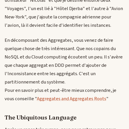
utilisateur "Nicolas" et que je dessine ensuite deux
"Voyages", l'un est lié à "Hôtel Djerba" et l'autre à "Avion
New-York", que j'ajoute la compagnie aérienne pour
l'avion, là il devient facile d'identifier les instances.
En décomposant des Aggregates, vous venez de faire
quelque chose de très intéressant. Que nos copains du
NoSQL et du Cloud computing écoutent un peu. Il s'avère
que chaque aggregat en DDD permet d'ajouter de
l'Inconsistance entre les aggrégats. C'est un
partitionnement du système.
Pour en savoir plus et peut-être mieux comprendre, je
vous conseille "
Aggregates and Aggregates Roots
"
The Ubiquitous Language