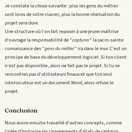
Je constate la chose suivante : plus les gens du métier
sont loins de votre clavier, plus la bonne réalisation du
projet sera dure.
Une structure où l'on fait reposer à une jeune maîtrise
d'ouvrage la responsabilité de "
capturer
" la sacro-sainte
connaissance des "
gens du métier
" ira dans le mur. C'est un
principe de base du développement logiciel. Si ton client
n'est pas disponible, alors ne fait pas le projet. Si tu ne
rencontres pas d'utilisateurs finaux et que ton seul
interlocuteur est un document Word, alors refuse le
projet.
Conclusion
Nous avons ensuite travaillé d'autres concepts, comme
l'idée d'historise les changements d'états de certains