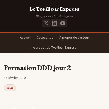
Le Touilleur Express
Blog par Nicolas Martignole
Accueil
Catégories
A propos de l'auteur
A propos du Touilleur Express
Formation DDD jour 2
16 février 2010
Java