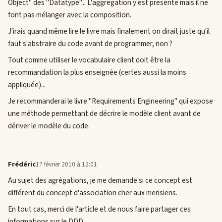
Object" des "Datatype"... L'aggregation y est présente mais il ne
font pas mélanger avec la composition.
J'irais quand même lire le livre mais finalement on dirait juste qu'il
faut s'abstraire du code avant de programmer, non ?
Tout comme utiliser le vocabulaire client doit être la
recommandation la plus enseignée (certes aussi la moins
appliquée)...
Je recommanderai le livre "Requirements Engineering" qui expose
une méthode permettant de décrire le modèle client avant de
dériver le modèle du code.
Frédéric
17 février 2010 à 12:01
Au sujet des agrégations, je me demande si ce concept est
différent du concept d'association cher aux merisiens.
En tout cas, merci de l'article et de nous faire partager ces
informations sur le DDD.