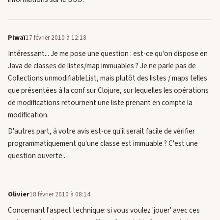
Piwaï
17 février 2010 à 12:18
Intéressant... Je me pose une question : est-ce qu'on dispose en
Java de classes de listes/map immuables ? Je ne parle pas de
Collections.unmodifiableList, mais plutôt des listes / maps telles
que présentées à la conf sur Clojure, sur lequelles les opérations
de modifications retournent une liste prenant en compte la
modification.
D'autres part, à votre avis est-ce qu'il serait facile de vérifier
programmatiquement qu'une classe est immuable ? C'est une
question ouverte...
Olivier
18 février 2010 à 08:14
Concernant l'aspect technique: si vous voulez 'jouer' avec ces