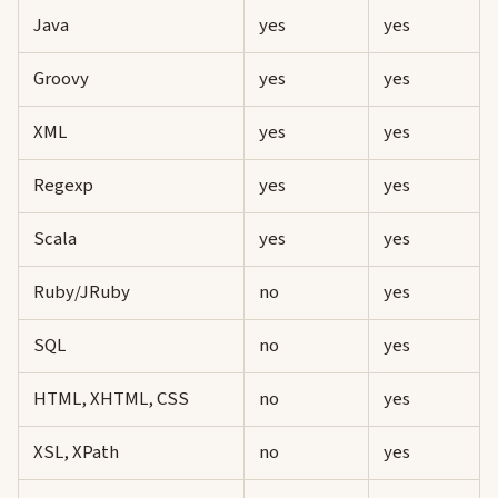
Java
yes
yes
Groovy
yes
yes
XML
yes
yes
Regexp
yes
yes
Scala
yes
yes
Ruby/JRuby
no
yes
SQL
no
yes
HTML, XHTML, CSS
no
yes
XSL, XPath
no
yes