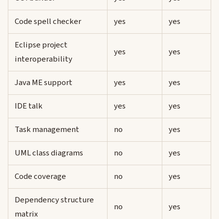
Code spell checker
yes
yes
Eclipse project
yes
yes
interoperability
Java ME support
yes
yes
IDE talk
yes
yes
Task management
no
yes
UML class diagrams
no
yes
Code coverage
no
yes
Dependency structure
no
yes
matrix