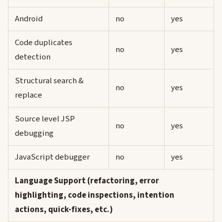
Android
no
yes
Code duplicates
no
yes
detection
Structural search &
no
yes
replace
Source level JSP
no
yes
debugging
JavaScript debugger
no
yes
Language Support (refactoring, error
highlighting, code inspections, intention
actions, quick-fixes, etc.)