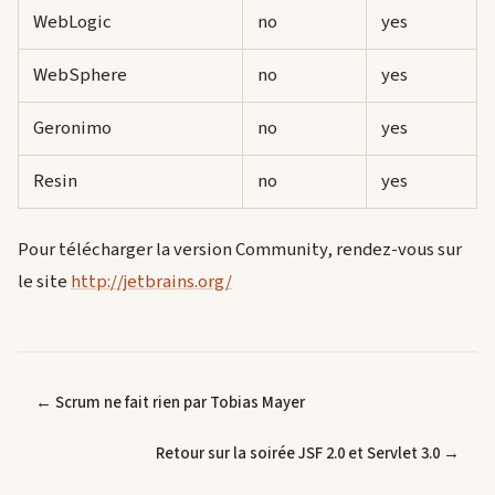
WebLogic
no
yes
WebSphere
no
yes
Geronimo
no
yes
Resin
no
yes
Pour télécharger la version Community, rendez-vous sur
le site
http://jetbrains.org/
← Scrum ne fait rien par Tobias Mayer
Retour sur la soirée JSF 2.0 et Servlet 3.0 →