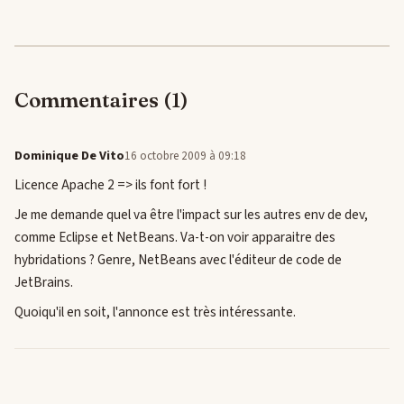
Commentaires (1)
Dominique De Vito
16 octobre 2009 à 09:18
Licence Apache 2 => ils font fort !
Je me demande quel va être l'impact sur les autres env de dev,
comme Eclipse et NetBeans. Va-t-on voir apparaitre des
hybridations ? Genre, NetBeans avec l'éditeur de code de
JetBrains.
Quoiqu'il en soit, l'annonce est très intéressante.