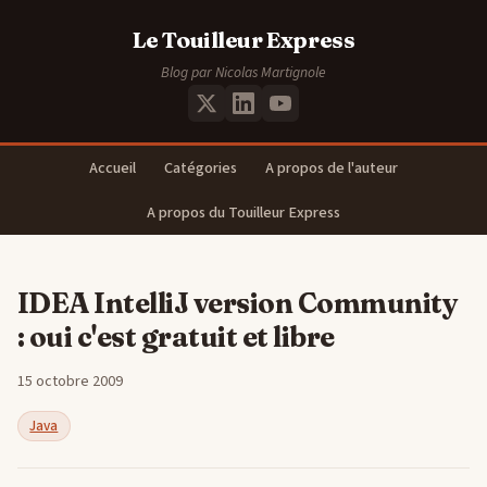
Le Touilleur Express
Blog par Nicolas Martignole
Accueil
Catégories
A propos de l'auteur
A propos du Touilleur Express
IDEA IntelliJ version Community
: oui c'est gratuit et libre
15 octobre 2009
Java