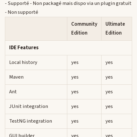
- Supporté
- Non packagé mais dispo via un plugin gratuit
- Non supporté
Community
Ultimate
Edition
Edition
IDE Features
Local history
yes
yes
Maven
yes
yes
Ant
yes
yes
JUnit integration
yes
yes
TestNG integration
yes
yes
GUI builder
yes
yes