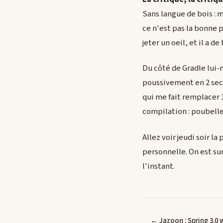
Sans langue de bois : 
ce n'est pas la bonne 
jeter un oeil, et il a d
Du côté de Gradle lui-m
poussivement en 2 seco
qui me fait remplacer 1
compilation : poubelle
Allez voir jeudi soir l
personnelle. On est su
l'instant.
← Jazoon : Spring 3.0 