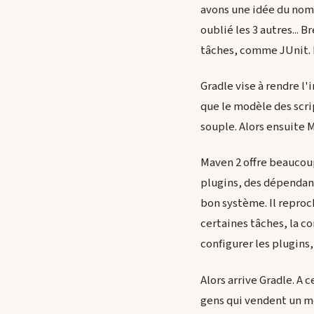
avons une idée du nombr
oublié les 3 autres... 
tâches, comme JUnit. 
Gradle vise à rendre l'i
que le modèle des scri
souple. Alors ensuite 
Maven 2 offre beaucoup
plugins, des dépendanc
bon système. Il reproch
certaines tâches, la c
configurer les plugins, b
Alors arrive Gradle. A c
gens qui vendent un mé