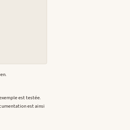
ven.
 exemple est testée.
ocumentation est ainsi