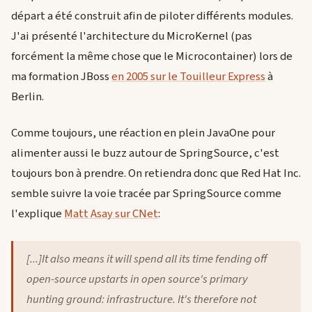
départ a été construit afin de piloter différents modules.
J'ai présenté l'architecture du MicroKernel (pas
forcément la même chose que le Microcontainer) lors de
ma formation JBoss
en 2005 sur le Touilleur Express
à
Berlin.
Comme toujours, une réaction en plein JavaOne pour
alimenter aussi le buzz autour de SpringSource, c'est
toujours bon à prendre. On retiendra donc que Red Hat Inc.
semble suivre la voie tracée par SpringSource comme
l'explique
Matt Asay sur CNet
:
[...]It also means it will spend all its time fending off
open-source upstarts in open source's primary
hunting ground: infrastructure. It's therefore not