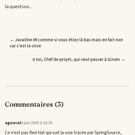
la question...
← JavaOne 09 comme si vous étiez là bas mais en fait non
car c'est la crise
A toi, Chef de projet, qui veut passer à Scrum →
Commentaires (3)
agoncal
4 juin 2009 à 10:35
Ce n'est pas Red Hat qui suit la voie tracée par SpringSource,