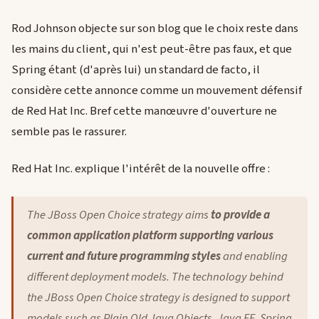
Rod Johnson objecte sur son blog que le choix reste dans
les mains du client, qui n'est peut-être pas faux, et que
Spring étant (d'après lui) un standard de facto, il
considère cette annonce comme un mouvement défensif
de Red Hat Inc. Bref cette manœuvre d'ouverture ne
semble pas le rassurer.
Red Hat Inc. explique l'intérêt de la nouvelle offre :
The JBoss Open Choice strategy aims
to provide a
common application platform supporting various
current and future programming styles
and enabling
different deployment models. The technology behind
the JBoss Open Choice strategy is designed to support
models such as Plain Old Java Objects, Java EE, Spring