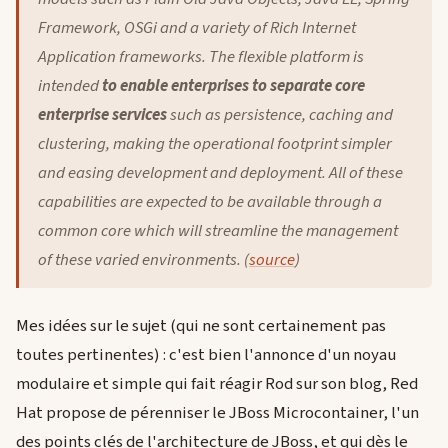
Framework, OSGi and a variety of Rich Internet
Application frameworks. The flexible platform is
intended
to enable enterprises to separate core
enterprise services
such as persistence, caching and
clustering, making the operational footprint simpler
and easing development and deployment. All of these
capabilities are expected to be available through a
common core which will streamline the management
of these varied environments. (
source
)
Mes idées sur le sujet (qui ne sont certainement pas
toutes pertinentes) : c'est bien l'annonce d'un noyau
modulaire et simple qui fait réagir Rod sur son blog, Red
Hat propose de pérenniser le JBoss Microcontainer, l'un
des points clés de l'architecture de JBoss, et qui dès le