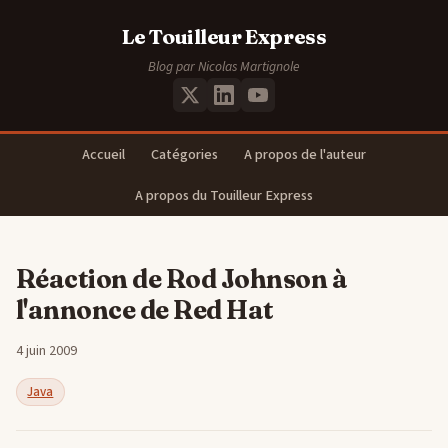
Le Touilleur Express
Blog par Nicolas Martignole
Accueil
Catégories
A propos de l'auteur
A propos du Touilleur Express
Réaction de Rod Johnson à
l'annonce de Red Hat
4 juin 2009
Java