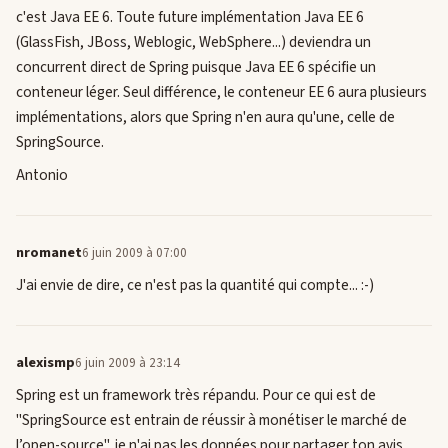
c'est Java EE 6. Toute future implémentation Java EE 6
(GlassFish, JBoss, Weblogic, WebSphere...) deviendra un
concurrent direct de Spring puisque Java EE 6 spécifie un
conteneur léger. Seul différence, le conteneur EE 6 aura plusieurs
implémentations, alors que Spring n'en aura qu'une, celle de
SpringSource.
Antonio
nromanet
6 juin 2009 à 07:00
J'ai envie de dire, ce n'est pas la quantité qui compte... :-)
alexismp
6 juin 2009 à 23:14
Spring est un framework très répandu. Pour ce qui est de
"SpringSource est entrain de réussir à monétiser le marché de
l’open-source", je n'ai pas les données pour partager ton avis.