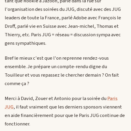
tant que Rookie à Jazoon, parlé dans la rue sur
l'organisation des soirées du JUG, discuté avec des JUG
leaders de toute la France, parlé Adobe avec François le
Droff, parlé vie en Suisse avec Jean-michel, Thomas et
Thierry, etc. Paris JUG = réseau = discussion sympa avec
gens sympathiques.
Bref le mieux c'est que l'on reprenne rendez-vous
ensemble. Je prépare un compte-rendu digne du
Touilleur et vous repassez le chercher demain ? On fait
comme ça ?
Merci à David, Zouer et Antonio pour la soirée du
Paris
JUG
, il faut vraiment que les derniers sponsors viennent
en aide financièrement pour que le Paris JUG continue de
fonctionner.