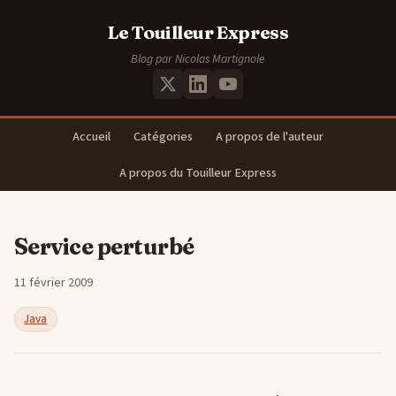
Le Touilleur Express
Blog par Nicolas Martignole
Accueil
Catégories
A propos de l'auteur
A propos du Touilleur Express
Service perturbé
11 février 2009
Java