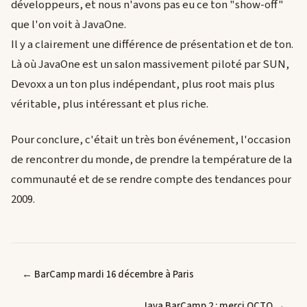
développeurs, et nous n'avons pas eu ce ton "show-off"
que l'on voit à JavaOne.
Il y a clairement une différence de présentation et de ton.
Là où JavaOne est un salon massivement piloté par SUN,
Devoxx a un ton plus indépendant, plus root mais plus
véritable, plus intéressant et plus riche.
Pour conclure, c'était un très bon événement, l'occasion
de rencontrer du monde, de prendre la température de la
communauté et de se rendre compte des tendances pour
2009.
← BarCamp mardi 16 décembre à Paris
Java BarCamp 2 : merci OCTO →