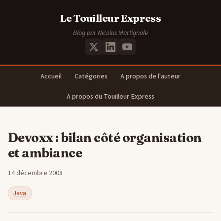
Le Touilleur Express
Blog par Nicolas Martignole
Accueil
Catégories
A propos de l'auteur
A propos du Touilleur Express
Devoxx : bilan côté organisation
et ambiance
14 décembre 2008
Java