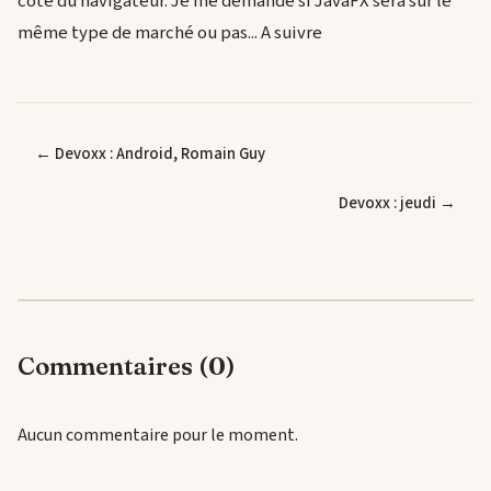
côté du navigateur. Je me demande si JavaFX sera sur le
même type de marché ou pas... A suivre
← Devoxx : Android, Romain Guy
Devoxx : jeudi →
Commentaires (0)
Aucun commentaire pour le moment.