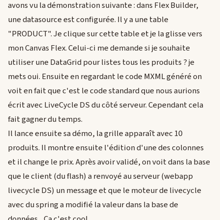
avons vu la démonstration suivante : dans Flex Builder,
une datasource est configurée. Il y a une table
"PRODUCT". Je clique sur cette table et je la glisse vers
mon Canvas Flex. Celui-ci me demande si je souhaite
utiliser une DataGrid pour listes tous les produits ? je
mets oui. Ensuite en regardant le code MXML généré on
voit en fait que c'est le code standard que nous aurions
écrit avec LiveCycle DS du côté serveur. Cependant cela
fait gagner du temps.
Il lance ensuite sa démo, la grille apparaît avec 10
produits. Il montre ensuite l'édition d'une des colonnes
et il change le prix. Après avoir validé, on voit dans la base
que le client (du flash) a renvoyé au serveur (webapp
livecycle DS) un message et que le moteur de livecycle
avec du spring a modifié la valeur dans la base de
données... Ca c'est cool.