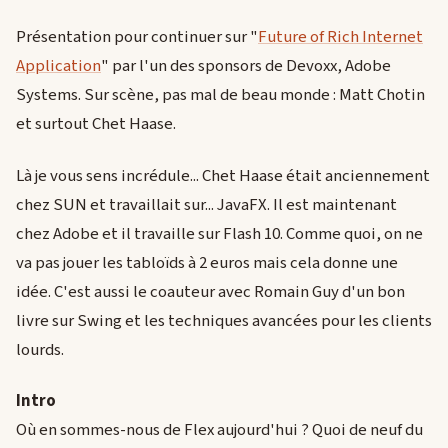
Présentation pour continuer sur "
Future of Rich Internet
Application
" par l'un des sponsors de Devoxx, Adobe
Systems. Sur scène, pas mal de beau monde : Matt Chotin
et surtout Chet Haase.
Là je vous sens incrédule... Chet Haase était anciennement
chez SUN et travaillait sur... JavaFX. Il est maintenant
chez Adobe et il travaille sur Flash 10. Comme quoi, on ne
va pas jouer les tabloïds à 2 euros mais cela donne une
idée. C'est aussi le coauteur avec Romain Guy d'un bon
livre sur Swing et les techniques avancées pour les clients
lourds.
Intro
Où en sommes-nous de Flex aujourd'hui ? Quoi de neuf du