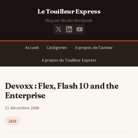
Le Touilleur Express
Blog par Nicolas Martignole
Accueil
Catégories
A propos de l'auteur
A propos du Touilleur Express
Devoxx : Flex, Flash 10 and the
Enterprise
11 décembre 2008
Java