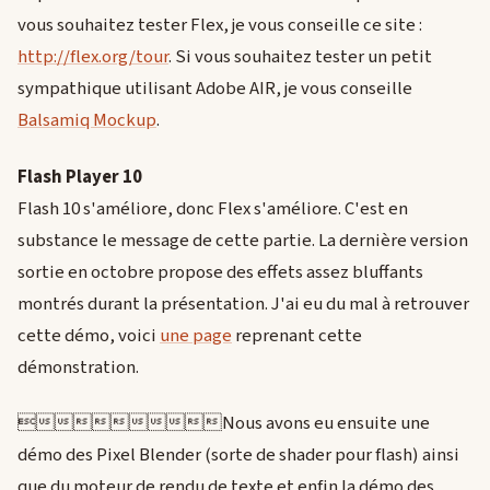
vous souhaitez tester Flex, je vous conseille ce site :
http://flex.org/tour
. Si vous souhaitez tester un petit
sympathique utilisant Adobe AIR, je vous conseille
Balsamiq Mockup
.
Flash Player 10
Flash 10 s'améliore, donc Flex s'améliore. C'est en
substance le message de cette partie. La dernière version
sortie en octobre propose des effets assez bluffants
montrés durant la présentation. J'ai eu du mal à retrouver
cette démo, voici
une page
reprenant cette
démonstration.
Nous avons eu ensuite une
démo des Pixel Blender (sorte de shader pour flash) ainsi
que du moteur de rendu de texte et enfin la démo des