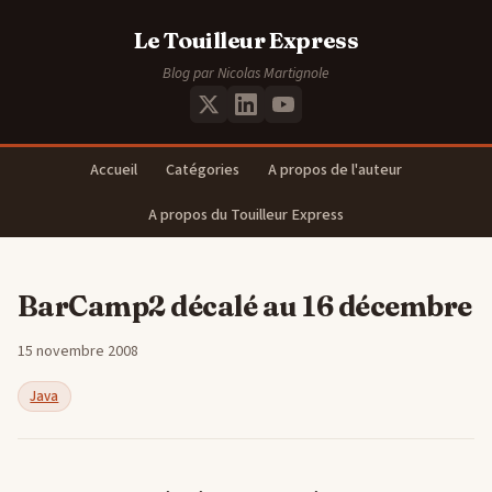
Le Touilleur Express
Blog par Nicolas Martignole
Accueil
Catégories
A propos de l'auteur
A propos du Touilleur Express
BarCamp2 décalé au 16 décembre
15 novembre 2008
Java