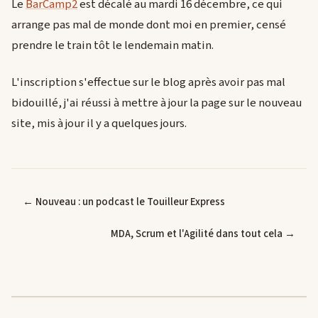
Le
BarCamp2
est décalé au mardi 16 décembre, ce qui
arrange pas mal de monde dont moi en premier, censé
prendre le train tôt le lendemain matin.
L'inscription s'effectue sur le blog après avoir pas mal
bidouillé, j'ai réussi à mettre à jour la page sur le nouveau
site, mis à jour il y a quelques jours.
← Nouveau : un podcast le Touilleur Express
MDA, Scrum et l'Agilité dans tout cela →