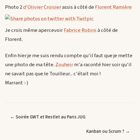
Photo 2
d'Olivier Croisier
assis à côté de
Florent Ramière
Je crois même apercevoir
Fabrice Robini
à côté de
Florent.
Enfin hier je me suis rendu compte qu'il faut que je mette
une photo de ma tête.
Zouheir
m'a raconté hier soir qu'il
ne savait pas que le Touilleur... c'était moi !
Marrant :-)
← Soirée GWT et Restlet au Paris JUG
Kanban ou Scrum ? →