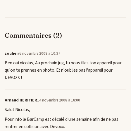
Commentaires (2)
zouheir
6 novembre 2008 à 10:37
Ben oui nicolas, Au prochain jug, tu nous files ton appareil pour
qu'on te prennes en photo. Et n'oublies pas l'appareil pour
DEVOXX !
Arnaud HERITIER
14 novembre 2008 à 18:00
Salut Nicolas,
Pour info le BarCamp est décalé d'une semaine afin de ne pas
rentrer en collision avec Devoxx.