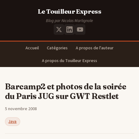
Le Touilleur Express
Blog par Nicolas Martignole
Accueil
Catégories
A propos de l'auteur
A propos du Touilleur Express
Barcamp2 et photos de la soirée
du Paris JUG sur GWT Restlet
5 novembre 2008
Java