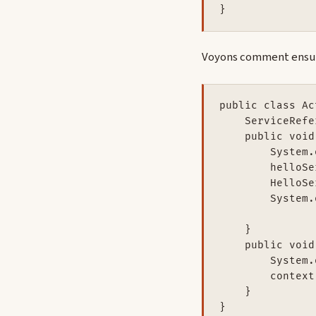
}
Voyons comment ensuit
public class Ac
    ServiceRefe
    public void
        System.
        helloSe
        HelloSe
        System.
    }

    public void
        System.
        context
    }

}