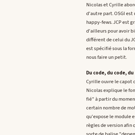
Nicolas et Cyrille abo
d'autre part. OSGI est 
happy-fews. JCP est g
d'ailleurs pour avoir 
différent de celui du 
est spécifié sous la for
nous faire un petit.
Du code, du code, du
Cyrille ouvre le capot
Nicolas explique le fo
fié" à partir du momen
certain nombre de mots
qu'expose le module et
règles de version afin
sorte de balise "depe