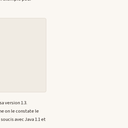
a version 1.3.
me on le constate le
soucis avec Java 1.1 et