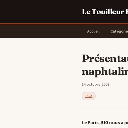
Le Touilleur
Accueil
Catégorie
Présentat
naphtalin
14 octobre 2008
Java
Le Paris JUG nous a p