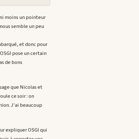
 ni moins un pointeur
e nous semble un peu
embarqué, et donc pour
 OSGI pose un certain
as de bons
ssage que Nicolas et
oule ce soir : on
inion. J'ai beaucoup
ur expliquer OSGI qui