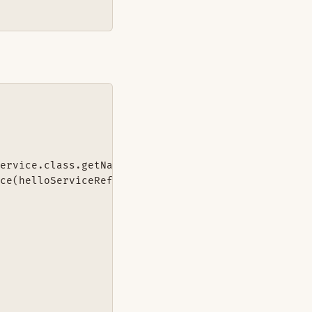
ervice.class.getName());

ce(helloServiceReference);
