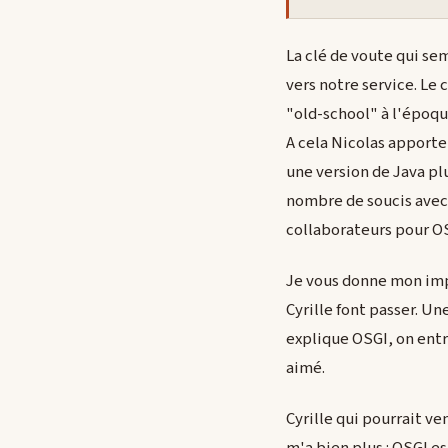
La clé de voute qui se
vers notre service. Le
"old-school" à l'époqu
A cela Nicolas apporte
une version de Java pl
nombre de soucis avec
collaborateurs pour OSG
Je vous donne mon impr
Cyrille font passer. Un
explique OSGI, on entre
aimé.
Cyrille qui pourrait v