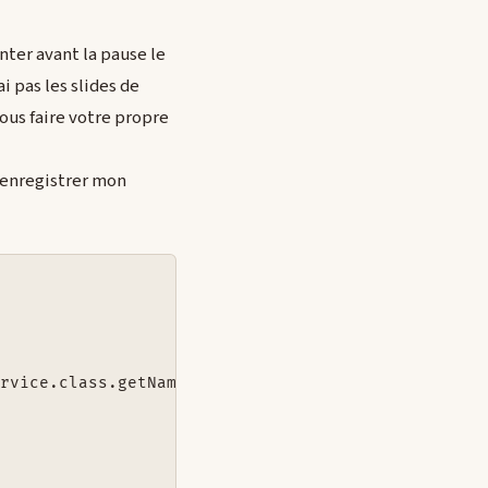
nter avant la pause le
i pas les slides de
 vous faire votre propre
'enregistrer mon
rvice.class.getName(), helloService, null);
