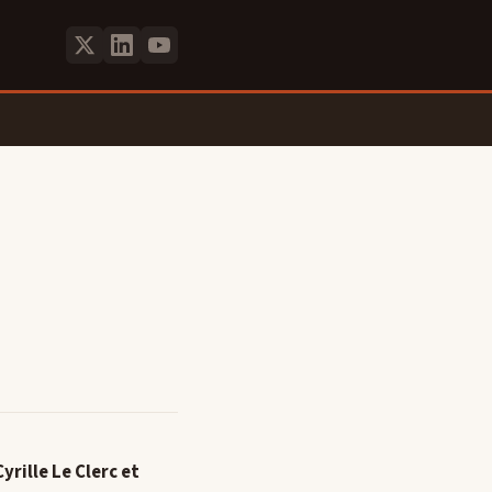
rille Le Clerc et