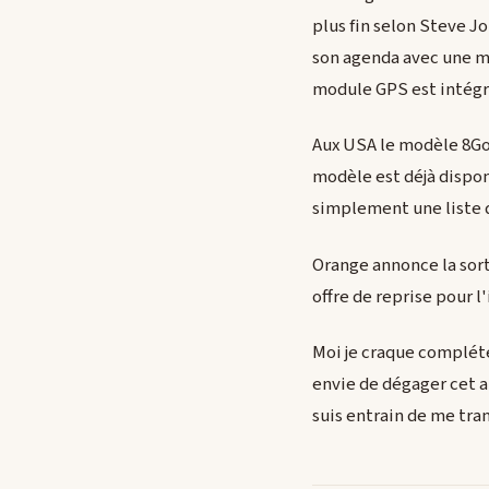
plus fin selon Steve J
son agenda avec une m
module GPS est intégré
Aux USA le modèle 8Go 
modèle est déjà dispo
simplement une liste 
Orange annonce la sor
offre de reprise pour 
Moi je craque compléte
envie de dégager cet a
suis entrain de me tran