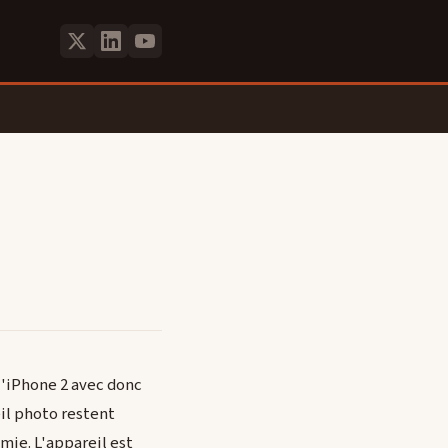
 l'iPhone 2 avec donc
eil photo restent
mie. L'appareil est