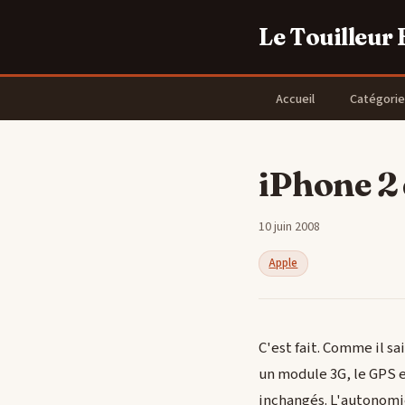
Le Touilleur
Accueil
Catégorie
iPhone 2 
10 juin 2008
Apple
C'est fait. Comme il sa
un module 3G, le GPS et
inchangés. L'autonomie