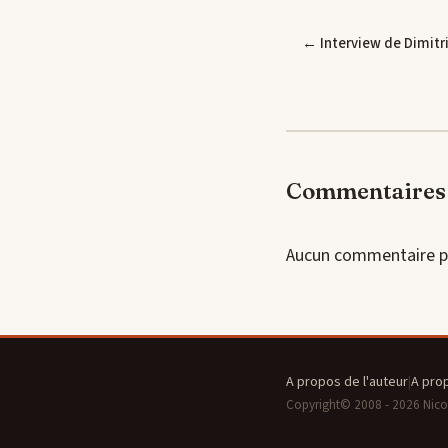
← Interview de Dimitri
Commentaires 
Aucun commentaire p
A propos de l'auteur
|
A pro
Copyright© 2008 - 2026 Nicola