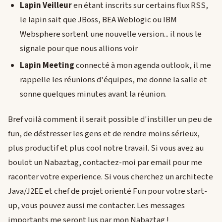
Lapin Veilleur
en étant inscrits sur certains flux RSS,
le lapin sait que JBoss, BEA Weblogic ou IBM
Websphere sortent une nouvelle version... il nous le
signale pour que nous allions voir
Lapin Meeting
connecté à mon agenda outlook, il me
rappelle les réunions d'équipes, me donne la salle et
sonne quelques minutes avant la réunion.
Bref voilà comment il serait possible d'instiller un peu de
fun, de déstresser les gens et de rendre moins sérieux,
plus productif et plus cool notre travail. Si vous avez au
boulot un Nabaztag, contactez-moi par email pour me
raconter votre experience. Si vous cherchez un architecte
Java/J2EE et chef de projet orienté Fun pour votre start-
up, vous pouvez aussi me contacter. Les messages
importants me seront lus par mon Nabaztag !