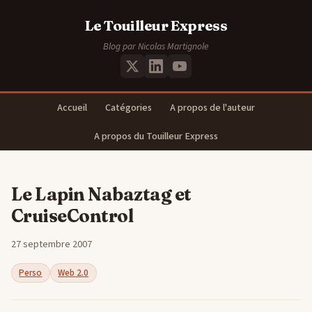
Le Touilleur Express
Blog par Nicolas Martignole
Accueil
Catégories
A propos de l'auteur
A propos du Touilleur Express
Le Lapin Nabaztag et
CruiseControl
27 septembre 2007
Perso
Web 2.0