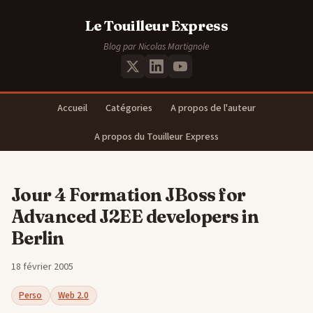
Le Touilleur Express
Blog par Nicolas Martignole
Accueil
Catégories
A propos de l'auteur
A propos du Touilleur Express
Jour 4 Formation JBoss for
Advanced J2EE developers in
Berlin
18 février 2005
Perso
Web 2.0