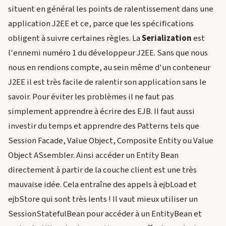
situent en général les points de ralentissement dans une
application J2EE et ce, parce que les spécifications
obligent à suivre certaines règles. La
Serialization
est
l'ennemi numéro 1 du développeur J2EE. Sans que nous
nous en rendions compte, au sein même d'un conteneur
J2EE il est très facile de ralentir son application sans le
savoir. Pour éviter les problèmes il ne faut pas
simplement apprendre à écrire des EJB. Il faut aussi
investir du temps et apprendre des Patterns tels que
Session Facade, Value Object, Composite Entity ou Value
Object ASsembler. Ainsi accéder un Entity Bean
directement à partir de la couche client est une très
mauvaise idée. Cela entraîne des appels à ejbLoad et
ejbStore qui sont très lents ! Il vaut mieux utiliser un
SessionStatefulBean pour accéder à un EntityBean et