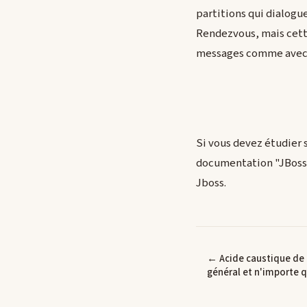
partitions qui dialogue
Rendezvous, mais cette
messages comme avec 
Si vous devez étudier s
documentation "JBoss C
Jboss.
← Acide caustique de 
général et n'importe qu