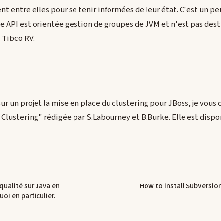
nt entre elles pour se tenir informées de leur état. C'est un pe
 API est orientée gestion de groupes de JVM et n'est pas dest
Tibco RV.
ur un projet la mise en place du clustering pour JBoss, je vous 
lustering" rédigée par S.Labourney et B.Burke. Elle est disponi
qualité sur Java en
How to install SubVersion 
oi en particulier.