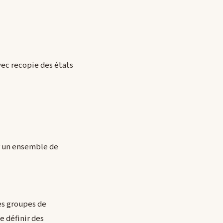
vec recopie des états
r un ensemble de
es groupes de
 définir des