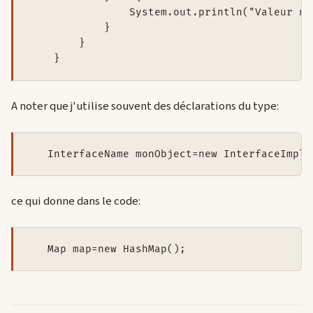
                System.out.println("Valeur nul
            }

        }

A noter que j'utilise souvent des déclarations du type:
ce qui donne dans le code: