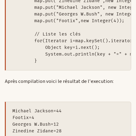
        map.put("Zinedine Zidane",new Integer(
        map.put("Michael Jackson", new Integer
        map.put("Georges W.Bush", new Integer(
        map.put("Footix",new Integer(4));

        // Liste les clés

        for(Iterator i=map.keySet().iterator(
            Object key=i.next();

            System.out.println(key + "=" + ma
Après compilation voici le résultat de l'execution:
Michael Jackson=44

Footix=4

Georges W.Bush=12
