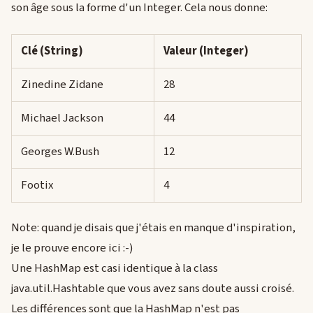
son âge sous la forme d'un Integer. Cela nous donne:
Clé (String)
Valeur (Integer)
Zinedine Zidane
28
Michael Jackson
44
Georges W.Bush
12
Footix
4
Note: quand je disais que j'étais en manque d'inspiration,
je le prouve encore ici :-)
Une HashMap est casi identique à la class
java.util.Hashtable que vous avez sans doute aussi croisé.
Les différences sont que la HashMap n'est pas