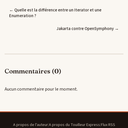
← Quelle est la différence entre un Iterator et une
Enumeration ?
Jakarta contre OpenSymphony →
Commentaires (0)
Aucun commentaire pour le moment.
A propos de l'auteur
|
A propos du Touilleur Express
|
Flux RSS