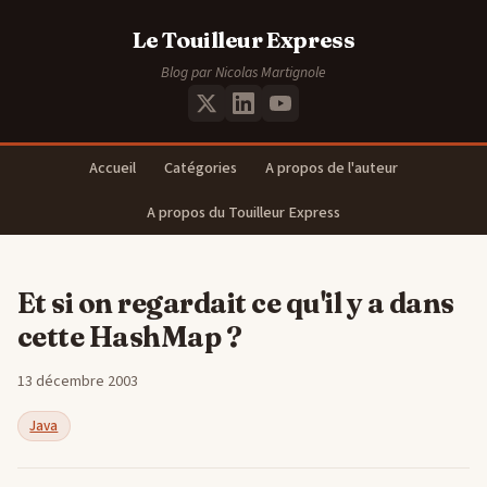
Le Touilleur Express
Blog par Nicolas Martignole
Accueil
Catégories
A propos de l'auteur
A propos du Touilleur Express
Et si on regardait ce qu'il y a dans
cette HashMap ?
13 décembre 2003
Java