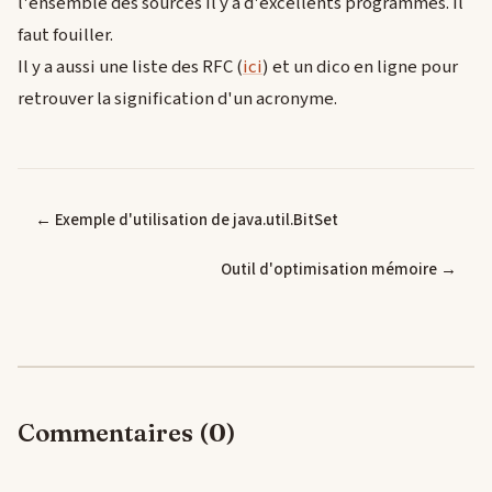
l'ensemble des sources il y a d'excellents programmes. Il
faut fouiller.
Il y a aussi une liste des RFC (
ici
) et un dico en ligne pour
retrouver la signification d'un acronyme.
← Exemple d'utilisation de java.util.BitSet
Outil d'optimisation mémoire →
Commentaires (0)