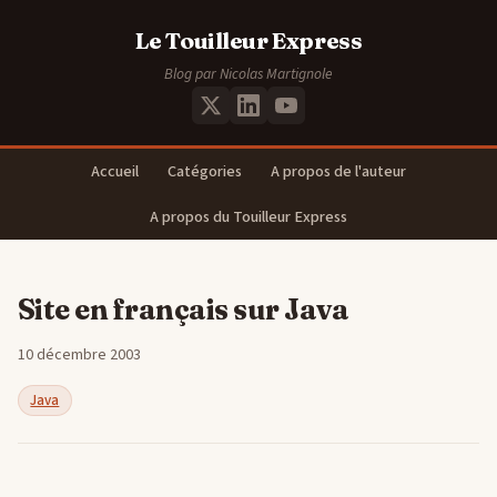
Le Touilleur Express
Blog par Nicolas Martignole
Accueil
Catégories
A propos de l'auteur
A propos du Touilleur Express
Site en français sur Java
10 décembre 2003
Java